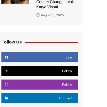
Gender Change untuk
Karya Visual
August 5, 2026
Follow Us
Like
Follow
Follow
Connect