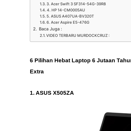
3. Acer Swift 3 SF314-54G-39R8
4. HP 14-CM0005AU
5. ASUS A407UA-BV320T
6. Acer Aspire E5-476G
Baca Juga :
VIDEO TERBARU MURDOCKCRUZ :
6 Pilihan Hebat Laptop 6 Jutaan Tah
Extra
1. ASUS X505ZA