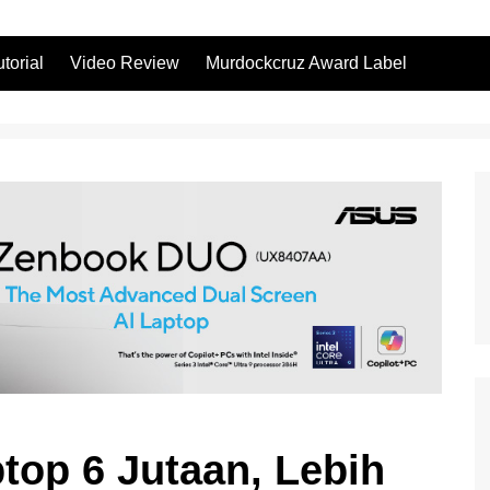
utorial
Video Review
Murdockcruz Award Label
ptop 6 Jutaan, Lebih