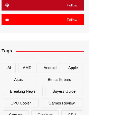
Follow
Follow
Tags
AI
AMD
Android
Apple
Asus
Berita Terbaru
Breaking News
Buyers Guide
CPU Cooler
Games Review
Gaming
Gigabyte
GPU