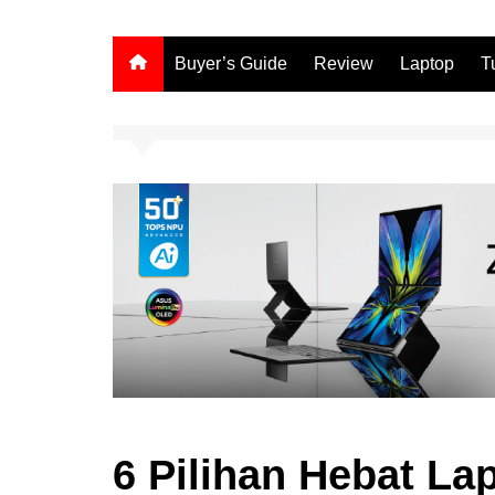
Buyer’s Guide
Review
Laptop
T
6 Pilihan Hebat La