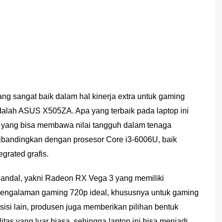
ng sangat baik dalam hal kinerja extra untuk gaming
dalah ASUS X505ZA. Apa yang terbaik pada laptop ini
yang bisa membawa nilai tangguh dalam tenaga
 dibandingkan dengan prosesor Core i3-6006U, baik
grated grafis.
 handal, yakni Radeon RX Vega 3 yang memiliki
ngalaman gaming 720p ideal, khususnya untuk gaming
isi lain, produsen juga memberikan pilihan bentuk
tas yang luar biasa, sehingga laptop ini bisa menjadi