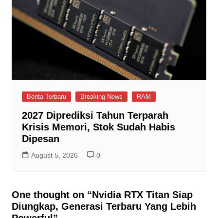
Berita Terbaru
Breaking News
RAM
2027 Diprediksi Tahun Terparah
Krisis Memori, Stok Sudah Habis
Dipesan
August 5, 2026
0
One thought on “
Nvidia RTX Titan Siap
Diungkap, Generasi Terbaru Yang Lebih