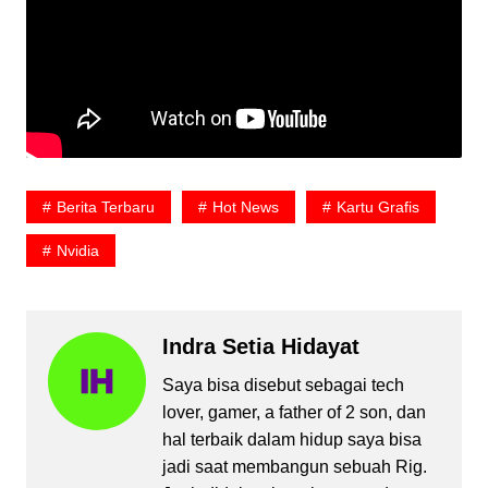
Berita Terbaru
Hot News
Kartu Grafis
Nvidia
Indra Setia Hidayat
Saya bisa disebut sebagai tech
lover, gamer, a father of 2 son, dan
hal terbaik dalam hidup saya bisa
jadi saat membangun sebuah Rig.