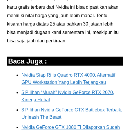
kartu grafis terbaru dari Nvidia ini bisa dipastikan akan
memiliki nilai harga yang jauh lebih mahal. Tentu,
kisaran harga diatas 25 atau bahkan 30 jutaan lebih
bisa menjadi dugaan kami sementara ini, meskipun itu
bisa saja jauh dari perkiraan.
Baca Juga :
Nvidia Siap Rilis Quadro RTX 4000, Alternatif
GPU Workstation Yang Lebih Terjangkau
5 Pilihan “Murah” Nvidia GeForce RTX 2070,
Kinerja Hebat
3 Pilihan Nvidia GeForce GTX Battlebox Terbaik,
Unleash The Beast
Nvidia GeForce GTX 1080 Ti Dilaporkan Sudah