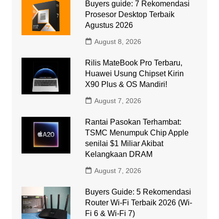
Buyers guide: 7 Rekomendasi
Prosesor Desktop Terbaik
Agustus 2026
August 8, 2026
Rilis MateBook Pro Terbaru,
Huawei Usung Chipset Kirin
X90 Plus & OS Mandiri!
August 7, 2026
Rantai Pasokan Terhambat:
TSMC Menumpuk Chip Apple
senilai $1 Miliar Akibat
Kelangkaan DRAM
August 7, 2026
Buyers Guide: 5 Rekomendasi
Router Wi-Fi Terbaik 2026 (Wi-
Fi 6 & Wi-Fi 7)