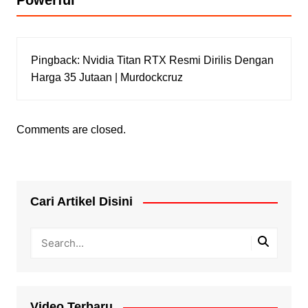
Powerful
”
Pingback:
Nvidia Titan RTX Resmi Dirilis Dengan
Harga 35 Jutaan | Murdockcruz
Comments are closed.
Cari Artikel Disini
Video Terbaru