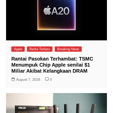
Apple
Berita Terbaru
Breaking News
Rantai Pasokan Terhambat: TSMC
Menumpuk Chip Apple senilai $1
Miliar Akibat Kelangkaan DRAM
August 7, 2026
0