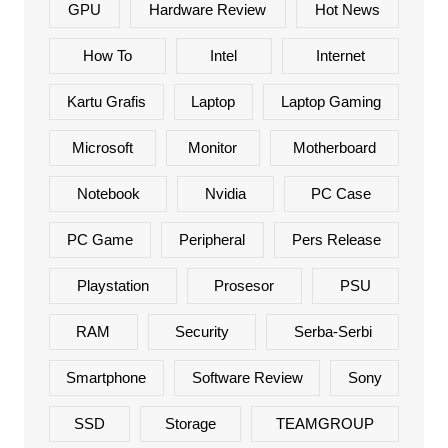
GPU
Hardware Review
Hot News
How To
Intel
Internet
Kartu Grafis
Laptop
Laptop Gaming
Microsoft
Monitor
Motherboard
Notebook
Nvidia
PC Case
PC Game
Peripheral
Pers Release
Playstation
Prosesor
PSU
RAM
Security
Serba-Serbi
Smartphone
Software Review
Sony
SSD
Storage
TEAMGROUP