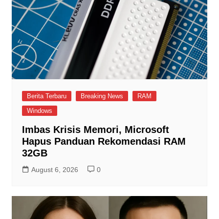
Berita Terbaru
Breaking News
RAM
Windows
Imbas Krisis Memori, Microsoft
Hapus Panduan Rekomendasi RAM
32GB
August 6, 2026
0