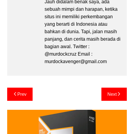
Jauh didalam benak saya, ada
sebuah mimpi dan harapan, ketika
situs ini memiliki perkembangan
yang berarti di Indonesia atau
bahkan di dunia. Tapi, jalan masih
panjang, dan cerita masih berada di
bagian awal. Twitter :
@murdockcruz Email :
murdockavenger@gmail.com
Post
Prev
Next
navigation