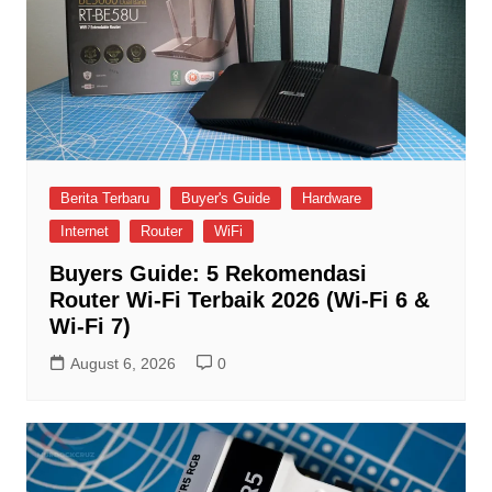
Berita Terbaru
Buyer's Guide
Hardware
Internet
Router
WiFi
Buyers Guide: 5 Rekomendasi
Router Wi-Fi Terbaik 2026 (Wi-Fi 6 &
Wi-Fi 7)
August 6, 2026
0