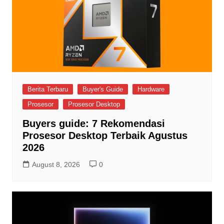
Berita Terbaru
Buyer's Guide
Hardware
Prosesor
Prosesor Desktop
Buyers guide: 7 Rekomendasi
Prosesor Desktop Terbaik Agustus
2026
August 8, 2026
0