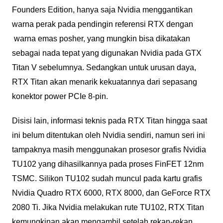
Founders Edition, hanya saja Nvidia menggantikan
warna perak pada pendingin referensi RTX dengan
warna emas posher, yang mungkin bisa dikatakan
sebagai nada tepat yang digunakan Nvidia pada GTX
Titan V sebelumnya. Sedangkan untuk urusan daya,
RTX Titan akan menarik kekuatannya dari sepasang
konektor power PCIe 8-pin.
Disisi lain, informasi teknis pada RTX Titan hingga saat
ini belum ditentukan oleh Nvidia sendiri, namun seri ini
tampaknya masih menggunakan prosesor grafis Nvidia
TU102 yang dihasilkannya pada proses FinFET 12nm
TSMC. Silikon TU102 sudah muncul pada kartu grafis
Nvidia Quadro RTX 6000, RTX 8000, dan GeForce RTX
2080 Ti. Jika Nvidia melakukan rute TU102, RTX Titan
kemungkinan akan mengambil setelah rekan-rekan