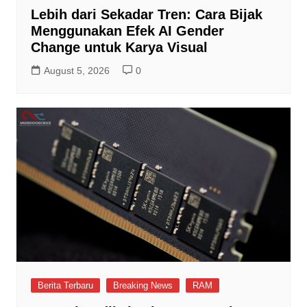
Lebih dari Sekadar Tren: Cara Bijak
Menggunakan Efek AI Gender
Change untuk Karya Visual
August 5, 2026
0
Berita Terbaru
Breaking News
RAM