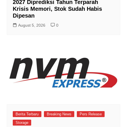
2027 Diprediksi Tahun Terparah
Krisis Memori, Stok Sudah Habis
Dipesan
August 5, 2026
0
Berita Terbaru
Breaking News
Pers Release
Storage