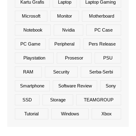
Kartu Grafis
Laptop
Laptop Gaming
Microsoft
Monitor
Motherboard
Notebook
Nvidia
PC Case
PC Game
Peripheral
Pers Release
Playstation
Prosesor
PSU
RAM
Security
Serba-Serbi
Smartphone
Software Review
Sony
SSD
Storage
TEAMGROUP
Tutorial
Windows
Xbox