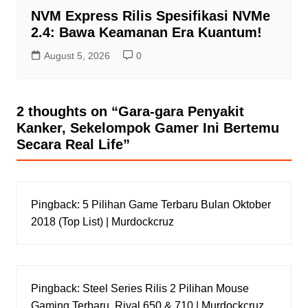
NVM Express Rilis Spesifikasi NVMe
2.4: Bawa Keamanan Era Kuantum!
August 5, 2026
0
2 thoughts on “
Gara-gara Penyakit
Kanker, Sekelompok Gamer Ini Bertemu
Secara Real Life
”
Pingback:
5 Pilihan Game Terbaru Bulan Oktober
2018 (Top List) | Murdockcruz
Pingback:
Steel Series Rilis 2 Pilihan Mouse
Gaming Terbaru, Rival 650 & 710 | Murdockcruz