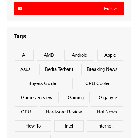
Follow
Tags
AI
AMD
Android
Apple
Asus
Berita Terbaru
Breaking News
Buyers Guide
CPU Cooler
Games Review
Gaming
Gigabyte
GPU
Hardware Review
Hot News
How To
Intel
Internet