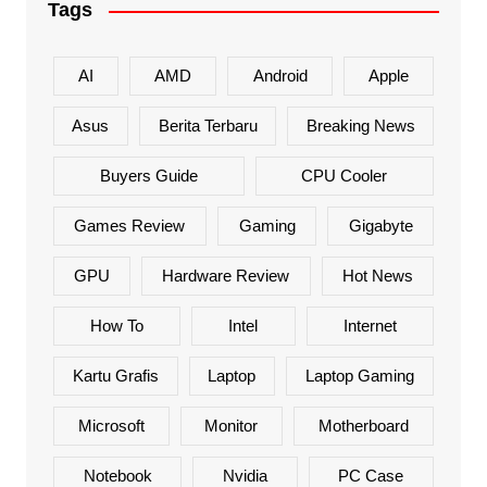
Tags
AI
AMD
Android
Apple
Asus
Berita Terbaru
Breaking News
Buyers Guide
CPU Cooler
Games Review
Gaming
Gigabyte
GPU
Hardware Review
Hot News
How To
Intel
Internet
Kartu Grafis
Laptop
Laptop Gaming
Microsoft
Monitor
Motherboard
Notebook
Nvidia
PC Case