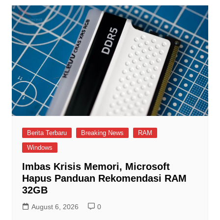
Berita Terbaru
Breaking News
RAM
Windows
Imbas Krisis Memori, Microsoft
Hapus Panduan Rekomendasi RAM
32GB
August 6, 2026
0