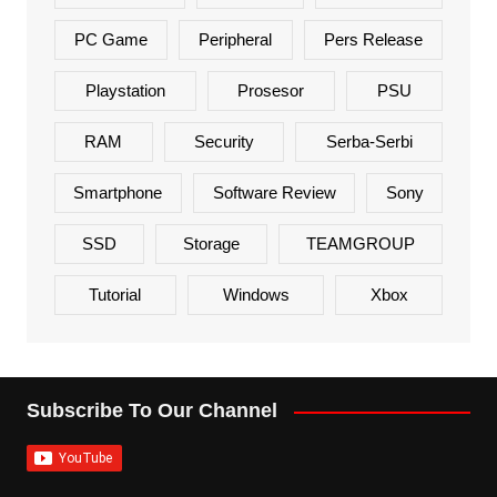
PC Game
Peripheral
Pers Release
Playstation
Prosesor
PSU
RAM
Security
Serba-Serbi
Smartphone
Software Review
Sony
SSD
Storage
TEAMGROUP
Tutorial
Windows
Xbox
Subscribe To Our Channel