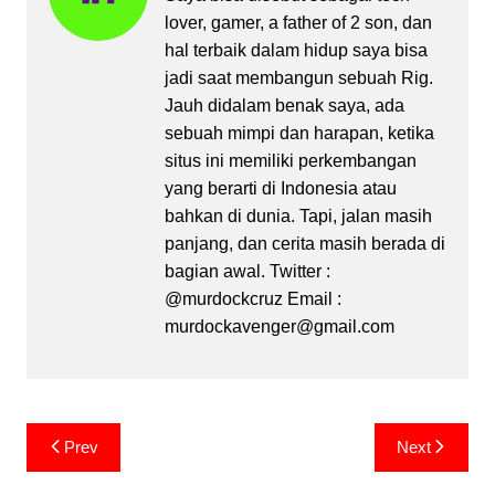
lover, gamer, a father of 2 son, dan
hal terbaik dalam hidup saya bisa
jadi saat membangun sebuah Rig.
Jauh didalam benak saya, ada
sebuah mimpi dan harapan, ketika
situs ini memiliki perkembangan
yang berarti di Indonesia atau
bahkan di dunia. Tapi, jalan masih
panjang, dan cerita masih berada di
bagian awal. Twitter :
@murdockcruz Email :
murdockavenger@gmail.com
Post
Prev
Next
navigation