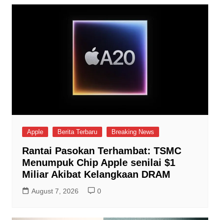
Apple
Berita Terbaru
Breaking News
Rantai Pasokan Terhambat: TSMC
Menumpuk Chip Apple senilai $1
Miliar Akibat Kelangkaan DRAM
August 7, 2026
0