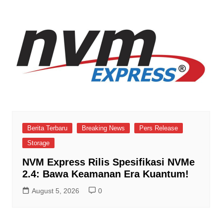
Berita Terbaru
Breaking News
Pers Release
Storage
NVM Express Rilis Spesifikasi NVMe
2.4: Bawa Keamanan Era Kuantum!
August 5, 2026
0