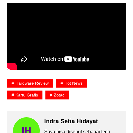
Hardware Review
Hot News
Kartu Grafis
Zotac
Indra Setia Hidayat
Saya bisa disebut sebagai tech