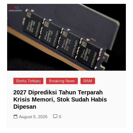
Berita Terbaru
Breaking News
RAM
2027 Diprediksi Tahun Terparah
Krisis Memori, Stok Sudah Habis
Dipesan
August 5, 2026
0