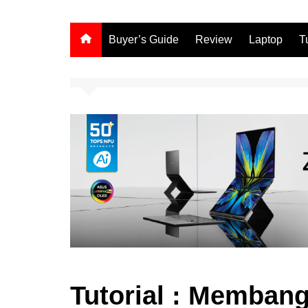
Buyer’s Guide
Review
Laptop
T
Tutorial : Memba