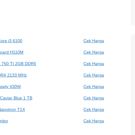
Core i3 6100
Cek Harga
board H110M
Cek Harga
 750 TI 2GB DDR5
Cek Harga
DR4 2133 MHz
Cek Harga
pply 430W
Cek Harga
 Caviar Blue 1 TB
Cek Harga
anotron T1X
Cek Harga
itor
Cek Harga