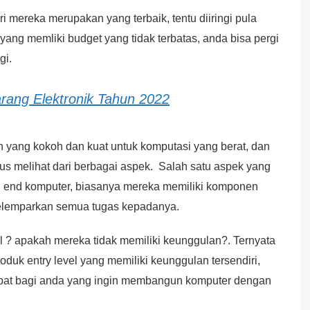
 mereka merupakan yang terbaik, tentu diiringi pula
ang memliki budget yang tidak terbatas, anda bisa pergi
gi.
arang Elektronik Tahun 2022
yang kokoh dan kuat untuk komputasi yang berat, dan
rus melihat dari berbagai aspek. Salah satu aspek yang
igh end komputer, biasanya mereka memiliki komponen
melemparkan semua tugas kepadanya.
? apakah mereka tidak memiliki keunggulan?. Ternyata
roduk entry level yang memiliki keunggulan tersendiri,
 tepat bagi anda yang ingin membangun komputer dengan