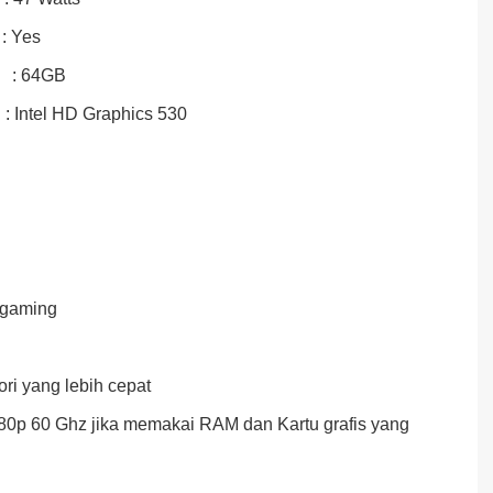
Yes
: 64GB
 HD Graphics 530
 gaming
ri yang lebih cepat
080p 60 Ghz jika memakai RAM dan Kartu grafis yang