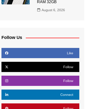
RAM 32GB
August 6, 2026
Follow Us
Like
Follow
Follow
Connect
Follow