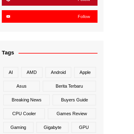
Follow
Tags
AI
AMD
Android
Apple
Asus
Berita Terbaru
Breaking News
Buyers Guide
CPU Cooler
Games Review
Gaming
Gigabyte
GPU