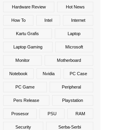
Hardware Review
Hot News
How To
Intel
Internet
Kartu Grafis
Laptop
Laptop Gaming
Microsoft
Monitor
Motherboard
Notebook
Nvidia
PC Case
PC Game
Peripheral
Pers Release
Playstation
Prosesor
PSU
RAM
Security
Serba-Serbi