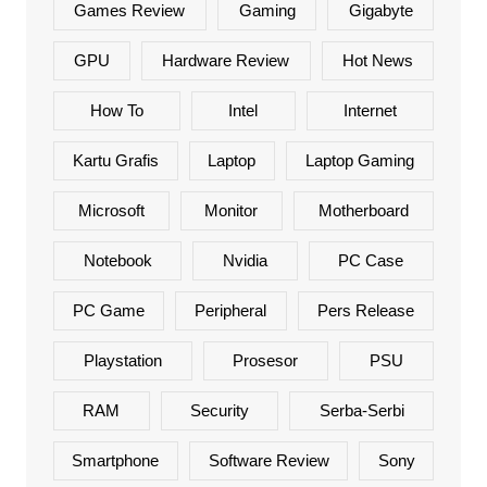
Games Review
Gaming
Gigabyte
GPU
Hardware Review
Hot News
How To
Intel
Internet
Kartu Grafis
Laptop
Laptop Gaming
Microsoft
Monitor
Motherboard
Notebook
Nvidia
PC Case
PC Game
Peripheral
Pers Release
Playstation
Prosesor
PSU
RAM
Security
Serba-Serbi
Smartphone
Software Review
Sony