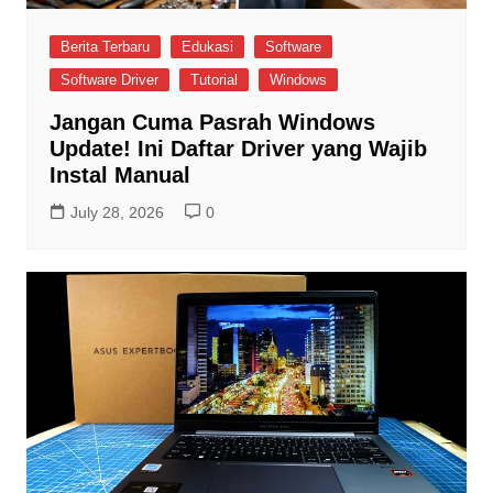
Berita Terbaru
Edukasi
Software
Software Driver
Tutorial
Windows
Jangan Cuma Pasrah Windows
Update! Ini Daftar Driver yang Wajib
Instal Manual
July 28, 2026
0