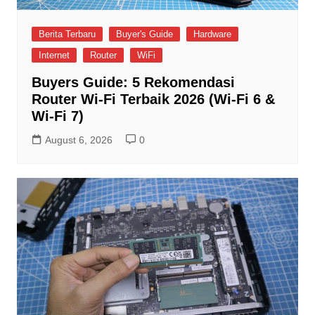
Berita Terbaru
Buyer's Guide
Hardware
Internet
Router
WiFi
Buyers Guide: 5 Rekomendasi
Router Wi-Fi Terbaik 2026 (Wi-Fi 6 &
Wi-Fi 7)
August 6, 2026
0