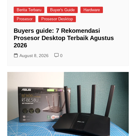
Berita Terbaru
Buyer's Guide
Hardware
Prosesor
Prosesor Desktop
Buyers guide: 7 Rekomendasi
Prosesor Desktop Terbaik Agustus
2026
August 8, 2026
0