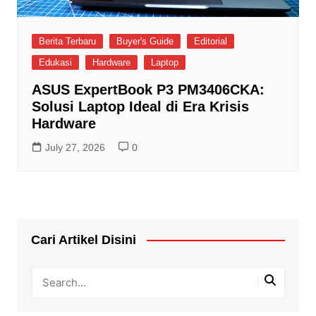
Berita Terbaru
Buyer's Guide
Editorial
Edukasi
Hardware
Laptop
ASUS ExpertBook P3 PM3406CKA:
Solusi Laptop Ideal di Era Krisis
Hardware
July 27, 2026
0
Cari Artikel Disini