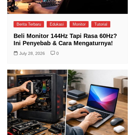
Berita Terbaru
Edukasi
Monitor
Tutorial
Beli Monitor 144Hz Tapi Rasa 60Hz?
Ini Penyebab & Cara Mengaturnya!
July 28, 2026
0