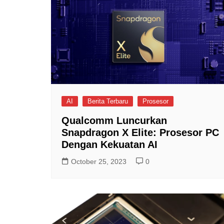
AI
Berita Terbaru
Prosesor
Qualcomm Luncurkan
Snapdragon X Elite: Prosesor PC
Dengan Kekuatan AI
October 25, 2023
0