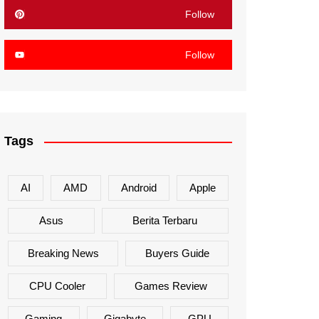
Follow
Follow
Tags
AI
AMD
Android
Apple
Asus
Berita Terbaru
Breaking News
Buyers Guide
CPU Cooler
Games Review
Gaming
Gigabyte
GPU