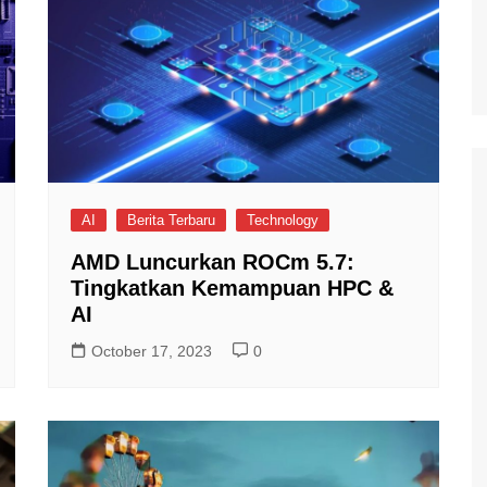
AI
Berita Terbaru
Technology
AMD Luncurkan ROCm 5.7:
Tingkatkan Kemampuan HPC &
AI
October 17, 2023
0