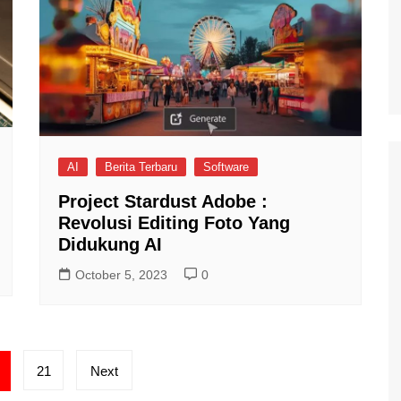
AI
Berita Terbaru
Software
Project Stardust Adobe :
Revolusi Editing Foto Yang
Didukung AI
October 5, 2023
0
21
Next