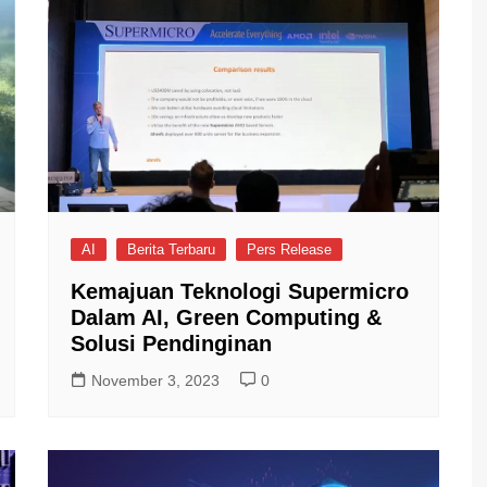
AI
Berita Terbaru
Pers Release
Kemajuan Teknologi Supermicro
Dalam AI, Green Computing &
Solusi Pendinginan
November 3, 2023
0