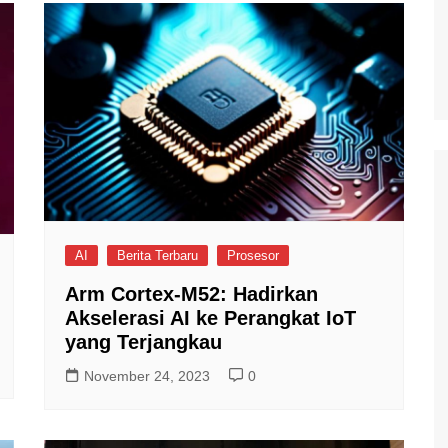
AI
Berita Terbaru
Prosesor
Arm Cortex-M52: Hadirkan
Akselerasi AI ke Perangkat IoT
yang Terjangkau
November 24, 2023
0