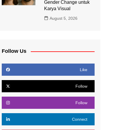
Gender Change untuk
Karya Visual
August 5, 2026
Follow Us
Like
Follow
Follow
Connect