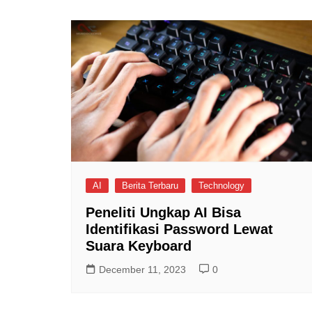
AI
Berita Terbaru
Technology
Peneliti Ungkap AI Bisa
Identifikasi Password Lewat
Suara Keyboard
December 11, 2023
0