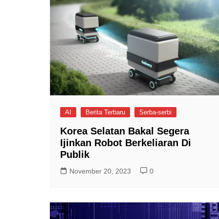
AI
Berita Terbaru
Serba-serbi
Korea Selatan Bakal Segera
Ijinkan Robot Berkeliaran Di
Publik
November 20, 2023
0