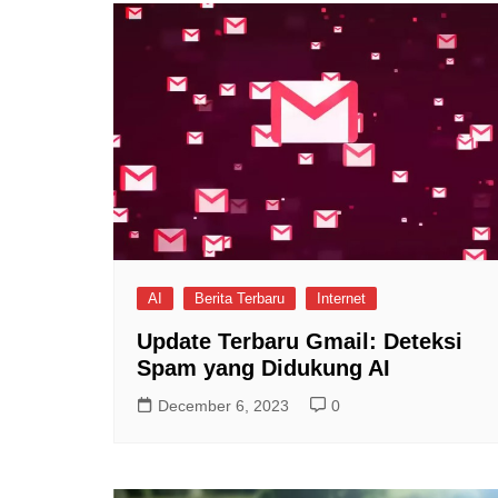
AI
Berita Terbaru
Internet
Update Terbaru Gmail: Deteksi
Spam yang Didukung AI
December 6, 2023
0