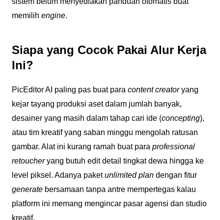
sistem belum menyediakan panduan otomatis buat
memilih
engine
.
Siapa yang Cocok Pakai Alur Kerja
Ini?
PicEditor AI paling pas buat para
content creator
yang
kejar tayang produksi aset dalam jumlah banyak,
desainer yang masih dalam tahap cari ide (
concepting
),
atau tim kreatif yang saban minggu mengolah ratusan
gambar. Alat ini kurang ramah buat para
professional
retoucher
yang butuh edit detail tingkat dewa hingga ke
level piksel. Adanya paket
unlimited plan
dengan fitur
generate
bersamaan tanpa antre mempertegas kalau
platform ini memang mengincar pasar agensi dan studio
kreatif.