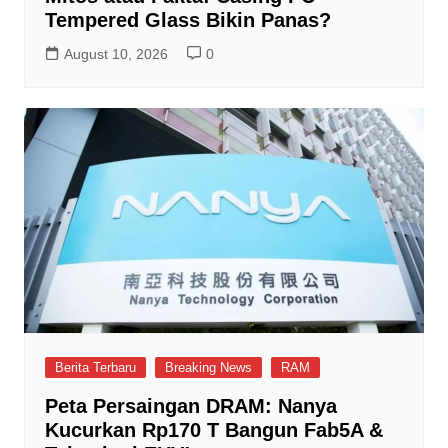
Tempered Glass Bikin Panas?
August 10, 2026
0
Berita Terbaru
Breaking News
RAM
Peta Persaingan DRAM: Nanya
Kucurkan Rp170 T Bangun Fab5A &