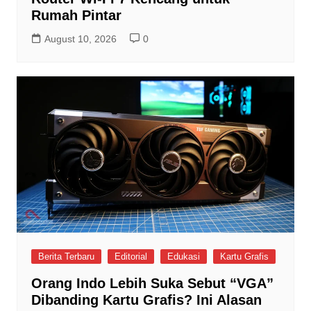
Rumah Pintar
August 10, 2026
0
Berita Terbaru
Editorial
Edukasi
Kartu Grafis
Orang Indo Lebih Suka Sebut “VGA”
Dibanding Kartu Grafis? Ini Alasan