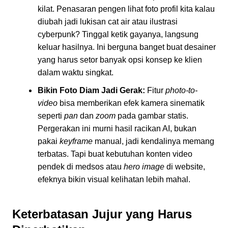
kilat. Penasaran pengen lihat foto profil kita kalau
diubah jadi lukisan cat air atau ilustrasi
cyberpunk? Tinggal ketik gayanya, langsung
keluar hasilnya. Ini berguna banget buat desainer
yang harus setor banyak opsi konsep ke klien
dalam waktu singkat.
Bikin Foto Diam Jadi Gerak:
Fitur
photo-to-
video
bisa memberikan efek kamera sinematik
seperti
pan
dan
zoom
pada gambar statis.
Pergerakan ini murni hasil racikan AI, bukan
pakai
keyframe
manual, jadi kendalinya memang
terbatas. Tapi buat kebutuhan konten video
pendek di medsos atau
hero image
di website,
efeknya bikin visual kelihatan lebih mahal.
Keterbatasan Jujur yang Harus