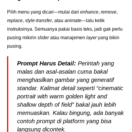
Pilih menu yang dicari—mulai dari
enhance
,
remove
,
replace
,
style-transfer
, atau
animate
—lalu ketik
instruksinya. Semuanya pakai basis teks, jadi gak perlu
pusing mikirin
slider
atau manajemen
layer
yang bikin
pusing.
Prompt Harus Detail:
Perintah yang
malas dan asal-asalan cuma bakal
menghasilkan gambar yang generatif
standar. Kalimat detail seperti
“cinematic
portrait with warm golden light and
shallow depth of field”
bakal jauh lebih
memuaskan. Kalau bingung, ada banyak
contoh
prompt
di platform yang bisa
langsung dicontek.