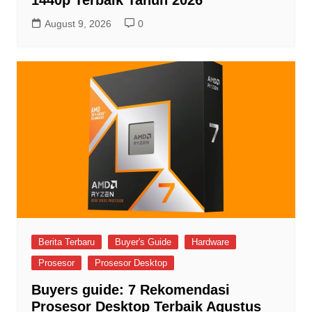
1440p Terbaik Tahun 2026
August 9, 2026
0
Berita Terbaru
Buyer's Guide
Hardware
Prosesor
Prosesor Desktop
Buyers guide: 7 Rekomendasi
Prosesor Desktop Terbaik Agustus