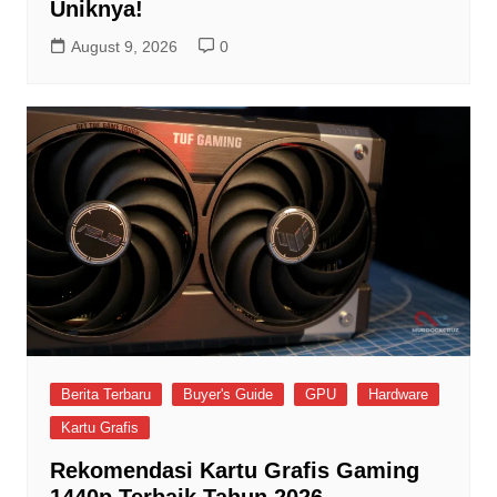
Uniknya!
August 9, 2026
0
Berita Terbaru
Buyer's Guide
GPU
Hardware
Kartu Grafis
Rekomendasi Kartu Grafis Gaming