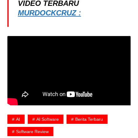
VIDEO TERBARU
MURDOCKCRUZ :
AI
AI Software
Berita Terbaru
Software Review