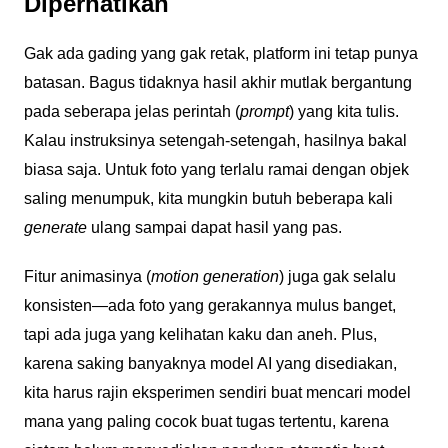
Diperhatikan
Gak ada gading yang gak retak, platform ini tetap punya
batasan. Bagus tidaknya hasil akhir mutlak bergantung
pada seberapa jelas perintah (
prompt
) yang kita tulis.
Kalau instruksinya setengah-setengah, hasilnya bakal
biasa saja. Untuk foto yang terlalu ramai dengan objek
saling menumpuk, kita mungkin butuh beberapa kali
generate
ulang sampai dapat hasil yang pas.
Fitur animasinya (
motion generation
) juga gak selalu
konsisten—ada foto yang gerakannya mulus banget,
tapi ada juga yang kelihatan kaku dan aneh. Plus,
karena saking banyaknya model AI yang disediakan,
kita harus rajin eksperimen sendiri buat mencari model
mana yang paling cocok buat tugas tertentu, karena