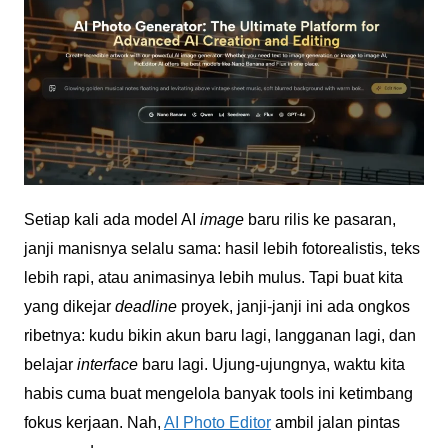
Setiap kali ada model AI
image
baru rilis ke pasaran,
janji manisnya selalu sama: hasil lebih fotorealistis, teks
lebih rapi, atau animasinya lebih mulus. Tapi buat kita
yang dikejar
deadline
proyek, janji-janji ini ada ongkos
ribetnya: kudu bikin akun baru lagi, langganan lagi, dan
belajar
interface
baru lagi. Ujung-ujungnya, waktu kita
habis cuma buat mengelola banyak tools ini ketimbang
fokus kerjaan. Nah,
AI Photo Editor
ambil jalan pintas