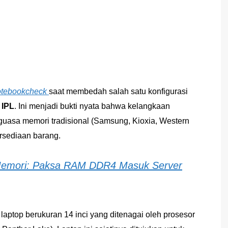
tebookcheck
saat membedah salah satu konfigurasi
 IPL
. Ini menjadi bukti nyata bahwa kelangkaan
guasa memori tradisional (Samsung, Kioxia, Western
ersediaan barang.
s Memori: Paksa RAM DDR4 Masuk Server
aptop berukuran 14 inci yang ditenagai oleh prosesor