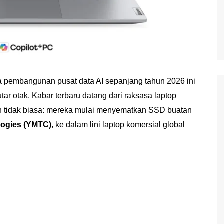
ya pembangunan pusat data AI sepanjang tahun 2026 ini
 otak. Kabar terbaru datang dari raksasa laptop
h tidak biasa: mereka mulai menyematkan SSD buatan
ogies (YMTC)
, ke dalam lini laptop komersial global