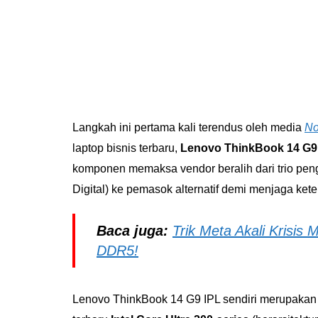
Langkah ini pertama kali terendus oleh media
No
laptop bisnis terbaru,
Lenovo ThinkBook 14 G9
komponen memaksa vendor beralih dari trio pen
Digital) ke pemasok alternatif demi menjaga ket
Baca juga:
Trik Meta Akali Krisi
DDR5!
Lenovo ThinkBook 14 G9 IPL sendiri merupakan l