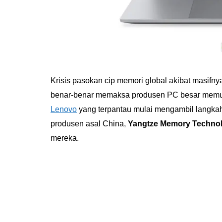
Krisis pasokan cip memori global akibat masifn
benar-benar memaksa produsen PC besar memutar
Lenovo
yang terpantau mulai mengambil langka
produsen asal China,
Yangtze Memory Technol
mereka.