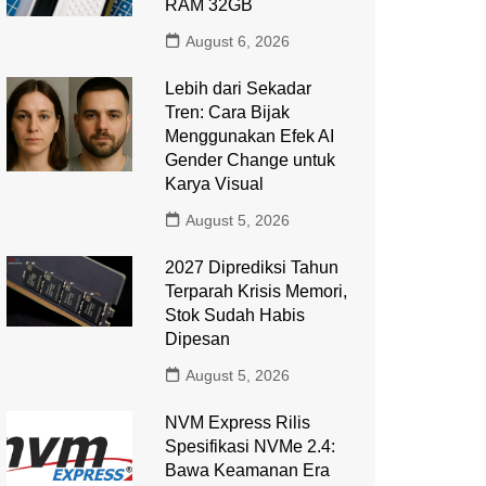
RAM 32GB
August 6, 2026
Lebih dari Sekadar
Tren: Cara Bijak
Menggunakan Efek AI
Gender Change untuk
Karya Visual
August 5, 2026
2027 Diprediksi Tahun
Terparah Krisis Memori,
Stok Sudah Habis
Dipesan
August 5, 2026
NVM Express Rilis
Spesifikasi NVMe 2.4:
Bawa Keamanan Era