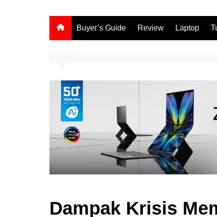
Buyer’s Guide
Review
Laptop
T
Dampak Krisis Mem