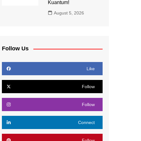
Kuantum!
August 5, 2026
Follow Us
Like
Follow
Follow
Connect
Follow