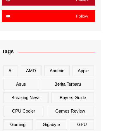
Follow
Tags
AI
AMD
Android
Apple
Asus
Berita Terbaru
Breaking News
Buyers Guide
CPU Cooler
Games Review
Gaming
Gigabyte
GPU