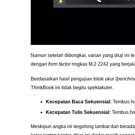
Namun setelah dibongkar, varian yang diuji i
dengan
form factor
ringkas M.2 2242 yang berjalan
Berdasarkan hasil pengujian tolok ukur (
benchm
ThinkBook ini tidak begitu spektakuler.
Kecepatan Baca Sekuensial:
Tembus h
Kecepatan Tulis Sekuensial:
Tembus hi
Meskipun angka ini tergolong lambat dan berada 