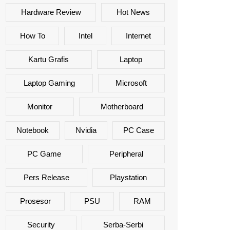
Hardware Review
Hot News
How To
Intel
Internet
Kartu Grafis
Laptop
Laptop Gaming
Microsoft
Monitor
Motherboard
Notebook
Nvidia
PC Case
PC Game
Peripheral
Pers Release
Playstation
Prosesor
PSU
RAM
Security
Serba-Serbi