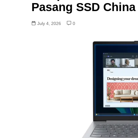
Pasang SSD China 
July 4, 2026
0