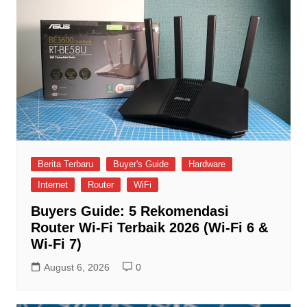
Berita Terbaru
Buyer's Guide
Hardware
Internet
Router
WiFi
Buyers Guide: 5 Rekomendasi
Router Wi-Fi Terbaik 2026 (Wi-Fi 6 &
Wi-Fi 7)
August 6, 2026
0