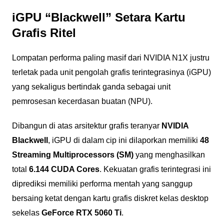
iGPU “Blackwell” Setara Kartu
Grafis Ritel
Lompatan performa paling masif dari NVIDIA N1X justru
terletak pada unit pengolah grafis terintegrasinya (iGPU)
yang sekaligus bertindak ganda sebagai unit
pemrosesan kecerdasan buatan (NPU).
Dibangun di atas arsitektur grafis teranyar
NVIDIA
Blackwell
, iGPU di dalam cip ini dilaporkan memiliki
48
Streaming Multiprocessors (SM)
yang menghasilkan
total
6.144 CUDA Cores
. Kekuatan grafis terintegrasi ini
diprediksi memiliki performa mentah yang sanggup
bersaing ketat dengan kartu grafis diskret kelas desktop
sekelas
GeForce RTX 5060 Ti
.