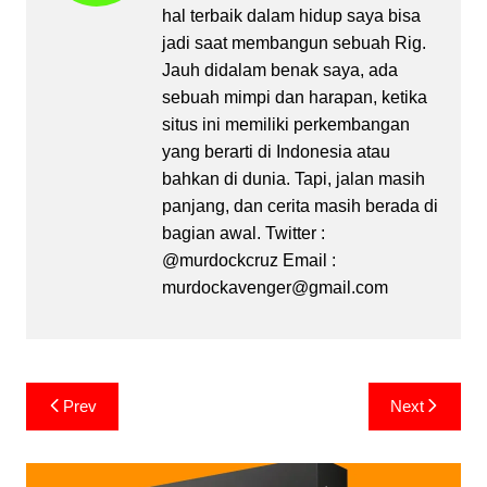
hal terbaik dalam hidup saya bisa
jadi saat membangun sebuah Rig.
Jauh didalam benak saya, ada
sebuah mimpi dan harapan, ketika
situs ini memiliki perkembangan
yang berarti di Indonesia atau
bahkan di dunia. Tapi, jalan masih
panjang, dan cerita masih berada di
bagian awal. Twitter :
@murdockcruz Email :
murdockavenger@gmail.com
Post
Prev
Next
navigation