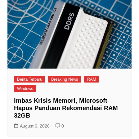
Berita Terbaru
Breaking News
RAM
Windows
Imbas Krisis Memori, Microsoft
Hapus Panduan Rekomendasi RAM
32GB
August 6, 2026
0