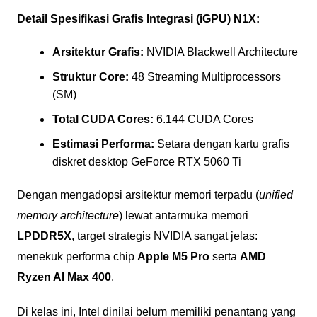
Detail Spesifikasi Grafis Integrasi (iGPU) N1X:
Arsitektur Grafis:
NVIDIA Blackwell Architecture
Struktur Core:
48 Streaming Multiprocessors
(SM)
Total CUDA Cores:
6.144 CUDA Cores
Estimasi Performa:
Setara dengan kartu grafis
diskret desktop GeForce RTX 5060 Ti
Dengan mengadopsi arsitektur memori terpadu (
unified
memory architecture
) lewat antarmuka memori
LPDDR5X
, target strategis NVIDIA sangat jelas:
menekuk performa chip
Apple M5 Pro
serta
AMD
Ryzen AI Max 400
.
Di kelas ini, Intel dinilai belum memiliki penantang yang