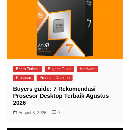
Berita Terbaru
Buyer's Guide
Hardware
Prosesor
Prosesor Desktop
Buyers guide: 7 Rekomendasi
Prosesor Desktop Terbaik Agustus
2026
August 8, 2026
0