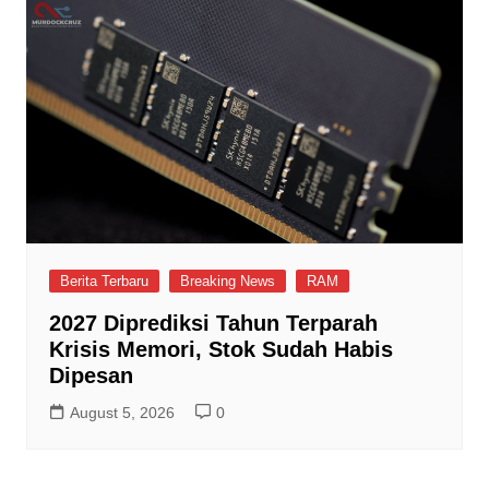
Berita Terbaru
Breaking News
RAM
2027 Diprediksi Tahun Terparah
Krisis Memori, Stok Sudah Habis
Dipesan
August 5, 2026
0