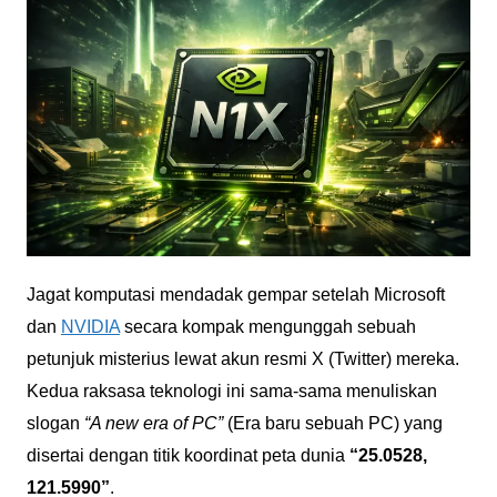
Jagat komputasi mendadak gempar setelah Microsoft
dan
NVIDIA
secara kompak mengunggah sebuah
petunjuk misterius lewat akun resmi X (Twitter) mereka.
Kedua raksasa teknologi ini sama-sama menuliskan
slogan
“A new era of PC”
(Era baru sebuah PC) yang
disertai dengan titik koordinat peta dunia
“25.0528,
121.5990”
.