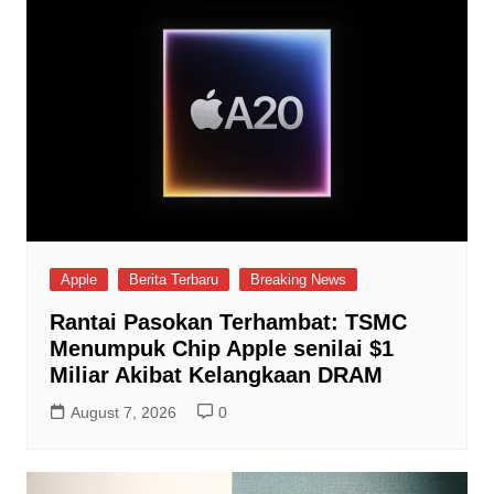
Apple
Berita Terbaru
Breaking News
Rantai Pasokan Terhambat: TSMC
Menumpuk Chip Apple senilai $1
Miliar Akibat Kelangkaan DRAM
August 7, 2026
0