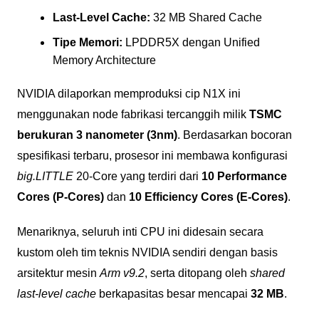
Last-Level Cache:
32 MB Shared Cache
Tipe Memori:
LPDDR5X dengan Unified
Memory Architecture
NVIDIA dilaporkan memproduksi cip N1X ini
menggunakan node fabrikasi tercanggih milik
TSMC
berukuran 3 nanometer (3nm)
. Berdasarkan bocoran
spesifikasi terbaru, prosesor ini membawa konfigurasi
big.LITTLE
20-Core yang terdiri dari
10 Performance
Cores (P-Cores)
dan
10 Efficiency Cores (E-Cores)
.
Menariknya, seluruh inti CPU ini didesain secara
kustom oleh tim teknis NVIDIA sendiri dengan basis
arsitektur mesin
Arm v9.2
, serta ditopang oleh
shared
last-level cache
berkapasitas besar mencapai
32 MB
.