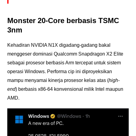
Monster 20-Core berbasis TSMC
3nm
Kehadiran NVIDIA N1X digadang-gadang bakal
menggeser dominasi Qualcomm Snapdragon X2 Elite
sebagai prosesor berbasis Arm tercepat untuk sistem
operasi Windows. Performa cip ini diproyeksikan
mampu menyamai kinerja prosesor kelas atas (
high-
end
) berbasis x86-64 konvensional milik Intel maupun
AMD.