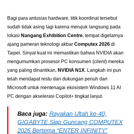
Bagi para antusias hardware, titik koordinat tersebut
sudah tidak asing lagi karena merujuk langsung pada
lokasi
Nangang Exhibition Centre
, tempat digelarnya
ajang pameran teknologi akbar
Computex 2026
di
Taipei. Sinyal kuat ini memastikan bahwa NVIDIA akan
mengumumkan prosesor PC konsumen (
client
) mereka
yang paling dinantikan,
NVIDIA N1X
. Langkah ini pun
telah mendapat restu dan dukungan penuh dari
Microsoft untuk mentenagai ekosistem Windows 11 AI
PC dengan akselerasi Copilot+ tingkat lanjut.
Baca juga:
Rayakan Ultah ke-40,
GIGABYTE Siap Guncang COMPUTEX
2026 Bertema “ENTER INFINITY”