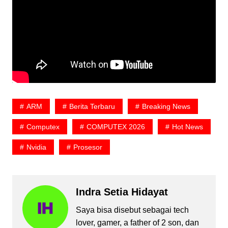
ARM
Berita Terbaru
Breaking News
Computex
COMPUTEX 2026
Hot News
Nvidia
Prosesor
Indra Setia Hidayat
Saya bisa disebut sebagai tech
lover, gamer, a father of 2 son, dan