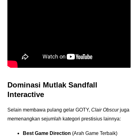
Dominasi Mutlak Sandfall
Interactive
Selain membawa pulang gelar GOTY,
Clair Obscur
juga
memenangkan sejumlah kategori prestisius lainnya:
Best Game Direction
(Arah Game Terbaik)