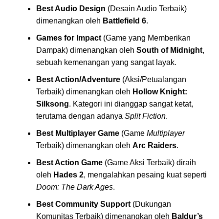
Best Audio Design
(Desain Audio Terbaik)
dimenangkan oleh
Battlefield 6
.
Games for Impact
(Game yang Memberikan
Dampak) dimenangkan oleh
South of Midnight
,
sebuah kemenangan yang sangat layak.
Best Action/Adventure
(Aksi/Petualangan
Terbaik) dimenangkan oleh
Hollow Knight:
Silksong
. Kategori ini dianggap sangat ketat,
terutama dengan adanya
Split Fiction
.
Best Multiplayer Game
(Game
Multiplayer
Terbaik) dimenangkan oleh
Arc Raiders
.
Best Action Game
(Game Aksi Terbaik) diraih
oleh
Hades 2
, mengalahkan pesaing kuat seperti
Doom: The Dark Ages
.
Best Community Support
(Dukungan
Komunitas Terbaik) dimenangkan oleh
Baldur’s