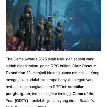
The Game Awards 2025 telah usai, dan seperti yang
sudah diperkirakan, game RPG brilian,
Clair Obscur:
Expedition 33
, menjadi bintang utama malam itu. Yang
mengejutkan adalah seberapa banyak kategori yang
berhasil dimenangkan oleh RPG ini:
sembilan
penghargaan
, termasuk gelar tertinggi
Game of the
Year (GOTY)
—melebihi jumlah yang diraih
Baldur’s