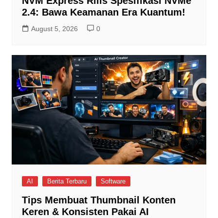
NVM Express Rilis Spesifikasi NVMe
2.4: Bawa Keamanan Era Kuantum!
August 5, 2026
0
AI
Berita Terbaru
Software
Tips Membuat Thumbnail Konten
Keren & Konsisten Pakai AI