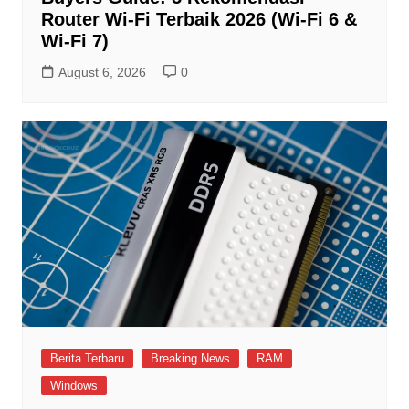
Router Wi-Fi Terbaik 2026 (Wi-Fi 6 &
Wi-Fi 7)
August 6, 2026
0
Berita Terbaru
Breaking News
RAM
Windows