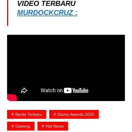
VIDEO TERBARU
MURDOCKCRUZ :
Berita Terbaru
Game Awards 2025
Gaming
Hot News