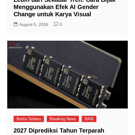
Menggunakan Efek AI Gender
Change untuk Karya Visual
August 5, 2026
0
Berita Terbaru
Breaking News
RAM
2027 Diprediksi Tahun Terparah