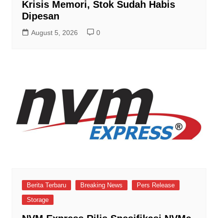
Krisis Memori, Stok Sudah Habis
Dipesan
August 5, 2026
0
Berita Terbaru
Breaking News
Pers Release
Storage