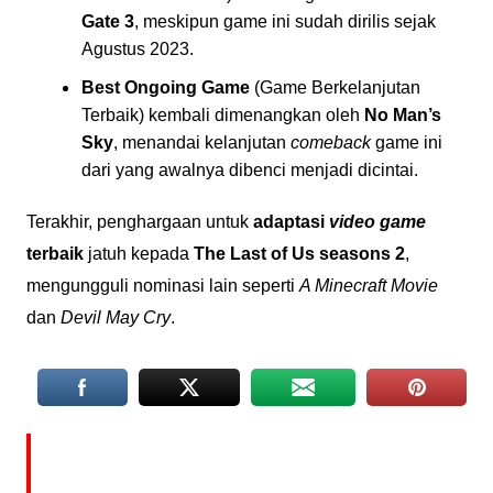
Gate 3
, meskipun game ini sudah dirilis sejak
Agustus 2023.
Best Ongoing Game
(Game Berkelanjutan
Terbaik) kembali dimenangkan oleh
No Man’s
Sky
, menandai kelanjutan
comeback
game ini
dari yang awalnya dibenci menjadi dicintai.
Terakhir, penghargaan untuk
adaptasi
video game
terbaik
jatuh kepada
The Last of Us seasons 2
,
mengungguli nominasi lain seperti
A Minecraft Movie
dan
Devil May Cry
.