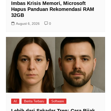
Imbas Krisis Memori, Microsoft
Hapus Panduan Rekomendasi RAM
32GB
August 6, 2026
0
AI
Berita Terbaru
Software
Lebih dari Sekadar Tren: Cara Bijak