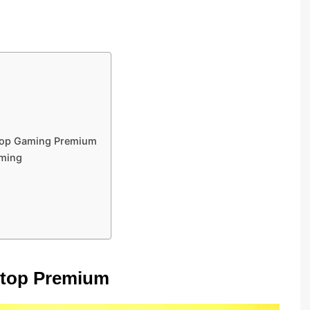
ptop Gaming Premium
aming
ptop Premium