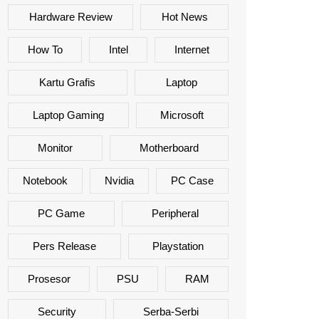
Hardware Review
Hot News
How To
Intel
Internet
Kartu Grafis
Laptop
Laptop Gaming
Microsoft
Monitor
Motherboard
Notebook
Nvidia
PC Case
PC Game
Peripheral
Pers Release
Playstation
Prosesor
PSU
RAM
Security
Serba-Serbi