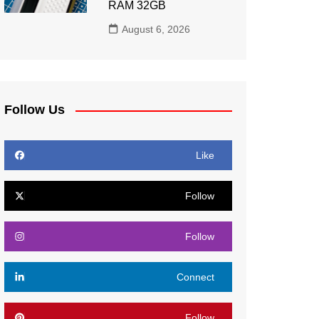
RAM 32GB
August 6, 2026
Follow Us
Like
Follow
Follow
Connect
Follow