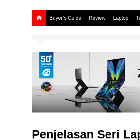
Buyer’s Guide
Review
Laptop
T
Penjelasan Seri L