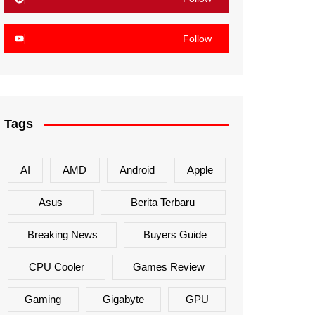
Follow
Tags
AI
AMD
Android
Apple
Asus
Berita Terbaru
Breaking News
Buyers Guide
CPU Cooler
Games Review
Gaming
Gigabyte
GPU