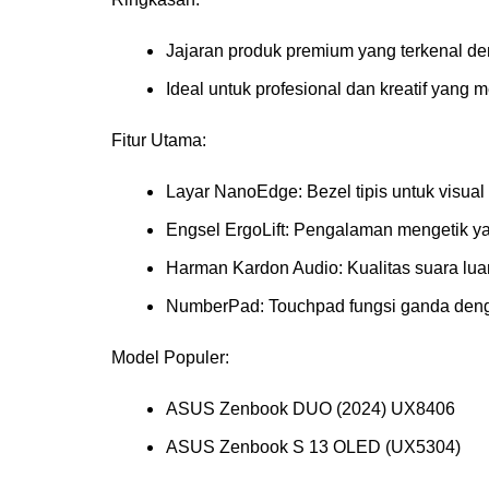
Jajaran produk premium yang terkenal de
Ideal untuk profesional dan kreatif yang
Fitur Utama:
Layar NanoEdge: Bezel tipis untuk visual 
Engsel ErgoLift: Pengalaman mengetik yan
Harman Kardon Audio: Kualitas suara luar
NumberPad: Touchpad fungsi ganda denga
Model Populer:
ASUS Zenbook DUO (2024) UX8406
ASUS Zenbook S 13 OLED (UX5304)