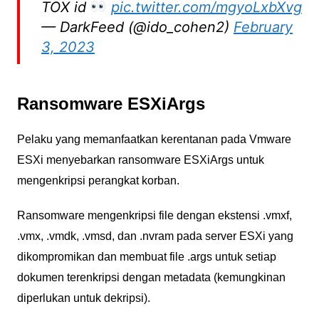
TOX id
pic.twitter.com/mgyoLxbXvg
— DarkFeed (@ido_cohen2)
February
3, 2023
Ransomware ESXiArgs
Pelaku yang memanfaatkan kerentanan pada Vmware
ESXi menyebarkan ransomware ESXiArgs untuk
mengenkripsi perangkat korban.
Ransomware mengenkripsi file dengan ekstensi .vmxf,
.vmx, .vmdk, .vmsd, dan .nvram pada server ESXi yang
dikompromikan dan membuat file .args untuk setiap
dokumen terenkripsi dengan metadata (kemungkinan
diperlukan untuk dekripsi).