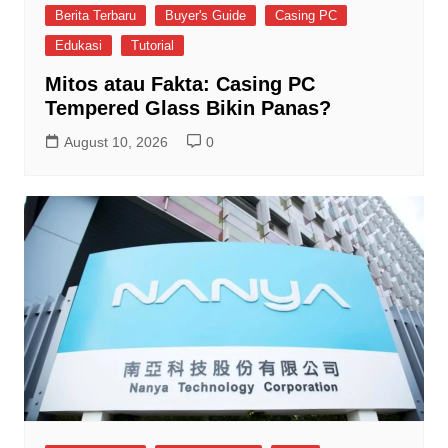
Berita Terbaru
Buyer's Guide
Casing PC
Edukasi
Tutorial
Mitos atau Fakta: Casing PC
Tempered Glass Bikin Panas?
August 10, 2026
0