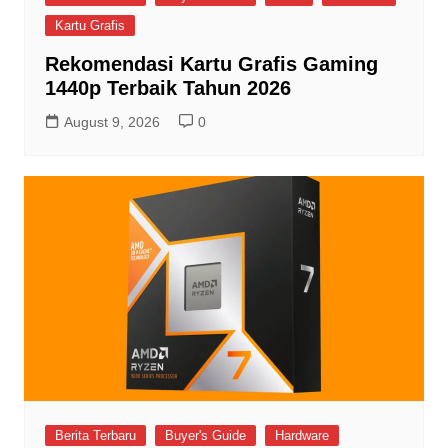
Kartu Grafis
Rekomendasi Kartu Grafis Gaming
1440p Terbaik Tahun 2026
August 9, 2026
0
Berita Terbaru
Buyer's Guide
Hardware