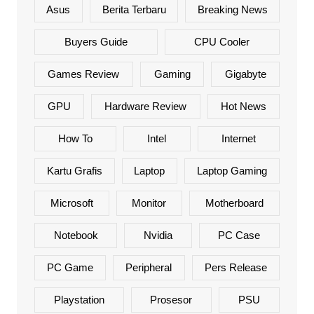
Asus
Berita Terbaru
Breaking News
Buyers Guide
CPU Cooler
Games Review
Gaming
Gigabyte
GPU
Hardware Review
Hot News
How To
Intel
Internet
Kartu Grafis
Laptop
Laptop Gaming
Microsoft
Monitor
Motherboard
Notebook
Nvidia
PC Case
PC Game
Peripheral
Pers Release
Playstation
Prosesor
PSU