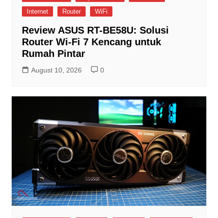
Internet
Router
WiFi
Review ASUS RT-BE58U: Solusi
Router Wi-Fi 7 Kencang untuk
Rumah Pintar
August 10, 2026
0