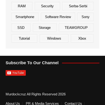
RAM
Security
Serba-Serbi
Smartphone
Software Review
Sony
SSD
Storage
TEAMGROUP
Tutorial
Windows
Xbox
Subscribe To Our Channel
Murdockcruz All Rights Reserved 2026
About Us
PR & Media Services
Contact Us