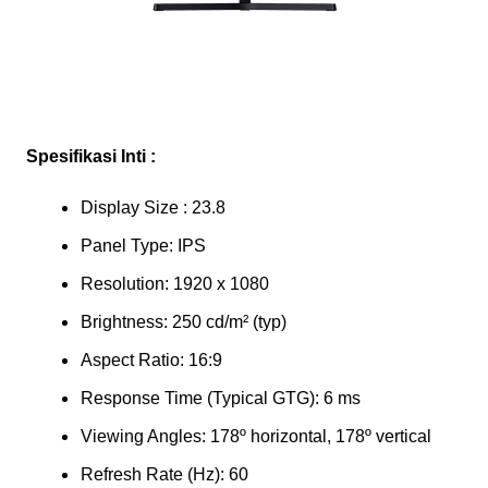
Spesifikasi Inti :
Display Size : 23.8
Panel Type: IPS
Resolution: 1920 x 1080
Brightness: 250 cd/m² (typ)
Aspect Ratio: 16:9
Response Time (Typical GTG): 6 ms
Viewing Angles: 178º horizontal, 178º vertical
Refresh Rate (Hz): 60