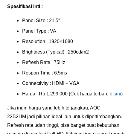
Spesifikasi Inti :
Panel Size : 21,5″
Panel Type : VA
Resolution : 1920×1080
Brightness (Typical) : 250cd/m2
Refresh Rate : 75Hz
Respon Time : 6.5ms
Connectivity : HDMI + VGA
Harga : Rp 1.299.000 (Cek harga terbaru
disini
)
Jika ingin harga yang lebih terjangkau, AOC
22B2HM jadi pilihan ideal lain untuk dipertimbangkan.
Refresh rate udah tinggi, bisa banget buat kebutuhan
gaming di resolusi Full HD. Nilainya juga sangat ramah