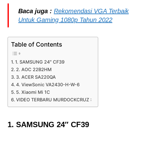
Baca juga :
Rekomendasi VGA Terbaik
Untuk Gaming 1080p Tahun 2022
Table of Contents
1. SAMSUNG 24″ CF39
2. AOC 22B2HM
3. ACER SA220QA
4. ViewSonic VA2430-H-W-6
5. Xiaomi Mi 1C
VIDEO TERBARU MURDOCKCRUZ :
1. SAMSUNG 24″ CF39