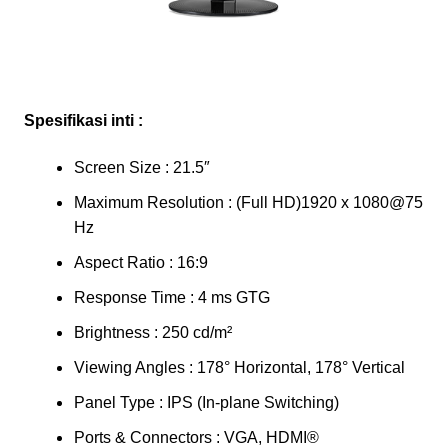
Spesifikasi inti :
Screen Size : 21.5″
Maximum Resolution : (Full HD)1920 x 1080@75
Hz
Aspect Ratio : 16:9
Response Time : 4 ms GTG
Brightness : 250 cd/m²
Viewing Angles : 178° Horizontal, 178° Vertical
Panel Type : IPS (In-plane Switching)
Ports & Connectors : VGA, HDMI®