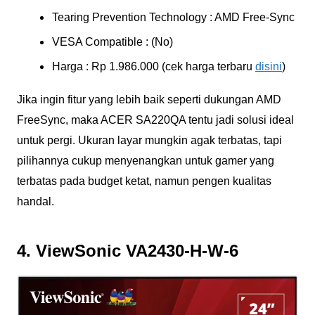
Tearing Prevention Technology : AMD Free-Sync
VESA Compatible : (No)
Harga : Rp 1.986.000 (cek harga terbaru
disini
)
Jika ingin fitur yang lebih baik seperti dukungan AMD
FreeSync, maka ACER SA220QA tentu jadi solusi ideal
untuk pergi. Ukuran layar mungkin agak terbatas, tapi
pilihannya cukup menyenangkan untuk gamer yang
terbatas pada budget ketat, namun pengen kualitas
handal.
4. ViewSonic VA2430-H-W-6