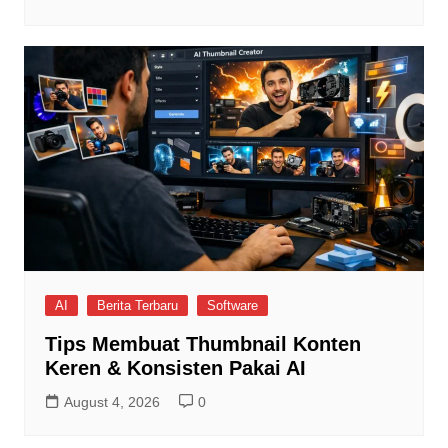
AI
Berita Terbaru
Software
Tips Membuat Thumbnail Konten
Keren & Konsisten Pakai AI
August 4, 2026
0