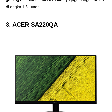
di angka 1.3 jutaan.
3. ACER SA220QA