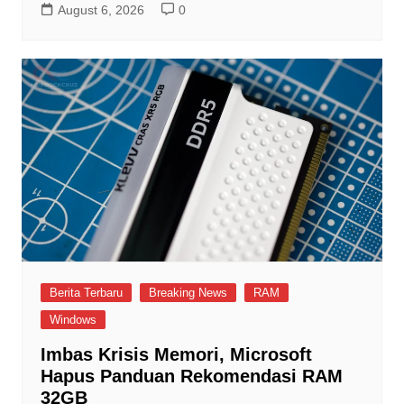
August 6, 2026
0
Berita Terbaru
Breaking News
RAM
Windows
Imbas Krisis Memori, Microsoft
Hapus Panduan Rekomendasi RAM
32GB