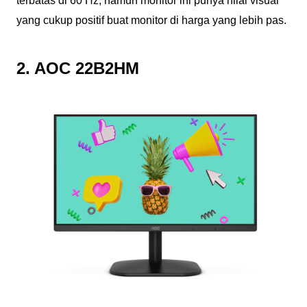
terbatas di 60 Hz, namun monitor ini punya nilai visual
yang cukup positif buat monitor di harga yang lebih pas.
2. AOC 22B2HM