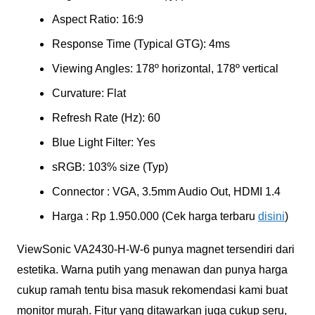
Aspect Ratio: 16:9
Response Time (Typical GTG): 4ms
Viewing Angles: 178º horizontal, 178º vertical
Curvature: Flat
Refresh Rate (Hz): 60
Blue Light Filter: Yes
sRGB: 103% size (Typ)
Connector : VGA, 3.5mm Audio Out, HDMI 1.4
Harga : Rp 1.950.000 (Cek harga terbaru
disini
)
ViewSonic VA2430-H-W-6 punya magnet tersendiri dari
estetika. Warna putih yang menawan dan punya harga
cukup ramah tentu bisa masuk rekomendasi kami buat
monitor murah. Fitur yang ditawarkan juga cukup seru,