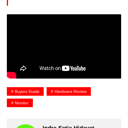
Buyers Guide
Hardware Review
Monitor