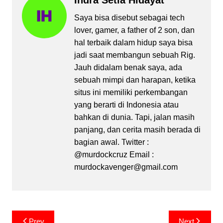
Indra Setia Hidayat
Saya bisa disebut sebagai tech
lover, gamer, a father of 2 son, dan
hal terbaik dalam hidup saya bisa
jadi saat membangun sebuah Rig.
Jauh didalam benak saya, ada
sebuah mimpi dan harapan, ketika
situs ini memiliki perkembangan
yang berarti di Indonesia atau
bahkan di dunia. Tapi, jalan masih
panjang, dan cerita masih berada di
bagian awal. Twitter :
@murdockcruz Email :
murdockavenger@gmail.com
Post
Prev
Next