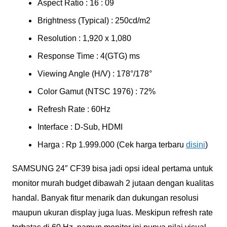
Aspect Ratio : 16 : 09
Brightness (Typical) : 250cd/m2
Resolution : 1,920 x 1,080
Response Time : 4(GTG) ms
Viewing Angle (H/V) : 178°/178°
Color Gamut (NTSC 1976) : 72%
Refresh Rate : 60Hz
Interface : D-Sub, HDMI
Harga : Rp 1.999.000 (Cek harga terbaru
disini
)
SAMSUNG 24″ CF39 bisa jadi opsi ideal pertama untuk
monitor murah budget dibawah 2 jutaan dengan kualitas
handal. Banyak fitur menarik dan dukungan resolusi
maupun ukuran display juga luas. Meskipun refresh rate