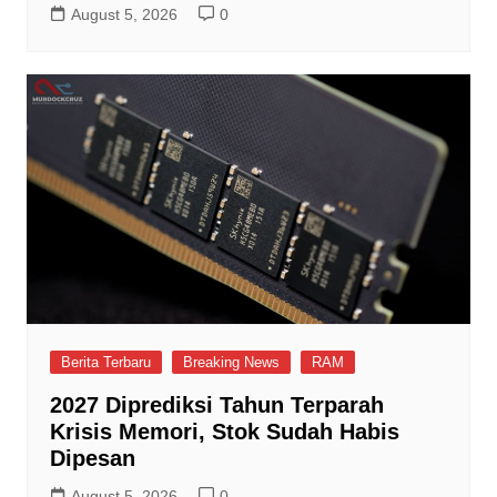
August 5, 2026
0
Berita Terbaru
Breaking News
RAM
2027 Diprediksi Tahun Terparah
Krisis Memori, Stok Sudah Habis
Dipesan
August 5, 2026
0