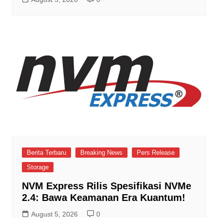
Berita Terbaru
Breaking News
Pers Release
Storage
NVM Express Rilis Spesifikasi NVMe
2.4: Bawa Keamanan Era Kuantum!
August 5, 2026
0