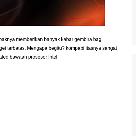
mpaknya memberikan banyak kabar gembira bagi
et terbatas. Mengapa begitu? kompabilitasnya sangat
ated bawaan prosesor Intel.