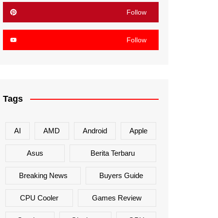
Follow
Follow
Tags
AI
AMD
Android
Apple
Asus
Berita Terbaru
Breaking News
Buyers Guide
CPU Cooler
Games Review