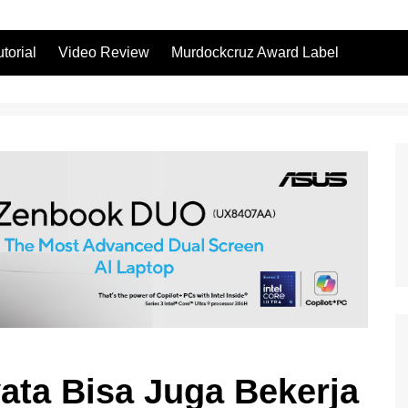
utorial
Video Review
Murdockcruz Award Label
ata Bisa Juga Bekerja