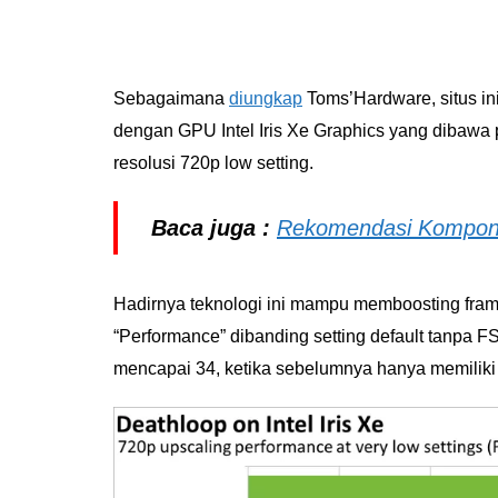
Sebagaimana
diungkap
Toms’Hardware, situs i
dengan GPU Intel Iris Xe Graphics yang dibawa
resolusi 720p low setting.
Baca juga :
Rekomendasi Komponen
Hadirnya teknologi ini mampu memboosting fram
“Performance” dibanding setting default tanpa FS
mencapai 34, ketika sebelumnya hanya memiliki 