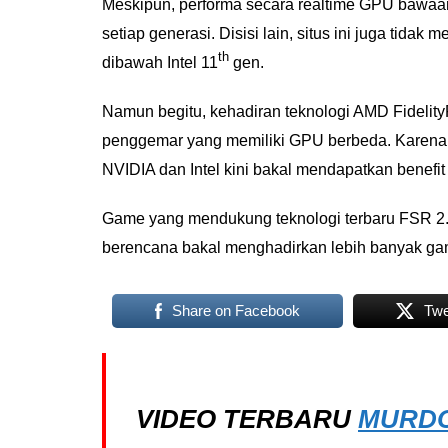
Meskipun, performa secara realtime GPU bawaan 
setiap generasi. Disisi lain, situs ini juga tid
th
dibawah Intel 11
gen.
Namun begitu, kehadiran teknologi AMD Fidelit
penggemar yang memiliki GPU berbeda. Karena se
NVIDIA dan Intel kini bakal mendapatkan benefit 
Game yang mendukung teknologi terbaru FSR 2
berencana bakal menghadirkan lebih banyak gam
Share on Facebook
Twe
VIDEO TERBARU
MURDO