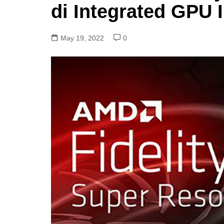
di Integrated GPU I
May 19, 2022
0