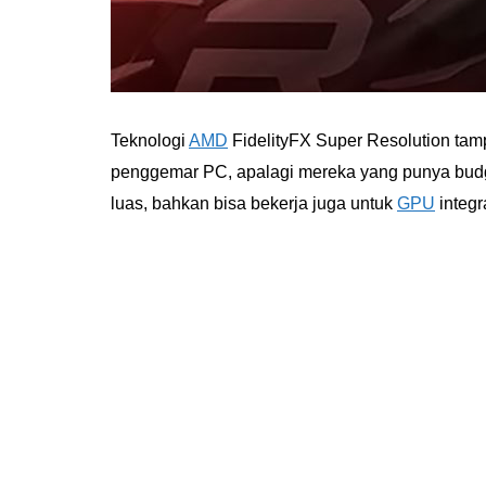
Teknologi
AMD
FidelityFX Super Resolution ta
penggemar PC, apalagi mereka yang punya budg
luas, bahkan bisa bekerja juga untuk
GPU
integr