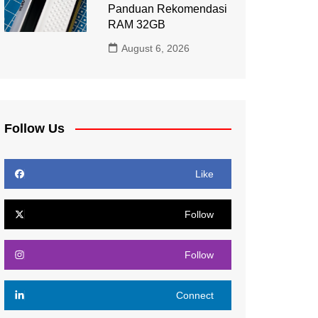
Panduan Rekomendasi
RAM 32GB
August 6, 2026
Follow Us
Like
Follow
Follow
Connect