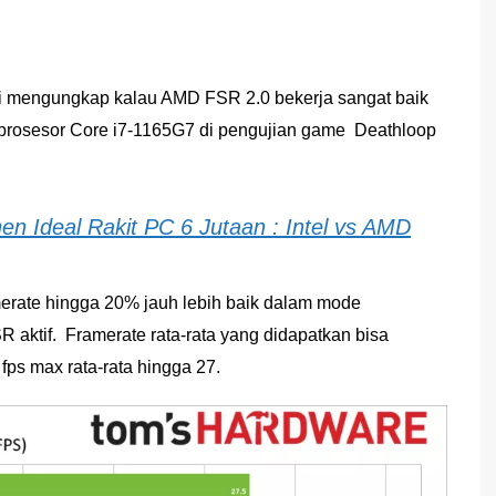
ni mengungkap kalau AMD FSR 2.0 bekerja sangat baik
 prosesor Core i7-1165G7 di pengujian game Deathloop
 Ideal Rakit PC 6 Jutaan : Intel vs AMD
erate hingga 20% jauh lebih baik dalam mode
R aktif. Framerate rata-rata yang didapatkan bisa
fps max rata-rata hingga 27.