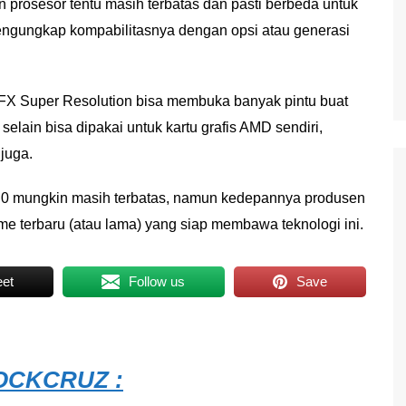
prosesor tentu masih terbatas dan pasti berbeda untuk
ak mengungkap kompabilitasnya dengan opsi atau generasi
yFX Super Resolution bisa membuka banyak pintu buat
lain bisa dipakai untuk kartu grafis AMD sendiri,
juga.
.0 mungkin masih terbatas, namun kedepannya produsen
e terbaru (atau lama) yang siap membawa teknologi ini.
et
Follow us
Save
CKCRUZ :