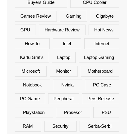
Buyers Guide
CPU Cooler
Games Review
Gaming
Gigabyte
GPU
Hardware Review
Hot News
How To
Intel
Internet
Kartu Grafis
Laptop
Laptop Gaming
Microsoft
Monitor
Motherboard
Notebook
Nvidia
PC Case
PC Game
Peripheral
Pers Release
Playstation
Prosesor
PSU
RAM
Security
Serba-Serbi