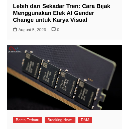
Lebih dari Sekadar Tren: Cara Bijak
Menggunakan Efek AI Gender
Change untuk Karya Visual
August 5, 2026
0
Berita Terbaru
Breaking News
RAM