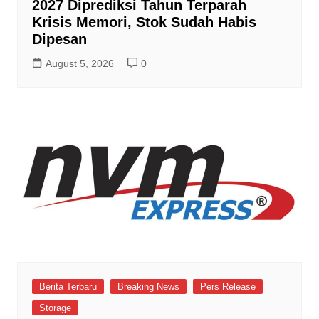
2027 Diprediksi Tahun Terparah
Krisis Memori, Stok Sudah Habis
Dipesan
August 5, 2026
0
Berita Terbaru
Breaking News
Pers Release
Storage