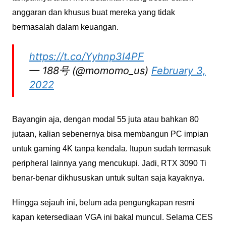
anggaran dan khusus buat mereka yang tidak
bermasalah dalam keuangan.
https://t.co/Yyhnp3I4PF
— 188号 (@momomo_us)
February 3,
2022
Bayangin aja, dengan modal 55 juta atau bahkan 80
jutaan, kalian sebenernya bisa membangun PC impian
untuk gaming 4K tanpa kendala. Itupun sudah termasuk
peripheral lainnya yang mencukupi. Jadi, RTX 3090 Ti
benar-benar dikhususkan untuk sultan saja kayaknya.
Hingga sejauh ini, belum ada pengungkapan resmi
kapan ketersediaan VGA ini bakal muncul. Selama CES