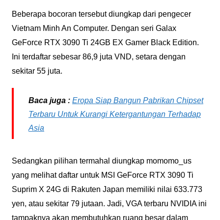
Beberapa bocoran tersebut diungkap dari pengecer
Vietnam Minh An Computer. Dengan seri Galax
GeForce RTX 3090 Ti 24GB EX Gamer Black Edition.
Ini terdaftar sebesar 86,9 juta VND, setara dengan
sekitar 55 juta.
Baca juga :
Eropa Siap Bangun Pabrikan Chipset
Terbaru Untuk Kurangi Ketergantungan Terhadap
Asia
Sedangkan pilihan termahal diungkap momomo_us
yang melihat daftar untuk MSI GeForce RTX 3090 Ti
Suprim X 24G di Rakuten Japan memiliki nilai 633.773
yen, atau sekitar 79 jutaan. Jadi, VGA terbaru NVIDIA ini
tampaknya akan membutuhkan ruang besar dalam