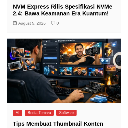
NVM Express Rilis Spesifikasi NVMe
2.4: Bawa Keamanan Era Kuantum!
August 5, 2026
0
AI
Berita Terbaru
Software
Tips Membuat Thumbnail Konten