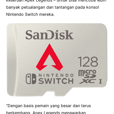
keseruan Apex Legends – untuk bisa mencoba lebih
banyak petualangan dan tantangan pada konsol
Nintendo Switch mereka.
“Dengan basis pemain yang besar dan terus
berkembang, Apex Legends menawarkan