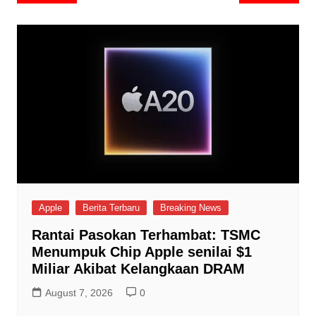
navigation
Apple
Berita Terbaru
Breaking News
Rantai Pasokan Terhambat: TSMC
Menumpuk Chip Apple senilai $1
Miliar Akibat Kelangkaan DRAM
August 7, 2026
0