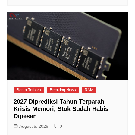
Berita Terbaru
Breaking News
RAM
2027 Diprediksi Tahun Terparah
Krisis Memori, Stok Sudah Habis
Dipesan
August 5, 2026
0