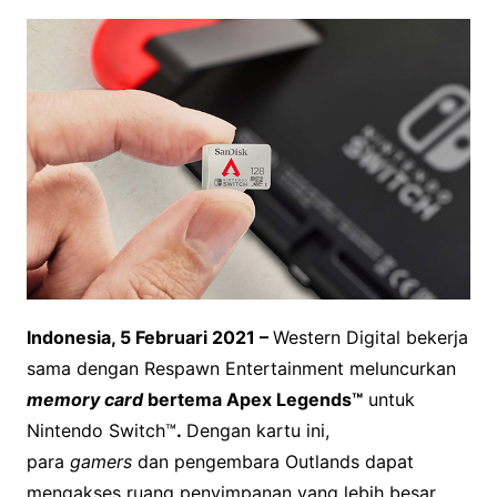
Indonesia, 5 Februari 2021 –
Western Digital bekerja
sama dengan Respawn Entertainment meluncurkan
memory card
bertema Apex Legends™
untuk
Nintendo Switch™
.
Dengan kartu ini,
para
gamers
dan pengembara Outlands dapat
mengakses ruang penyimpanan yang lebih besar.