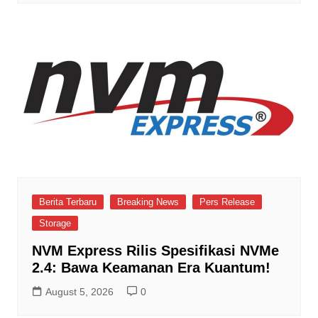
Berita Terbaru
Breaking News
Pers Release
Storage
NVM Express Rilis Spesifikasi NVMe
2.4: Bawa Keamanan Era Kuantum!
August 5, 2026
0