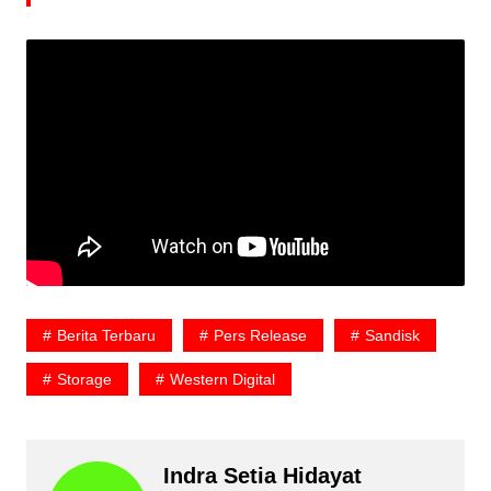
Berita Terbaru
Pers Release
Sandisk
Storage
Western Digital
Indra Setia Hidayat