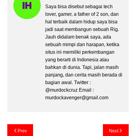
Saya bisa disebut sebagai tech
lover, gamer, a father of 2 son, dan
hal terbaik dalam hidup saya bisa
jadi saat membangun sebuah Rig.
Jauh didalam benak saya, ada
sebuah mimpi dan harapan, ketika
situs ini memiliki perkembangan
yang berarti di Indonesia atau
bahkan di dunia. Tapi, jalan masih
panjang, dan cerita masih berada di
bagian awal. Twitter :
@murdockcruz Email :
murdockavenger@gmail.com
Post
Prev
Next