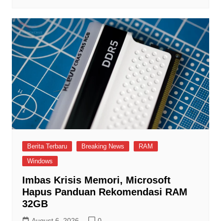
Berita Terbaru
Breaking News
RAM
Windows
Imbas Krisis Memori, Microsoft
Hapus Panduan Rekomendasi RAM
32GB
August 6, 2026
0