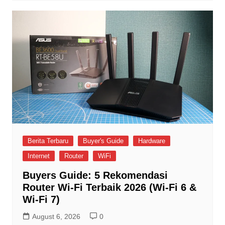
Berita Terbaru
Buyer's Guide
Hardware
Internet
Router
WiFi
Buyers Guide: 5 Rekomendasi
Router Wi-Fi Terbaik 2026 (Wi-Fi 6 &
Wi-Fi 7)
August 6, 2026
0