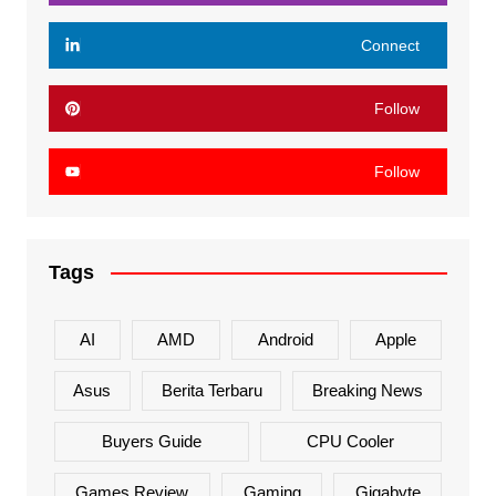
Connect
Follow
Follow
Tags
AI
AMD
Android
Apple
Asus
Berita Terbaru
Breaking News
Buyers Guide
CPU Cooler
Games Review
Gaming
Gigabyte