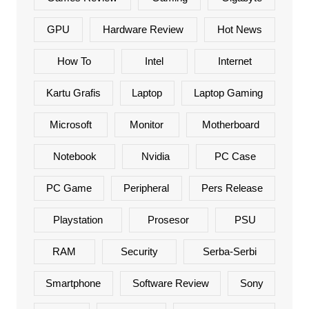
GPU
Hardware Review
Hot News
How To
Intel
Internet
Kartu Grafis
Laptop
Laptop Gaming
Microsoft
Monitor
Motherboard
Notebook
Nvidia
PC Case
PC Game
Peripheral
Pers Release
Playstation
Prosesor
PSU
RAM
Security
Serba-Serbi
Smartphone
Software Review
Sony