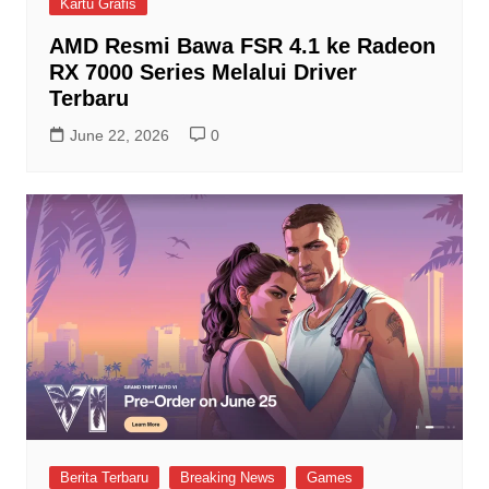
Kartu Grafis
AMD Resmi Bawa FSR 4.1 ke Radeon
RX 7000 Series Melalui Driver
Terbaru
June 22, 2026
0
Berita Terbaru
Breaking News
Games