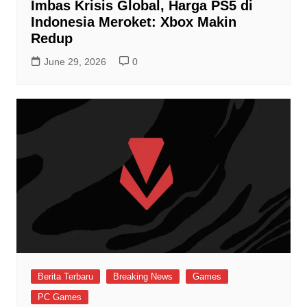
Imbas Krisis Global, Harga PS5 di
Indonesia Meroket: Xbox Makin
Redup
June 29, 2026
0
Berita Terbaru
Breaking News
Games
PC Games