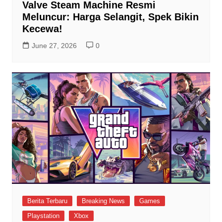
Valve Steam Machine Resmi
Meluncur: Harga Selangit, Spek Bikin
Kecewa!
June 27, 2026
0
Berita Terbaru
Breaking News
Games
Playstation
Xbox