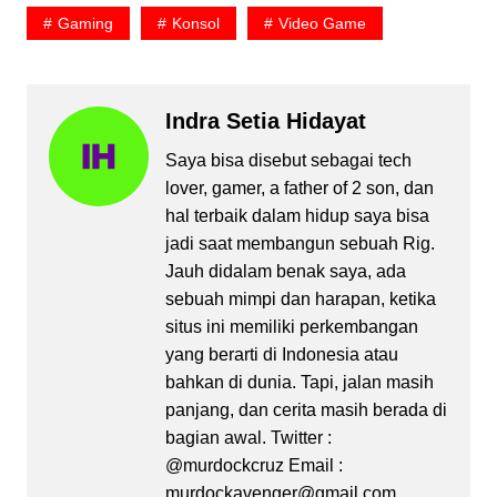
Gaming
Konsol
Video Game
Indra Setia Hidayat
Saya bisa disebut sebagai tech
lover, gamer, a father of 2 son, dan
hal terbaik dalam hidup saya bisa
jadi saat membangun sebuah Rig.
Jauh didalam benak saya, ada
sebuah mimpi dan harapan, ketika
situs ini memiliki perkembangan
yang berarti di Indonesia atau
bahkan di dunia. Tapi, jalan masih
panjang, dan cerita masih berada di
bagian awal. Twitter :
@murdockcruz Email :
murdockavenger@gmail.com