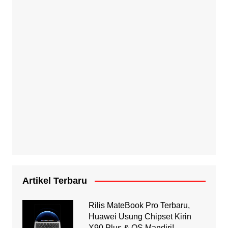
Artikel Terbaru
Rilis MateBook Pro Terbaru,
Huawei Usung Chipset Kirin
X90 Plus & OS Mandiri!