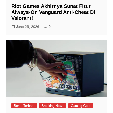
Riot Games Akhirnya Sunat Fitur
Always-On Vanguard Anti-Cheat Di
Valorant!
June 29, 2026
0
Berita Terbaru
Breaking News
Gaming Gear