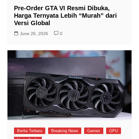
Pre-Order GTA VI Resmi Dibuka,
Harga Ternyata Lebih “Murah” dari
Versi Global
June 26, 2026
0
Berita Terbaru
Breaking News
Games
GPU