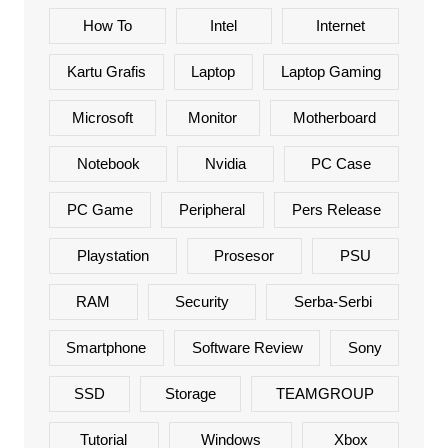
How To
Intel
Internet
Kartu Grafis
Laptop
Laptop Gaming
Microsoft
Monitor
Motherboard
Notebook
Nvidia
PC Case
PC Game
Peripheral
Pers Release
Playstation
Prosesor
PSU
RAM
Security
Serba-Serbi
Smartphone
Software Review
Sony
SSD
Storage
TEAMGROUP
Tutorial
Windows
Xbox