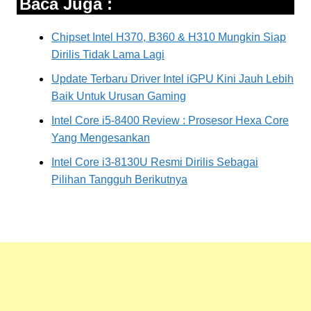
Baca Juga :
Chipset Intel H370, B360 & H310 Mungkin Siap
Dirilis Tidak Lama Lagi
Update Terbaru Driver Intel iGPU Kini Jauh Lebih
Baik Untuk Urusan Gaming
Intel Core i5-8400 Review : Prosesor Hexa Core
Yang Mengesankan
Intel Core i3-8130U Resmi Dirilis Sebagai
Pilihan Tangguh Berikutnya