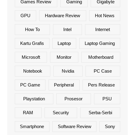
Games Review
Gaming
Gigabyte
GPU
Hardware Review
Hot News
How To
Intel
Internet
Kartu Grafis
Laptop
Laptop Gaming
Microsoft
Monitor
Motherboard
Notebook
Nvidia
PC Case
PC Game
Peripheral
Pers Release
Playstation
Prosesor
PSU
RAM
Security
Serba-Serbi
Smartphone
Software Review
Sony