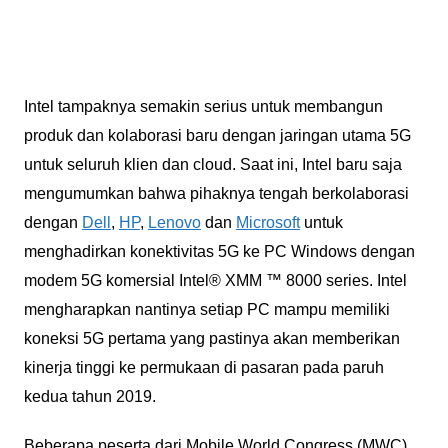
Intel tampaknya semakin serius untuk membangun
produk dan kolaborasi baru dengan jaringan utama 5G
untuk seluruh klien dan cloud. Saat ini, Intel baru saja
mengumumkan bahwa pihaknya tengah berkolaborasi
dengan
Dell
,
HP
,
Lenovo
dan
Microsoft
untuk
menghadirkan konektivitas 5G ke PC Windows dengan
modem 5G komersial Intel® XMM ™ 8000 series. Intel
mengharapkan nantinya setiap PC mampu memiliki
koneksi 5G pertama yang pastinya akan memberikan
kinerja tinggi ke permukaan di pasaran pada paruh
kedua tahun 2019.
Beberapa peserta dari Mobile World Congress (MWC)