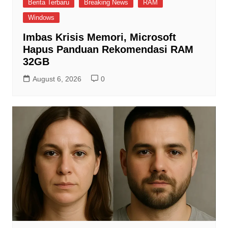
Berita Terbaru
Breaking News
RAM
Windows
Imbas Krisis Memori, Microsoft
Hapus Panduan Rekomendasi RAM
32GB
August 6, 2026
0