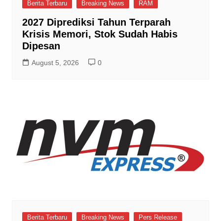
Berita Terbaru
Breaking News
RAM
2027 Diprediksi Tahun Terparah
Krisis Memori, Stok Sudah Habis
Dipesan
August 5, 2026
0
Berita Terbaru
Breaking News
Pers Release