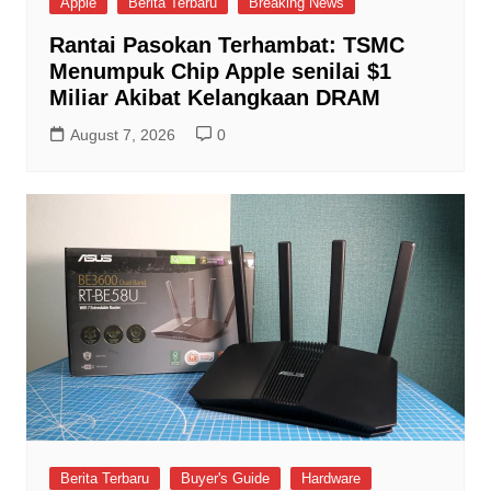
Apple
Berita Terbaru
Breaking News
Rantai Pasokan Terhambat: TSMC
Menumpuk Chip Apple senilai $1
Miliar Akibat Kelangkaan DRAM
August 7, 2026
0
Berita Terbaru
Buyer's Guide
Hardware