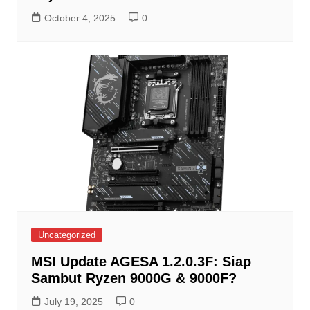
October 4, 2025
0
Uncategorized
MSI Update AGESA 1.2.0.3F: Siap
Sambut Ryzen 9000G & 9000F?
July 19, 2025
0