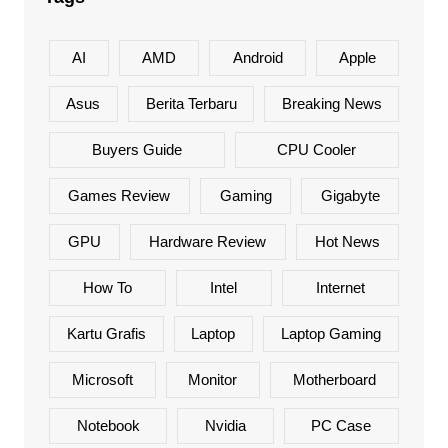
AI
AMD
Android
Apple
Asus
Berita Terbaru
Breaking News
Buyers Guide
CPU Cooler
Games Review
Gaming
Gigabyte
GPU
Hardware Review
Hot News
How To
Intel
Internet
Kartu Grafis
Laptop
Laptop Gaming
Microsoft
Monitor
Motherboard
Notebook
Nvidia
PC Case