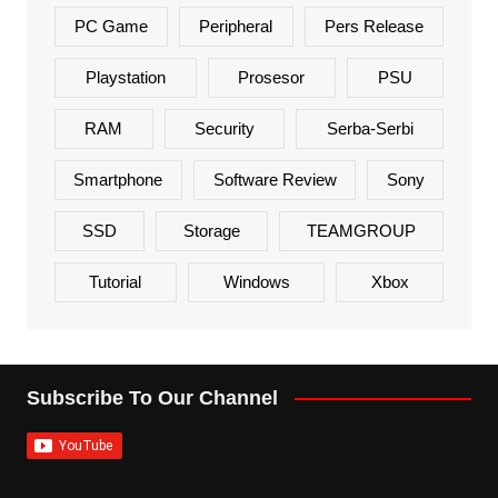
PC Game
Peripheral
Pers Release
Playstation
Prosesor
PSU
RAM
Security
Serba-Serbi
Smartphone
Software Review
Sony
SSD
Storage
TEAMGROUP
Tutorial
Windows
Xbox
Subscribe To Our Channel