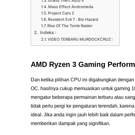
Grand Theft Auto V
Mass Effect Andromeda
Project Cars 2
Resident Evil 7 : Bio Hazard
Rise Of The Tomb Raider
Indeks :
VIDEO TERBARU MURDOCKCRUZ :
AMD Ryzen 3 Gaming Perfor
Dan ketika pilihan CPU ini digabungkan dengan
OC, hasilnya cukup memuaskan untuk gaming 10
mengatur beberapa permainan terbaru atau sang
tidak perlu pergi ke pengaturan terendah, karen
ideal. Jika anda ingin jauh lebih baik dalam pe
memberikan dampak yang signifikan.