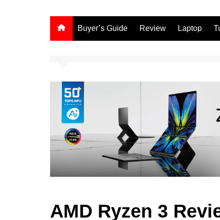
Buyer’s Guide
Review
Laptop
T
AMD Ryzen 3 Revi