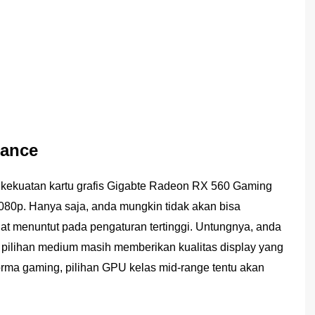
mance
 kekuatan kartu grafis Gigabte Radeon RX 560 Gaming
80p. Hanya saja, anda mungkin tidak akan bisa
at menuntut pada pengaturan tertinggi. Untungnya, anda
a pilihan medium masih memberikan kualitas display yang
rforma gaming, pilihan GPU kelas mid-range tentu akan