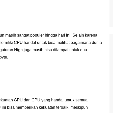
n masih sangat populer hingga hari ini. Selain karena
memiliki CPU handal untuk bisa melihat bagaimana dunia
ngaturan High juga masih bisa dilampai untuk dua
byte.
u kekuatan GPU dan CPU yang handal untuk semua
ini bisa memberikan kekuatan terbaik, meskipun