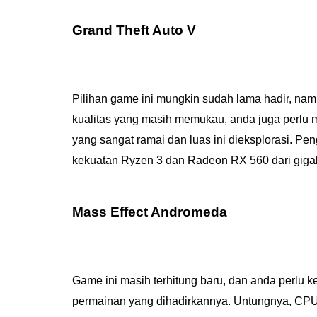
Grand Theft Auto V
Pilihan game ini mungkin sudah lama hadir, namu
kualitas yang masih memukau, anda juga perlu 
yang sangat ramai dan luas ini dieksplorasi. Pe
kekuatan Ryzen 3 dan Radeon RX 560 dari giga
Mass Effect Andromeda
Game ini masih terhitung baru, dan anda perl
permainan yang dihadirkannya. Untungnya, CPU 