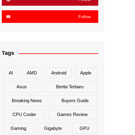
Follow
Tags
AI
AMD
Android
Apple
Asus
Berita Terbaru
Breaking News
Buyers Guide
CPU Cooler
Games Review
Gaming
Gigabyte
GPU