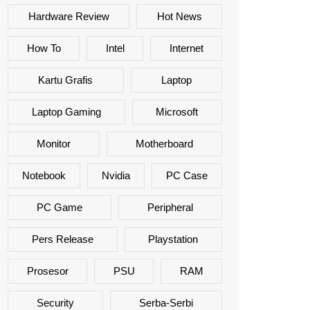
Hardware Review
Hot News
How To
Intel
Internet
Kartu Grafis
Laptop
Laptop Gaming
Microsoft
Monitor
Motherboard
Notebook
Nvidia
PC Case
PC Game
Peripheral
Pers Release
Playstation
Prosesor
PSU
RAM
Security
Serba-Serbi