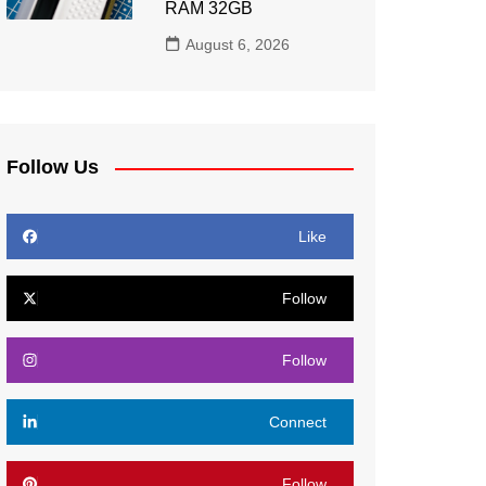
RAM 32GB
August 6, 2026
Follow Us
Like
Follow
Follow
Connect
Follow