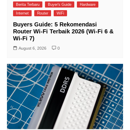
Berita Terbaru
Buyer's Guide
Hardware
Internet
Router
WiFi
Buyers Guide: 5 Rekomendasi
Router Wi-Fi Terbaik 2026 (Wi-Fi 6 &
Wi-Fi 7)
August 6, 2026
0