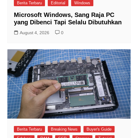
Berita Terbaru
Editorial
Windows
Microsoft Windows, Sang Raja PC
yang Dibenci Tapi Selalu Dibutuhkan
August 4, 2026
0
Berita Terbaru
Breaking News
Buyer's Guide