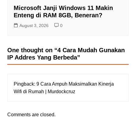
Microsoft Janji Windows 11 Makin
Enteng di RAM 8GB, Beneran?
August 3, 2026
0
One thought on “
4 Cara Mudah Gunakan
IP Addres Yang Berbeda
”
Pingback:
9 Cara Ampuh Maksimalkan Kinerja
Wifi di Rumah | Murdockcruz
Comments are closed.