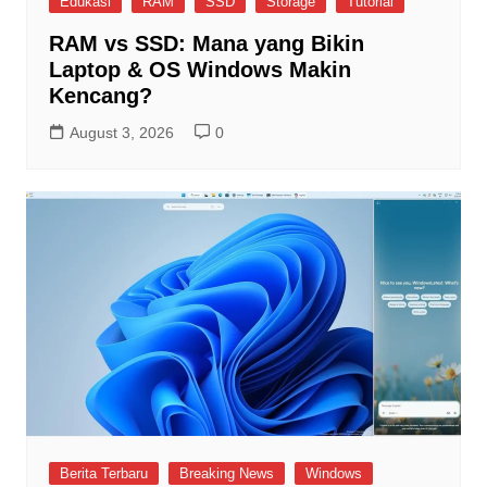
Edukasi
RAM
SSD
Storage
Tutorial
RAM vs SSD: Mana yang Bikin
Laptop & OS Windows Makin
Kencang?
August 3, 2026
0
Berita Terbaru
Breaking News
Windows