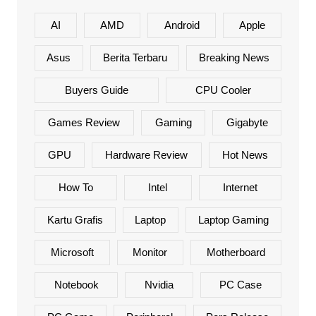
AI
AMD
Android
Apple
Asus
Berita Terbaru
Breaking News
Buyers Guide
CPU Cooler
Games Review
Gaming
Gigabyte
GPU
Hardware Review
Hot News
How To
Intel
Internet
Kartu Grafis
Laptop
Laptop Gaming
Microsoft
Monitor
Motherboard
Notebook
Nvidia
PC Case