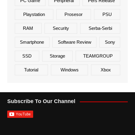
PC Game
Peripheral
Pers Release
Playstation
Prosesor
PSU
RAM
Security
Serba-Serbi
Smartphone
Software Review
Sony
SSD
Storage
TEAMGROUP
Tutorial
Windows
Xbox
Subscribe To Our Channel