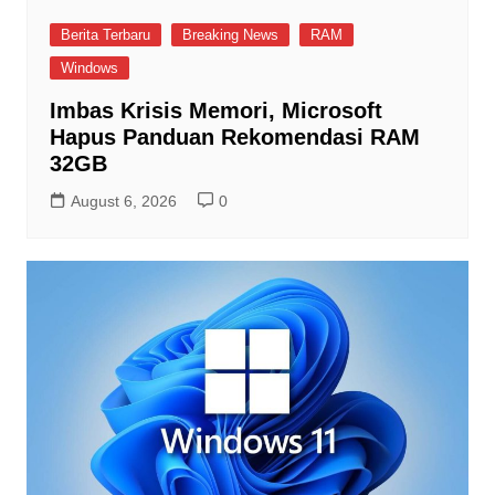
Berita Terbaru
Breaking News
RAM
Windows
Imbas Krisis Memori, Microsoft
Hapus Panduan Rekomendasi RAM
32GB
August 6, 2026
0