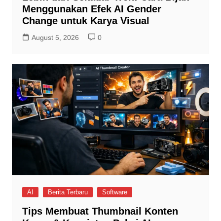
Menggunakan Efek AI Gender
Change untuk Karya Visual
August 5, 2026
0
AI
Berita Terbaru
Software
Tips Membuat Thumbnail Konten