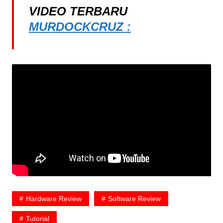
VIDEO TERBARU
MURDOCKCRUZ :
Hardware Review
Software Review
Tutorial