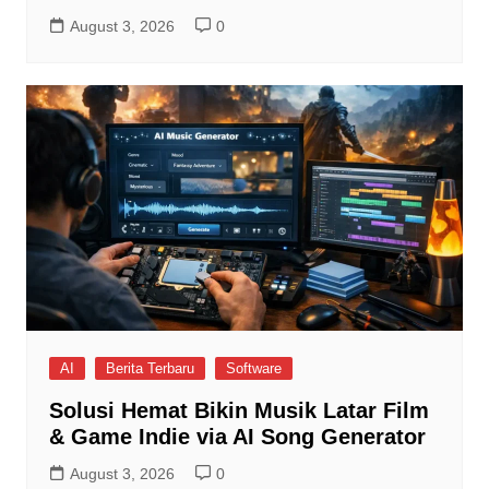
August 3, 2026
0
AI
Berita Terbaru
Software
Solusi Hemat Bikin Musik Latar Film
& Game Indie via AI Song Generator
August 3, 2026
0