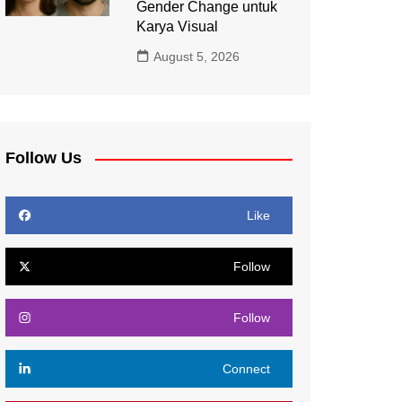
Gender Change untuk
Karya Visual
August 5, 2026
Follow Us
Like
Follow
Follow
Connect