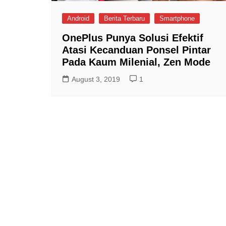
Android
Berita Terbaru
Smartphone
OnePlus Punya Solusi Efektif
Atasi Kecanduan Ponsel Pintar
Pada Kaum Milenial, Zen Mode
August 3, 2019
1