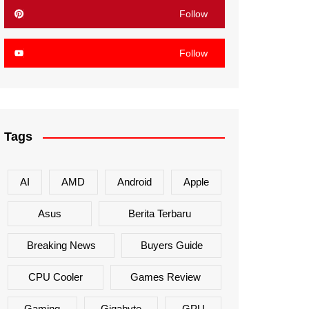
Follow
Follow
Tags
AI
AMD
Android
Apple
Asus
Berita Terbaru
Breaking News
Buyers Guide
CPU Cooler
Games Review
Gaming
Gigabyte
GPU