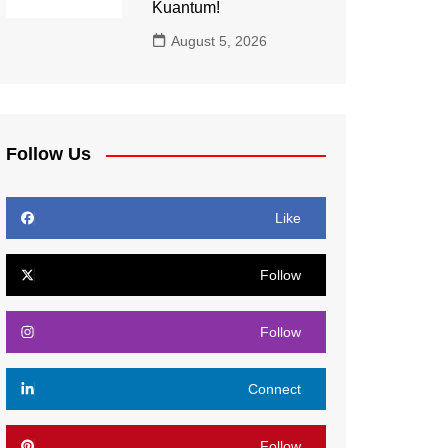
Kuantum!
August 5, 2026
Follow Us
Like
Follow
Follow
Connect
Follow