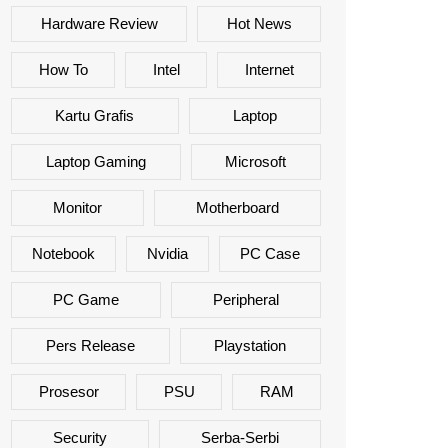
Hardware Review
Hot News
How To
Intel
Internet
Kartu Grafis
Laptop
Laptop Gaming
Microsoft
Monitor
Motherboard
Notebook
Nvidia
PC Case
PC Game
Peripheral
Pers Release
Playstation
Prosesor
PSU
RAM
Security
Serba-Serbi