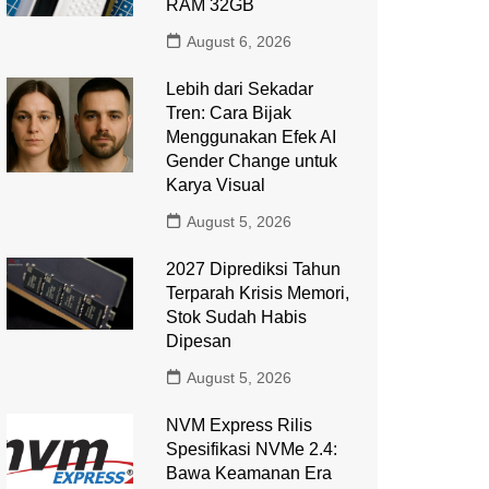
RAM 32GB
August 6, 2026
Lebih dari Sekadar
Tren: Cara Bijak
Menggunakan Efek AI
Gender Change untuk
Karya Visual
August 5, 2026
2027 Diprediksi Tahun
Terparah Krisis Memori,
Stok Sudah Habis
Dipesan
August 5, 2026
NVM Express Rilis
Spesifikasi NVMe 2.4:
Bawa Keamanan Era