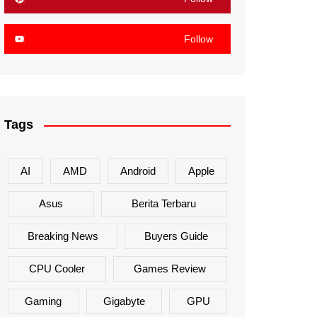
Follow
Tags
AI
AMD
Android
Apple
Asus
Berita Terbaru
Breaking News
Buyers Guide
CPU Cooler
Games Review
Gaming
Gigabyte
GPU