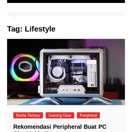
Tag:
Lifestyle
Berita Terbaru
Gaming Gear
Peripheral
Rekomendasi Peripheral Buat PC