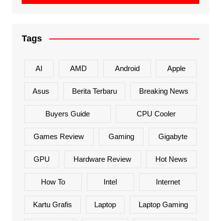
Tags
AI
AMD
Android
Apple
Asus
Berita Terbaru
Breaking News
Buyers Guide
CPU Cooler
Games Review
Gaming
Gigabyte
GPU
Hardware Review
Hot News
How To
Intel
Internet
Kartu Grafis
Laptop
Laptop Gaming