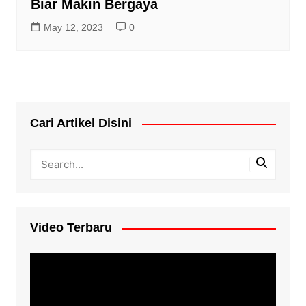
Biar Makin Bergaya
May 12, 2023
0
Cari Artikel Disini
Video Terbaru