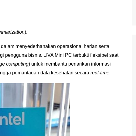
mmarization
).
dalam menyederhanakan operasional harian serta
i pengguna bisnis. LIVA Mini PC terbukti fleksibel saat
ge computing
) untuk membantu penarikan informasi
, hingga pemantauan data kesehatan secara
real-time
.