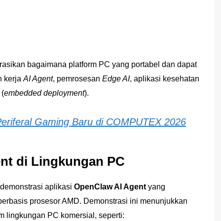
trasikan bagaimana platform PC yang portabel dan dapat
 kerja
AI Agent
, pemrosesan
Edge AI
, aplikasi kesehatan
 (
embedded deployment
).
eriferal Gaming Baru di COMPUTEX 2026
ent di Lingkungan PC
emonstrasi aplikasi
OpenClaw AI Agent
yang
erbasis prosesor AMD. Demonstrasi ini menunjukkan
 lingkungan PC komersial, seperti: