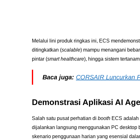
Melalui lini produk ringkas ini, ECS mendemons
ditingkatkan (
scalable
) mampu menangani beban
pintar (
smart healthcare
), hingga sistem tertanam
Baca juga:
CORSAIR Luncurkan P
Demonstrasi Aplikasi AI Ag
Salah satu pusat perhatian di
booth
ECS adalah d
dijalankan langsung menggunakan PC desktop b
skenario penggunaan harian yang esensial dalam