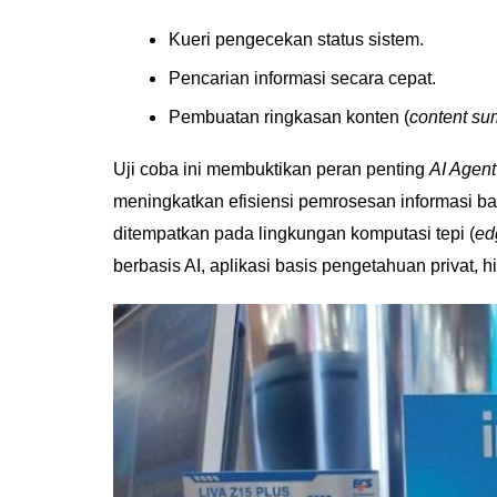
Kueri pengecekan status sistem.
Pencarian informasi secara cepat.
Pembuatan ringkasan konten (
content su
Uji coba ini membuktikan peran penting
AI Agent
meningkatkan efisiensi pemrosesan informasi bag
ditempatkan pada lingkungan komputasi tepi (
ed
berbasis AI, aplikasi basis pengetahuan privat