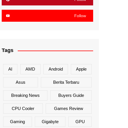
Follow
Tags
AI
AMD
Android
Apple
Asus
Berita Terbaru
Breaking News
Buyers Guide
CPU Cooler
Games Review
Gaming
Gigabyte
GPU