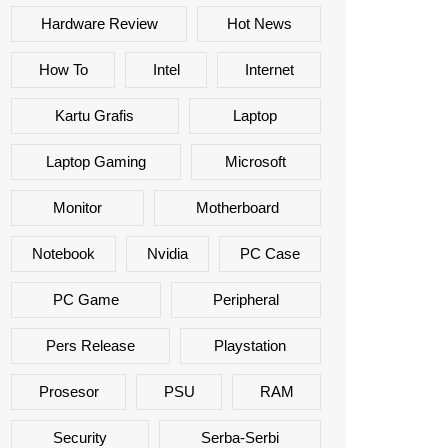
Hardware Review
Hot News
How To
Intel
Internet
Kartu Grafis
Laptop
Laptop Gaming
Microsoft
Monitor
Motherboard
Notebook
Nvidia
PC Case
PC Game
Peripheral
Pers Release
Playstation
Prosesor
PSU
RAM
Security
Serba-Serbi