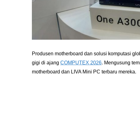
Produsen motherboard dan solusi komputasi glo
gigi di ajang
COMPUTEX 2026
. Mengusung te
motherboard dan LIVA Mini PC terbaru mereka.