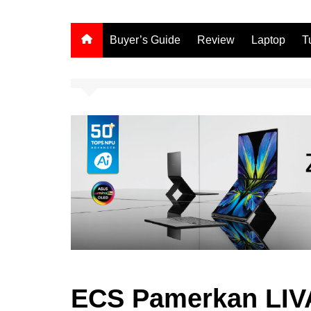
Buyer’s Guide
Review
Laptop
T
ECS Pamerkan LIVA