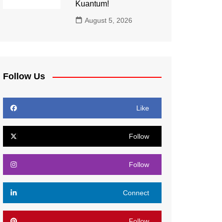
Kuantum!
August 5, 2026
Follow Us
Like
Follow
Follow
Connect
Follow