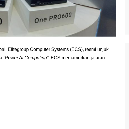
bal, Elitegroup Computer Systems (ECS), resmi unjuk
ma
“Power AI Computing”
, ECS memamerkan jajaran