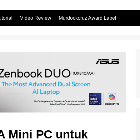
utorial
Video Review
Murdockcruz Award Label
 Mini PC untuk