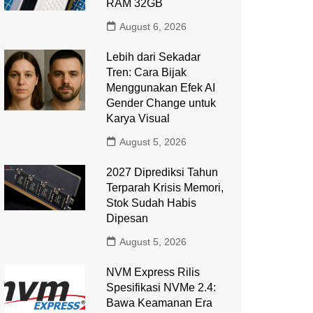
RAM 32GB
August 6, 2026
Lebih dari Sekadar
Tren: Cara Bijak
Menggunakan Efek AI
Gender Change untuk
Karya Visual
August 5, 2026
2027 Diprediksi Tahun
Terparah Krisis Memori,
Stok Sudah Habis
Dipesan
August 5, 2026
NVM Express Rilis
Spesifikasi NVMe 2.4:
Bawa Keamanan Era