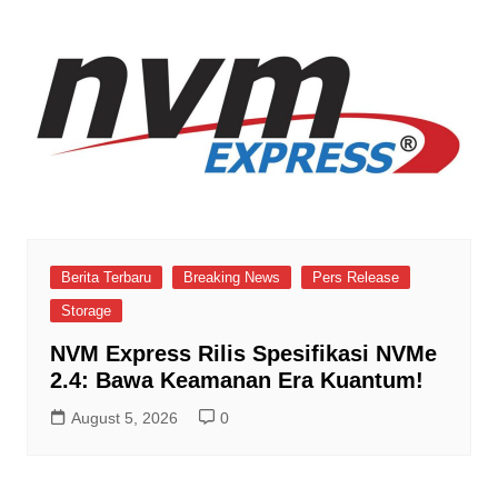
Berita Terbaru
Breaking News
Pers Release
Storage
NVM Express Rilis Spesifikasi NVMe
2.4: Bawa Keamanan Era Kuantum!
August 5, 2026
0