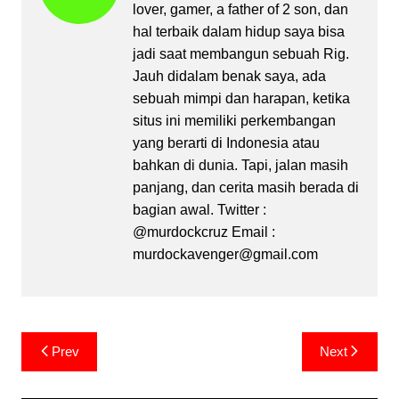
lover, gamer, a father of 2 son, dan
hal terbaik dalam hidup saya bisa
jadi saat membangun sebuah Rig.
Jauh didalam benak saya, ada
sebuah mimpi dan harapan, ketika
situs ini memiliki perkembangan
yang berarti di Indonesia atau
bahkan di dunia. Tapi, jalan masih
panjang, dan cerita masih berada di
bagian awal. Twitter :
@murdockcruz Email :
murdockavenger@gmail.com
Post
Prev
Next
navigation