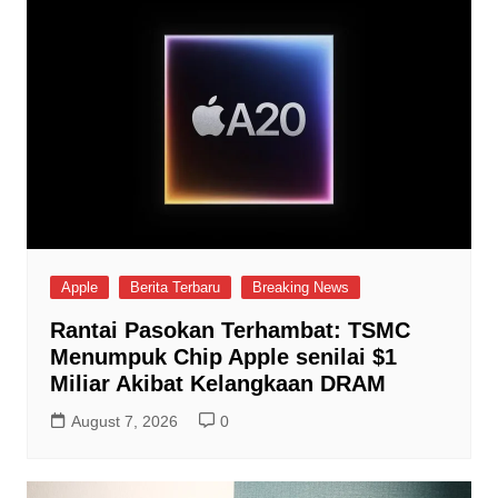
Apple
Berita Terbaru
Breaking News
Rantai Pasokan Terhambat: TSMC
Menumpuk Chip Apple senilai $1
Miliar Akibat Kelangkaan DRAM
August 7, 2026
0