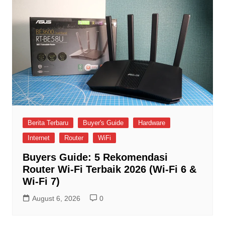
Berita Terbaru
Buyer's Guide
Hardware
Internet
Router
WiFi
Buyers Guide: 5 Rekomendasi
Router Wi-Fi Terbaik 2026 (Wi-Fi 6 &
Wi-Fi 7)
August 6, 2026
0