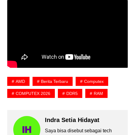
AMD
Berita Terbaru
Computex
COMPUTEX 2026
DDR5
RAM
Indra Setia Hidayat
Saya bisa disebut sebagai tech