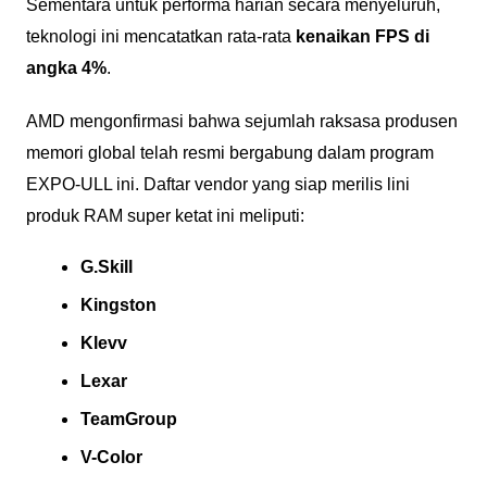
Sementara untuk performa harian secara menyeluruh,
teknologi ini mencatatkan rata-rata
kenaikan FPS di
angka 4%
.
AMD mengonfirmasi bahwa sejumlah raksasa produsen
memori global telah resmi bergabung dalam program
EXPO-ULL ini. Daftar vendor yang siap merilis lini
produk RAM super ketat ini meliputi:
G.Skill
Kingston
Klevv
Lexar
TeamGroup
V-Color