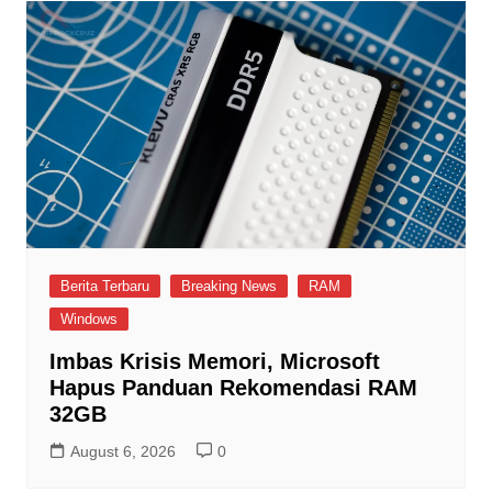
Berita Terbaru
Breaking News
RAM
Windows
Imbas Krisis Memori, Microsoft
Hapus Panduan Rekomendasi RAM
32GB
August 6, 2026
0