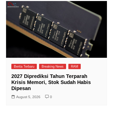
Berita Terbaru
Breaking News
RAM
2027 Diprediksi Tahun Terparah
Krisis Memori, Stok Sudah Habis
Dipesan
August 5, 2026
0