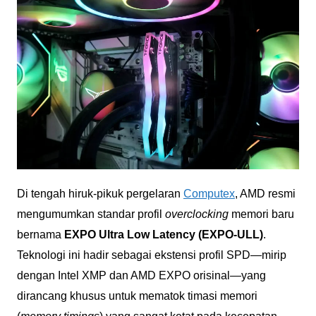
Di tengah hiruk-pikuk pergelaran
Computex
, AMD resmi
mengumumkan standar profil
overclocking
memori baru
bernama
EXPO Ultra Low Latency (EXPO-ULL)
.
Teknologi ini hadir sebagai ekstensi profil SPD—mirip
dengan Intel XMP dan AMD EXPO orisinal—yang
dirancang khusus untuk mematok timasi memori