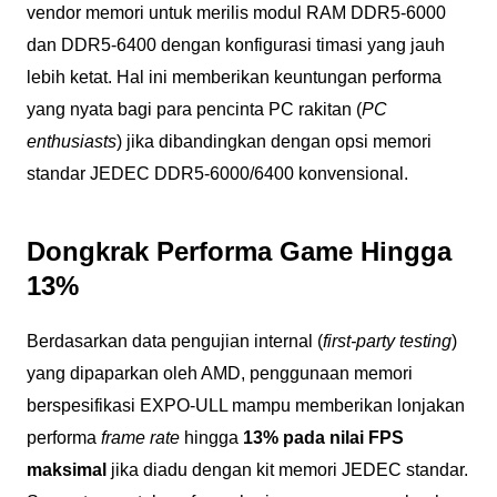
vendor memori untuk merilis modul RAM DDR5-6000
dan DDR5-6400 dengan konfigurasi timasi yang jauh
lebih ketat. Hal ini memberikan keuntungan performa
yang nyata bagi para pencinta PC rakitan (
PC
enthusiasts
) jika dibandingkan dengan opsi memori
standar JEDEC DDR5-6000/6400 konvensional.
Dongkrak Performa Game Hingga
13%
Berdasarkan data pengujian internal (
first-party testing
)
yang dipaparkan oleh AMD, penggunaan memori
berspesifikasi EXPO-ULL mampu memberikan lonjakan
performa
frame rate
hingga
13% pada nilai FPS
maksimal
jika diadu dengan kit memori JEDEC standar.