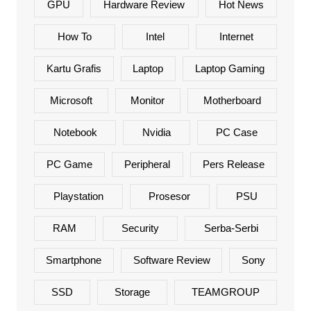
GPU
Hardware Review
Hot News
How To
Intel
Internet
Kartu Grafis
Laptop
Laptop Gaming
Microsoft
Monitor
Motherboard
Notebook
Nvidia
PC Case
PC Game
Peripheral
Pers Release
Playstation
Prosesor
PSU
RAM
Security
Serba-Serbi
Smartphone
Software Review
Sony
SSD
Storage
TEAMGROUP