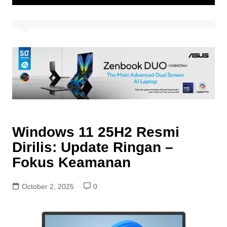
Windows 11 25H2 Resmi
Dirilis: Update Ringan –
Fokus Keamanan
October 2, 2025
0