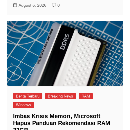
August 6, 2026
0
Berita Terbaru
Breaking News
RAM
Windows
Imbas Krisis Memori, Microsoft
Hapus Panduan Rekomendasi RAM
32GB