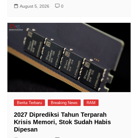
August 5, 2026
0
Berita Terbaru
Breaking News
RAM
2027 Diprediksi Tahun Terparah
Krisis Memori, Stok Sudah Habis
Dipesan