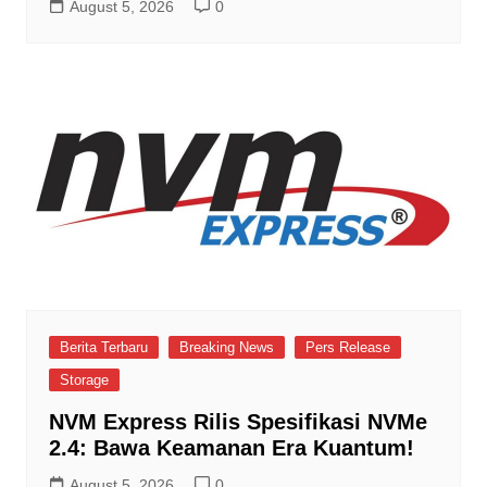
August 5, 2026
0
Berita Terbaru
Breaking News
Pers Release
Storage
NVM Express Rilis Spesifikasi NVMe
2.4: Bawa Keamanan Era Kuantum!
August 5, 2026
0