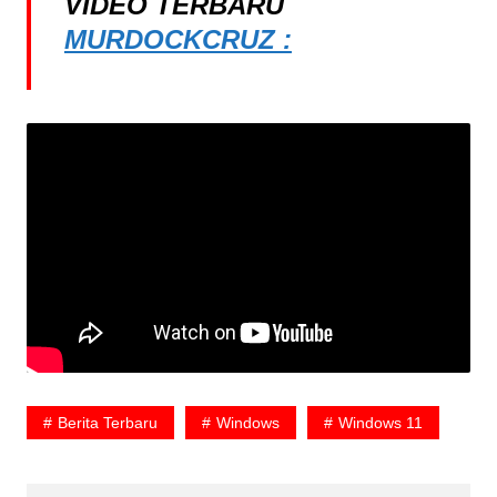
VIDEO TERBARU
MURDOCKCRUZ :
Berita Terbaru
Windows
Windows 11