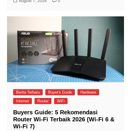
August 7, 2026
0
Berita Terbaru
Buyer's Guide
Hardware
Internet
Router
WiFi
Buyers Guide: 5 Rekomendasi
Router Wi-Fi Terbaik 2026 (Wi-Fi 6 &
Wi-Fi 7)