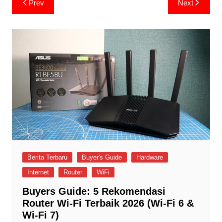
Prev
Next
navigation
Berita Terbaru
Buyer's Guide
Hardware
Internet
Router
WiFi
Buyers Guide: 5 Rekomendasi
Router Wi-Fi Terbaik 2026 (Wi-Fi 6 &
Wi-Fi 7)