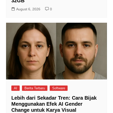
32GB
August 6, 2026
0
AI
Berita Terbaru
Software
Lebih dari Sekadar Tren: Cara Bijak
Menggunakan Efek AI Gender
Change untuk Karya Visual