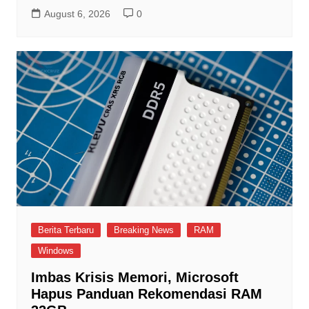
August 6, 2026
0
Berita Terbaru
Breaking News
RAM
Windows
Imbas Krisis Memori, Microsoft
Hapus Panduan Rekomendasi RAM