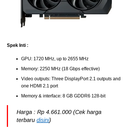
Spek Inti :
GPU: 1720 MHz, up to 2655 MHz
Memory: 2250 MHz (18 Gbps effective)
Video outputs: Three DisplayPort 2.1 outputs and
one HDMI 2.1 port
Memory & interface: 8 GB GDDR6 128-bit
Harga : Rp 4.661.000 (Cek harga
terbaru
disini
)