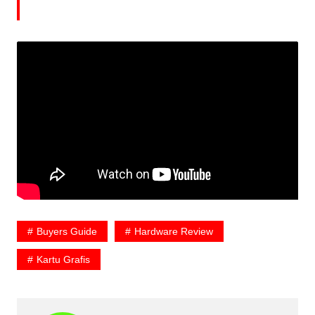
Buyers Guide
Hardware Review
Kartu Grafis