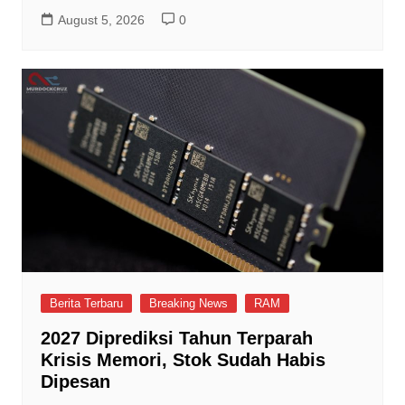
August 5, 2026
0
Berita Terbaru
Breaking News
RAM
2027 Diprediksi Tahun Terparah
Krisis Memori, Stok Sudah Habis
Dipesan