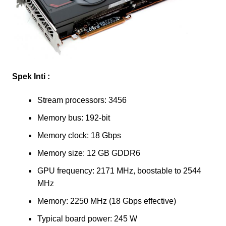
Spek Inti :
Stream processors: 3456
Memory bus: 192-bit
Memory clock: 18 Gbps
Memory size: 12 GB GDDR6
GPU frequency: 2171 MHz, boostable to 2544
MHz
Memory: 2250 MHz (18 Gbps effective)
Typical board power: 245 W