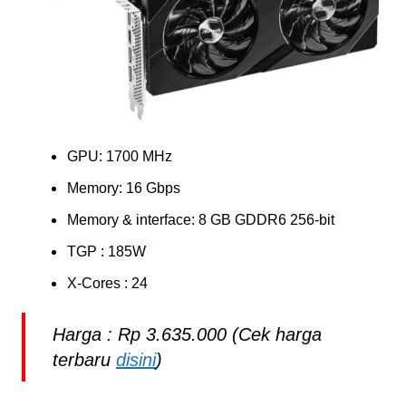
GPU: 1700 MHz
Memory: 16 Gbps
Memory & interface: 8 GB GDDR6 256-bit
TGP : 185W
X-Cores : 24
Harga : Rp 3.635.000 (Cek harga
terbaru
disini
)