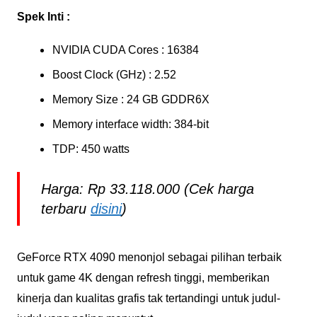
Spek Inti :
NVIDIA CUDA Cores : 16384
Boost Clock (GHz) : 2.52
Memory Size : 24 GB GDDR6X
Memory interface width: 384-bit
TDP: 450 watts
Harga: Rp 33.118.000 (Cek harga
terbaru
disini
)
GeForce RTX 4090 menonjol sebagai pilihan terbaik
untuk game 4K dengan refresh tinggi, memberikan
kinerja dan kualitas grafis tak tertandingi untuk judul-