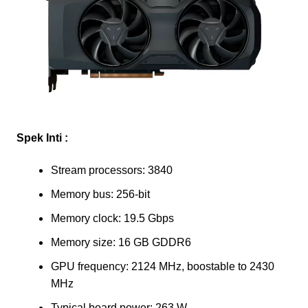
Spek Inti :
Stream processors: 3840
Memory bus: 256-bit
Memory clock: 19.5 Gbps
Memory size: 16 GB GDDR6
GPU frequency: 2124 MHz, boostable to 2430
MHz
Typical board power: 263 W