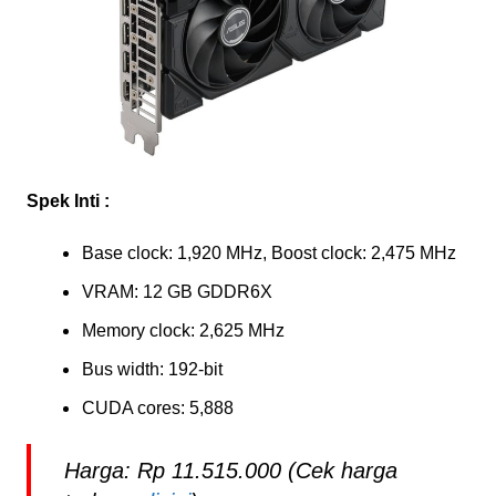
Spek Inti :
Base clock: 1,920 MHz, Boost clock: 2,475 MHz
VRAM: 12 GB GDDR6X
Memory clock: 2,625 MHz
Bus width: 192-bit
CUDA cores: 5,888
Harga: Rp 11.515.000 (Cek harga