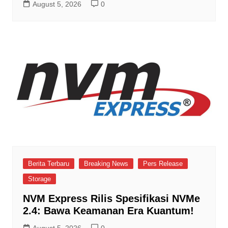
August 5, 2026
0
Berita Terbaru
Breaking News
Pers Release
Storage
NVM Express Rilis Spesifikasi NVMe
2.4: Bawa Keamanan Era Kuantum!
August 5, 2026
0