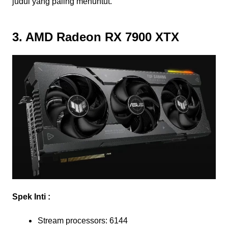
judul yang paling menuntut.
3. AMD Radeon RX 7900 XTX
Spek Inti :
Stream processors: 6144