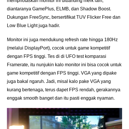
mempriotaskan monitor ini dibanding merk lain,
diantaranya GamePlus, ELMB, dan Shadow Boost.
Dukungan FreeSync, bersertifikat TUV Flicker Free dan
Low Blue Light juga hadir.
Monitor ini juga mendukung refresh rate hingga 180Hz
(melalui DisplayPort), cocok untuk game kompetitif
dengan FPS tinggi. Tes di di UFO test komparasi
Framerate, itu nunjukin kalo monitor ini bisa cocok untuk
game kompetitif dengan FPS tinggi. VGA yang dipake
juga bakal ngaruh. Jadi, misal kalo pake VGA yang
kurang bertenaga, terus dapet FPS rendah, gerakannya
enggak smooth banget dan itu pasti enggak nyaman.