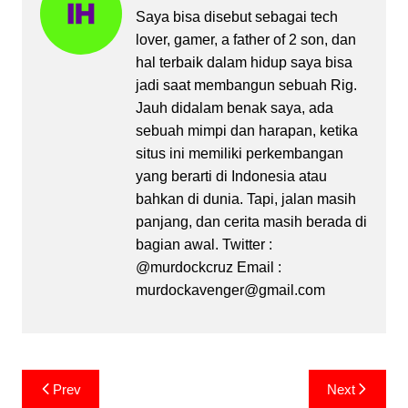
Saya bisa disebut sebagai tech
lover, gamer, a father of 2 son, dan
hal terbaik dalam hidup saya bisa
jadi saat membangun sebuah Rig.
Jauh didalam benak saya, ada
sebuah mimpi dan harapan, ketika
situs ini memiliki perkembangan
yang berarti di Indonesia atau
bahkan di dunia. Tapi, jalan masih
panjang, dan cerita masih berada di
bagian awal. Twitter :
@murdockcruz Email :
murdockavenger@gmail.com
Post
Prev
Next