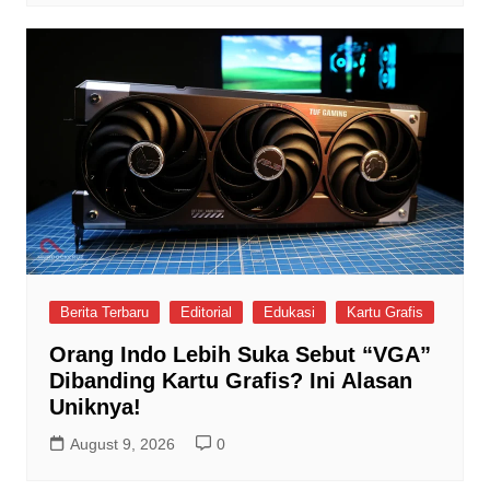
Berita Terbaru
Editorial
Edukasi
Kartu Grafis
Orang Indo Lebih Suka Sebut “VGA”
Dibanding Kartu Grafis? Ini Alasan
Uniknya!
August 9, 2026
0