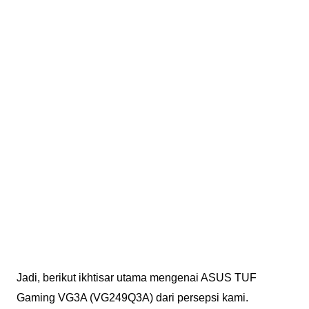
Jadi, berikut ikhtisar utama mengenai ASUS TUF
Gaming VG3A (VG249Q3A) dari persepsi kami.