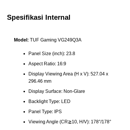
Spesifikasi Internal
Model:
TUF Gaming VG249Q3A
Panel Size (inch): 23.8
Aspect Ratio: 16:9
Display Viewing Area (H x V): 527.04 x
296.46 mm
Display Surface: Non-Glare
Backlight Type: LED
Panel Type: IPS
Viewing Angle (CR≧10, H/V): 178°/178°