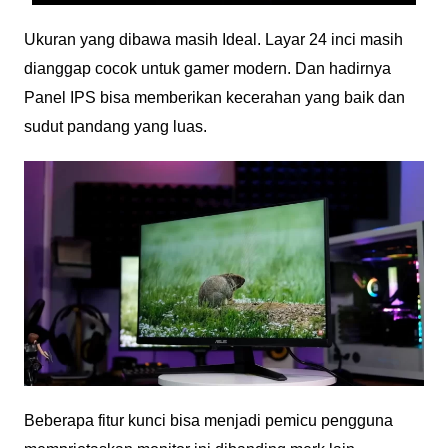
Ukuran yang dibawa masih Ideal. Layar 24 inci masih
dianggap cocok untuk gamer modern. Dan hadirnya
Panel IPS bisa memberikan kecerahan yang baik dan
sudut pandang yang luas.
Beberapa fitur kunci bisa menjadi pemicu pengguna