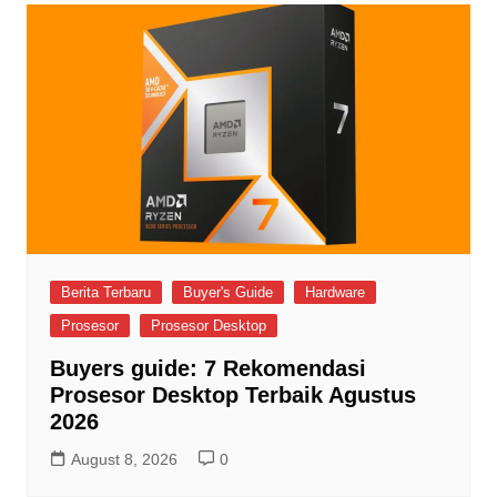
Berita Terbaru
Buyer's Guide
Hardware
Prosesor
Prosesor Desktop
Buyers guide: 7 Rekomendasi
Prosesor Desktop Terbaik Agustus
2026
August 8, 2026
0