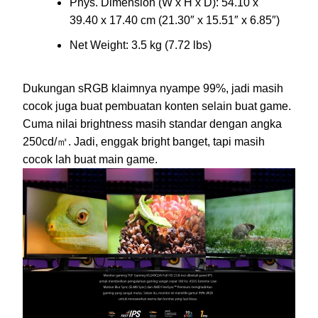
Phys. Dimension (W x H x D): 54.10 x
39.40 x 17.40 cm (21.30″ x 15.51″ x 6.85″)
Net Weight: 3.5 kg (7.72 lbs)
Dukungan sRGB klaimnya nyampe 99%, jadi masih
cocok juga buat pembuatan konten selain buat game.
Cuma nilai brightness masih standar dengan angka
250cd/㎡. Jadi, enggak bright banget, tapi masih
cocok lah buat main game.