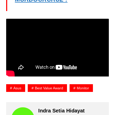
Asus
Best Value Award
Monitor
Indra Setia Hidayat