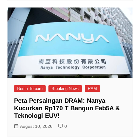
Berita Terbaru
Breaking News
RAM
Peta Persaingan DRAM: Nanya
Kucurkan Rp170 T Bangun Fab5A &
Teknologi EUV!
August 10, 2026
0