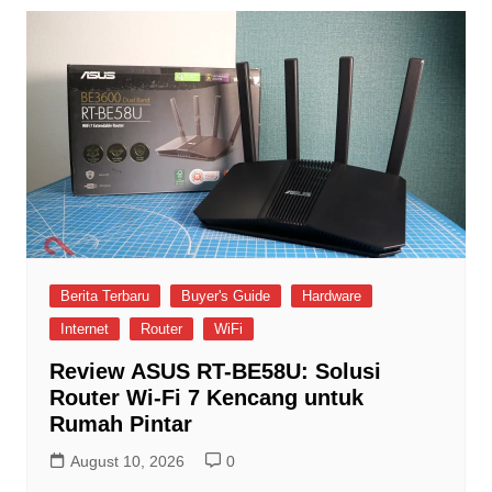
Berita Terbaru
Buyer's Guide
Hardware
Internet
Router
WiFi
Review ASUS RT-BE58U: Solusi
Router Wi-Fi 7 Kencang untuk
Rumah Pintar
August 10, 2026
0