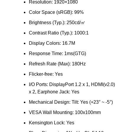
Resolution: 1920×1080
Color Space (sRGB): 99%
Brightness (Typ.): 250cd/㎡
Contrast Ratio (Typ.): 1000:1
Display Colors: 16.7M
Response Time: 1ms(GTG)
Refresh Rate (Max): 180Hz
Flicker-free: Yes
I/O Ports: DisplayPort 1.2 x 1, HDMI(v2.0)
x 2, Earphone Jack: Yes
Mechanical Design: Tilt: Yes (+23° ~ -5°)
VESA Wall Mounting: 100x100mm
Kensington Lock: Yes