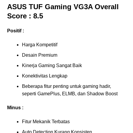
ASUS TUF Gaming VG3A Overall
Score
:
8.5
Positif :
Harga Kompetitif
Desain Premium
Kinerja Gaming Sangat Baik
Konektivitas Lengkap
Beberapa fitur penting untuk gaming hadir,
seperti GamePlus, ELMB, dan Shadow Boost
Minus :
Fitur Mekanik Terbatas
Auto Detection Kurang Konsisten