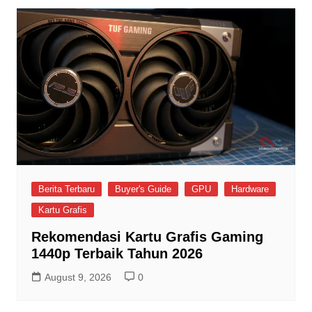
Berita Terbaru
Buyer's Guide
GPU
Hardware
Kartu Grafis
Rekomendasi Kartu Grafis Gaming
1440p Terbaik Tahun 2026
August 9, 2026
0