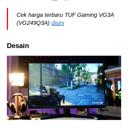
Cek harga terbaru TUF Gaming VG3A
(VG249Q3A)
disini
Desain