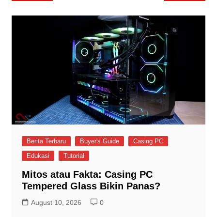
navigation
Berita Terbaru
Buyer's Guide
Casing PC
Edukasi
Tutorial
Mitos atau Fakta: Casing PC
Tempered Glass Bikin Panas?
August 10, 2026
0