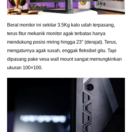
Berat monitor ini sekitar 3.5Kg kalo udah terpasang,
terus fitur mekanik monitor agak terbatas hanya
mendukung posisi miring hingga 23° (derajat). Terus,
mengaturnya agak susah, enggak fleksibel gitu. Tapi
dipasang pake vesa wall mount sangat memungkinkan
ukuran 100×100.