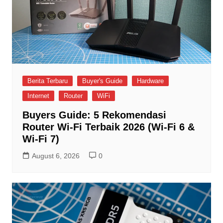
Berita Terbaru
Buyer's Guide
Hardware
Internet
Router
WiFi
Buyers Guide: 5 Rekomendasi
Router Wi-Fi Terbaik 2026 (Wi-Fi 6 &
Wi-Fi 7)
August 6, 2026
0