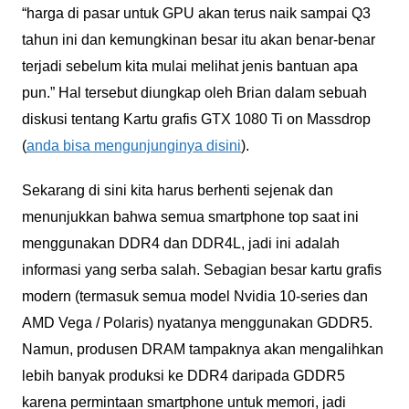
“harga di pasar untuk GPU akan terus naik sampai Q3
tahun ini dan kemungkinan besar itu akan benar-benar
terjadi sebelum kita mulai melihat jenis bantuan apa
pun.” Hal tersebut diungkap oleh Brian dalam sebuah
diskusi tentang Kartu grafis GTX 1080 Ti on Massdrop
(
anda bisa mengunjunginya disini
).
Sekarang di sini kita harus berhenti sejenak dan
menunjukkan bahwa semua smartphone top saat ini
menggunakan DDR4 dan DDR4L, jadi ini adalah
informasi yang serba salah. Sebagian besar kartu grafis
modern (termasuk semua model Nvidia 10-series dan
AMD Vega / Polaris) nyatanya menggunakan GDDR5.
Namun, produsen DRAM tampaknya akan mengalihkan
lebih banyak produksi ke DDR4 daripada GDDR5
karena permintaan smartphone untuk memori, jadi