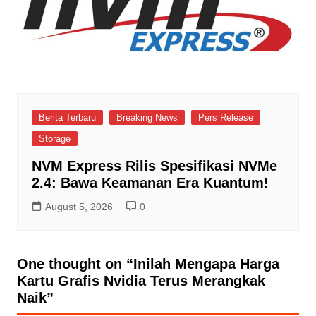
Berita Terbaru
Breaking News
Pers Release
Storage
NVM Express Rilis Spesifikasi NVMe
2.4: Bawa Keamanan Era Kuantum!
August 5, 2026
0
One thought on “
Inilah Mengapa Harga
Kartu Grafis Nvidia Terus Merangkak
Naik
”