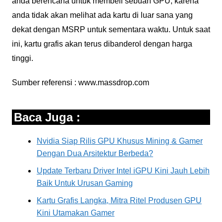
anda berencana untuk membeli sebuah GPU, karena
anda tidak akan melihat ada kartu di luar sana yang
dekat dengan MSRP untuk sementara waktu. Untuk saat
ini, kartu grafis akan terus dibanderol dengan harga
tinggi.
Sumber referensi : www.massdrop.com
Baca Juga :
Nvidia Siap Rilis GPU Khusus Mining & Gamer
Dengan Dua Arsitektur Berbeda?
Update Terbaru Driver Intel iGPU Kini Jauh Lebih
Baik Untuk Urusan Gaming
Kartu Grafis Langka, Mitra Ritel Produsen GPU
Kini Utamakan Gamer