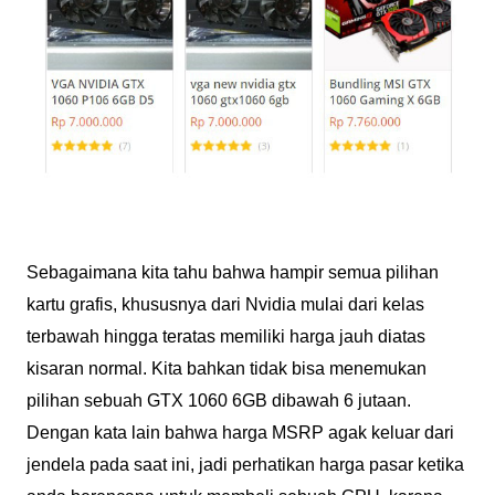
Sebagaimana kita tahu bahwa hampir semua pilihan
kartu grafis, khususnya dari Nvidia mulai dari kelas
terbawah hingga teratas memiliki harga jauh diatas
kisaran normal. Kita bahkan tidak bisa menemukan
pilihan sebuah GTX 1060 6GB dibawah 6 jutaan.
Dengan kata lain bahwa harga MSRP agak keluar dari
jendela pada saat ini, jadi perhatikan harga pasar ketika