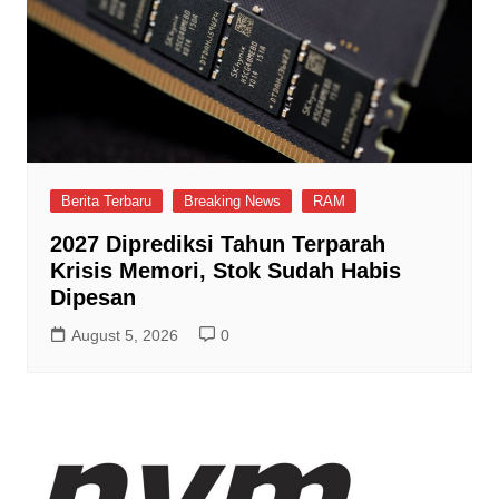
Berita Terbaru
Breaking News
RAM
2027 Diprediksi Tahun Terparah
Krisis Memori, Stok Sudah Habis
Dipesan
August 5, 2026
0