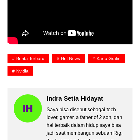
Berita Terbaru
Hot News
Kartu Grafis
Nvidia
Indra Setia Hidayat
Saya bisa disebut sebagai tech
lover, gamer, a father of 2 son, dan
hal terbaik dalam hidup saya bisa
jadi saat membangun sebuah Rig.