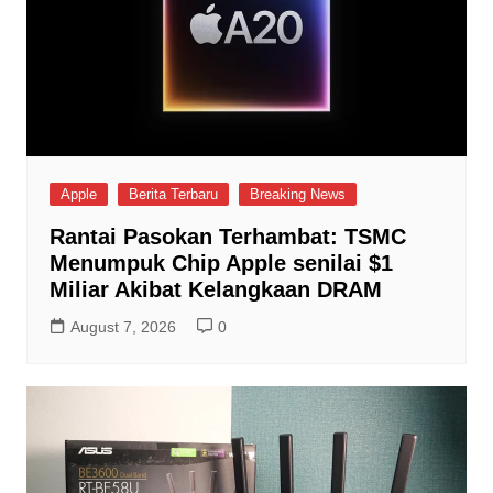
Apple
Berita Terbaru
Breaking News
Rantai Pasokan Terhambat: TSMC
Menumpuk Chip Apple senilai $1
Miliar Akibat Kelangkaan DRAM
August 7, 2026
0