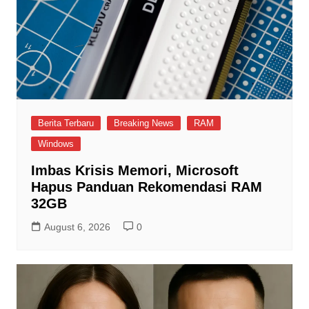
Berita Terbaru
Breaking News
RAM
Windows
Imbas Krisis Memori, Microsoft
Hapus Panduan Rekomendasi RAM
32GB
August 6, 2026
0