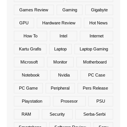
Games Review
Gaming
Gigabyte
GPU
Hardware Review
Hot News
How To
Intel
Internet
Kartu Grafis
Laptop
Laptop Gaming
Microsoft
Monitor
Motherboard
Notebook
Nvidia
PC Case
PC Game
Peripheral
Pers Release
Playstation
Prosesor
PSU
RAM
Security
Serba-Serbi