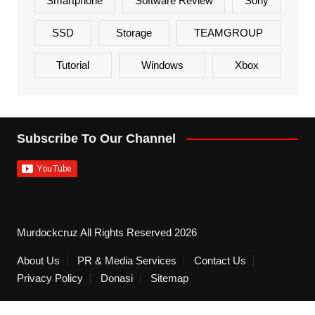
Smartphone
Software Review
Sony
SSD
Storage
TEAMGROUP
Tutorial
Windows
Xbox
Subscribe To Our Channel
Murdockcruz All Rights Reserved 2026
About Us
PR & Media Services
Contact Us
Privacy Policy
Donasi
Sitemap