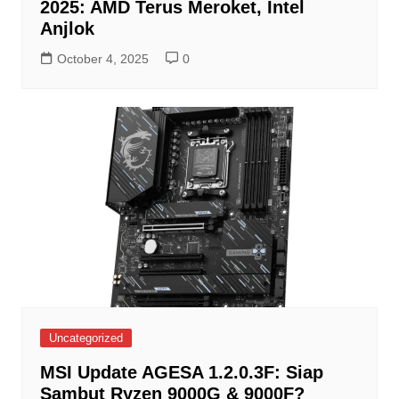
2025: AMD Terus Meroket, Intel
Anjlok
October 4, 2025
0
Uncategorized
MSI Update AGESA 1.2.0.3F: Siap
Sambut Ryzen 9000G & 9000F?