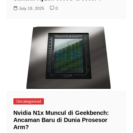
July 19, 2025
0
Uncategorized
Nvidia N1x Muncul di Geekbench:
Ancaman Baru di Dunia Prosesor
Arm?