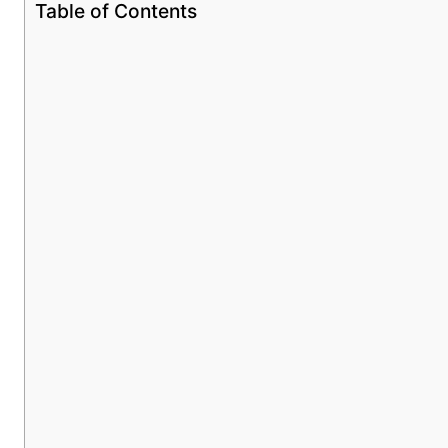
Table of Contents