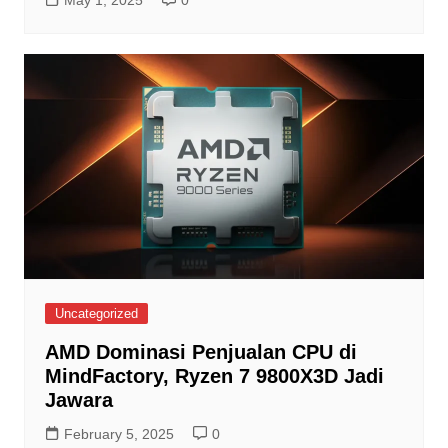
May 1, 2025
0
Uncategorized
AMD Dominasi Penjualan CPU di
MindFactory, Ryzen 7 9800X3D Jadi
Jawara
February 5, 2025
0