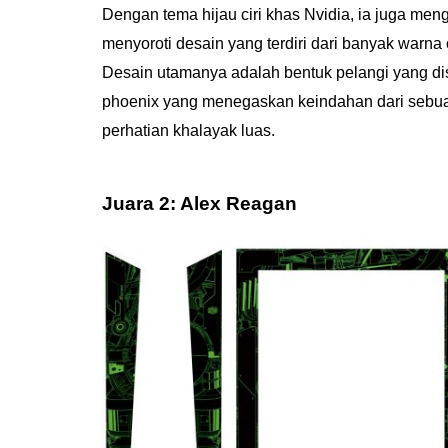
Dengan tema hijau ciri khas Nvidia, ia juga me
menyoroti desain yang terdiri dari banyak warn
Desain utamanya adalah bentuk pelangi yang di
phoenix yang menegaskan keindahan dari sebuah
perhatian khalayak luas.
Juara 2: Alex Reagan