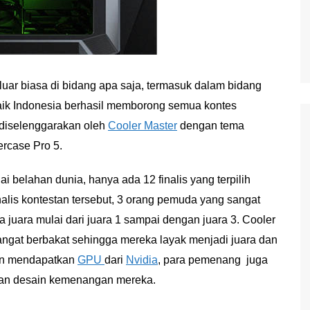
 luar biasa di bidang apa saja, termasuk dalam bidang
baik Indonesia berhasil memborong semua kontes
 diselenggarakan oleh
Cooler Master
dengan tema
ercase Pro 5.
i belahan dunia, hanya ada 12 finalis yang terpilih
nalis kontestan tersebut, 3 orang pemuda yang sangat
 juara mulai dari juara 1 sampai dengan juara 3. Cooler
ngat berbakat sehingga mereka layak menjadi juara dan
ain mendapatkan
GPU
dari
Nvidia
, para pemenang juga
an desain kemenangan mereka.