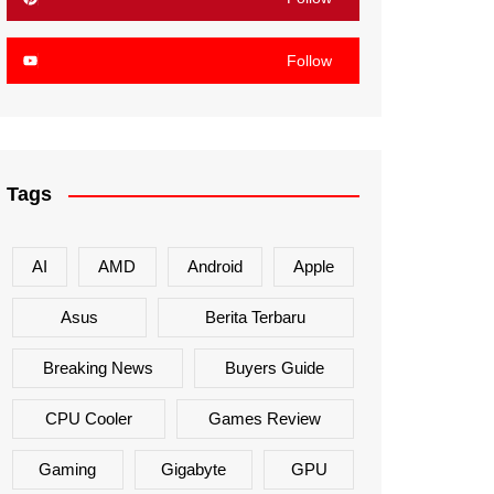
Follow
Tags
AI
AMD
Android
Apple
Asus
Berita Terbaru
Breaking News
Buyers Guide
CPU Cooler
Games Review
Gaming
Gigabyte
GPU