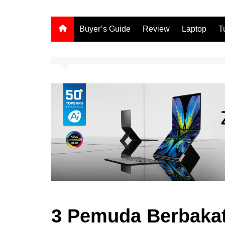
Buyer’s Guide
Review
Laptop
T
3 Pemuda Berbakat