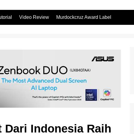
utorial
Video Review
Murdockcruz Award Label
 Dari Indonesia Raih