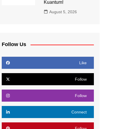
Kuantum!
August 5, 2026
Follow Us
Like
Follow
Follow
Connect
Follow