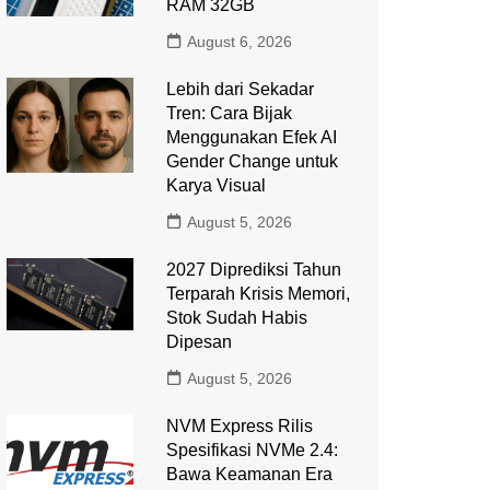
RAM 32GB
August 6, 2026
Lebih dari Sekadar
Tren: Cara Bijak
Menggunakan Efek AI
Gender Change untuk
Karya Visual
August 5, 2026
2027 Diprediksi Tahun
Terparah Krisis Memori,
Stok Sudah Habis
Dipesan
August 5, 2026
NVM Express Rilis
Spesifikasi NVMe 2.4:
Bawa Keamanan Era