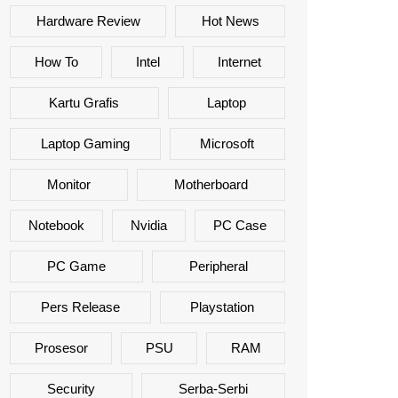
Hardware Review
Hot News
How To
Intel
Internet
Kartu Grafis
Laptop
Laptop Gaming
Microsoft
Monitor
Motherboard
Notebook
Nvidia
PC Case
PC Game
Peripheral
Pers Release
Playstation
Prosesor
PSU
RAM
Security
Serba-Serbi