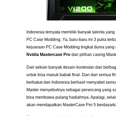
Indonesia ternyata memiliki banyak talenta yang
PC Case Modding. Ya, baru-baru ini 3 putra ter
kejuaraan PC Case Modding tingkat dunia yang
Nvidia Mastercase Pro
dan pilihan casing Mast
Dari sekian banyak desain kontestan dari berbaga
untuk bisa masuk babak final. Dan dari semua fi
berbakat dari Indonesia berhasil menyabet semua
Master menyebutnya sebagai perancang yang sa
bisa membawa pulang hadiahnya. Apalagi, sel
akan mendapatkan MasterCase Pro 5 berdasark