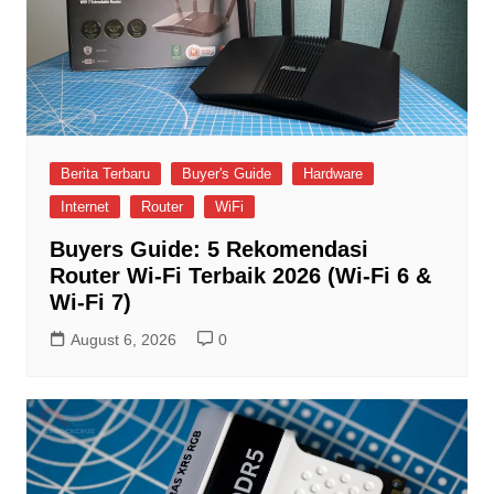
Berita Terbaru
Buyer's Guide
Hardware
Internet
Router
WiFi
Buyers Guide: 5 Rekomendasi
Router Wi-Fi Terbaik 2026 (Wi-Fi 6 &
Wi-Fi 7)
August 6, 2026
0