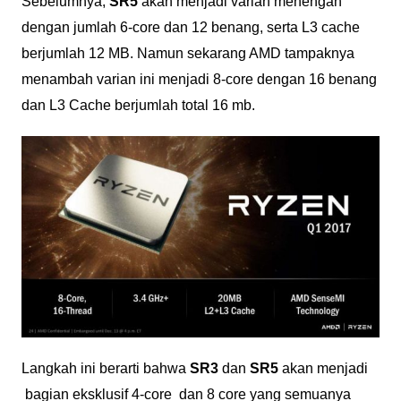
Sebelumnya,
SR5
akan menjadi varian menengah
dengan jumlah 6-core dan 12 benang, serta L3 cache
berjumlah 12 MB. Namun sekarang AMD tampaknya
menambah varian ini menjadi 8-core dengan 16 benang
dan L3 Cache berjumlah total 16 mb.
Langkah ini berarti bahwa
SR3
dan
SR5
akan menjadi
bagian eksklusif 4-core dan 8 core yang semuanya