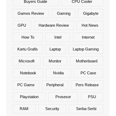
Buyers Guide
CPU Cooler
Games Review
Gaming
Gigabyte
GPU
Hardware Review
Hot News
How To
Intel
Internet
Kartu Grafis
Laptop
Laptop Gaming
Microsoft
Monitor
Motherboard
Notebook
Nvidia
PC Case
PC Game
Peripheral
Pers Release
Playstation
Prosesor
PSU
RAM
Security
Serba-Serbi