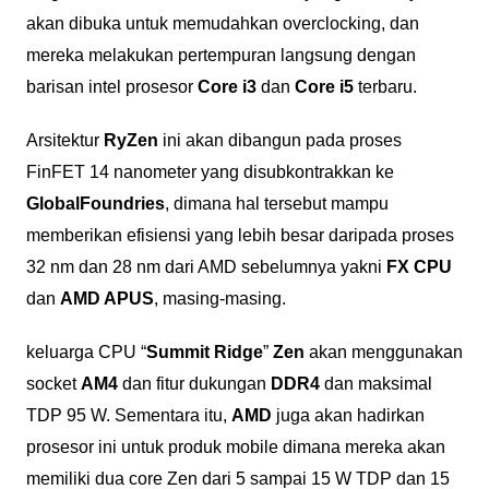
akan dibuka untuk memudahkan overclocking, dan
mereka melakukan pertempuran langsung dengan
barisan intel prosesor
Core i3
dan
Core i5
terbaru.
Arsitektur
RyZen
ini akan dibangun pada proses
FinFET 14 nanometer yang disubkontrakkan ke
GlobalFoundries
, dimana hal tersebut mampu
memberikan efisiensi yang lebih besar daripada proses
32 nm dan 28 nm dari AMD sebelumnya yakni
FX CPU
dan
AMD APUS
, masing-masing.
keluarga CPU “
Summit Ridge
”
Zen
akan menggunakan
socket
AM4
dan fitur dukungan
DDR4
dan maksimal
TDP 95 W. Sementara itu,
AMD
juga akan hadirkan
prosesor ini untuk produk mobile dimana mereka akan
memiliki dua core Zen dari 5 sampai 15 W TDP dan 15