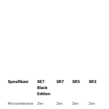
Spesifikasi
SE7
SR7
SR5
SR3
Black
Edition
Microachitecture
Zen
Zen
Zen
Zen