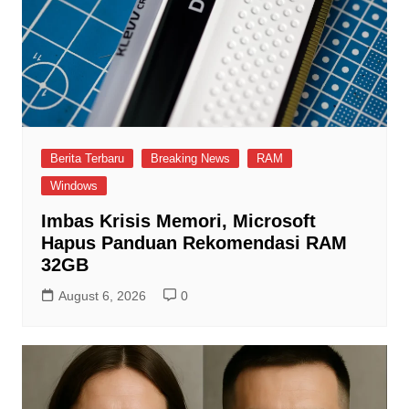
Berita Terbaru
Breaking News
RAM
Windows
Imbas Krisis Memori, Microsoft
Hapus Panduan Rekomendasi RAM
32GB
August 6, 2026
0