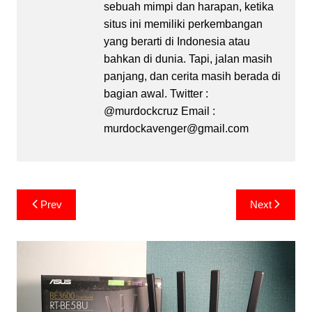
sebuah mimpi dan harapan, ketika
situs ini memiliki perkembangan
yang berarti di Indonesia atau
bahkan di dunia. Tapi, jalan masih
panjang, dan cerita masih berada di
bagian awal. Twitter :
@murdockcruz Email :
murdockavenger@gmail.com
Post
Prev
Next
navigation