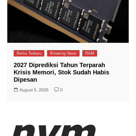
Berita Terbaru
Breaking News
RAM
2027 Diprediksi Tahun Terparah
Krisis Memori, Stok Sudah Habis
Dipesan
August 5, 2026
0