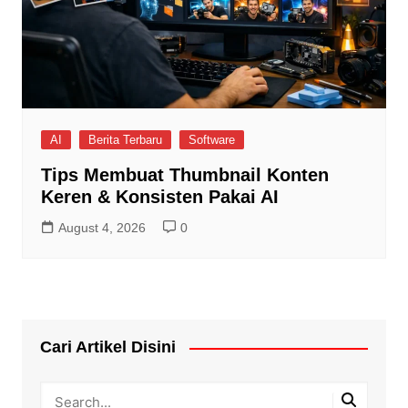
AI
Berita Terbaru
Software
Tips Membuat Thumbnail Konten
Keren & Konsisten Pakai AI
August 4, 2026
0
Cari Artikel Disini