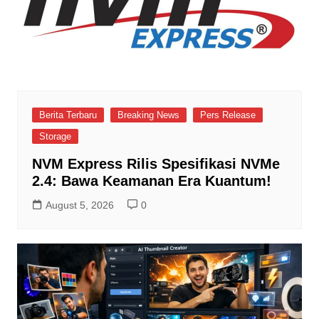
Berita Terbaru
Breaking News
Pers Release
Storage
NVM Express Rilis Spesifikasi NVMe
2.4: Bawa Keamanan Era Kuantum!
August 5, 2026
0