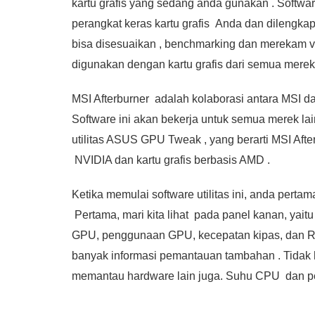
kartu grafis yang sedang anda gunakan . Softwa
perangkat keras kartu grafis Anda dan dilengkapi
bisa disesuaikan , benchmarking dan merekam vid
digunakan dengan kartu grafis dari semua merek
MSI Afterburner adalah kolaborasi antara MSI d
Software ini akan bekerja untuk semua merek lain
utilitas ASUS GPU Tweak , yang berarti MSI Afte
NVIDIA dan kartu grafis berbasis AMD .
Ketika memulai software utilitas ini, anda pertam
Pertama, mari kita lihat pada panel kanan, yaitu
GPU, penggunaan GPU, kecepatan kipas, dan RPM.
banyak informasi pemantauan tambahan . Tidak ha
memantau hardware lain juga. Suhu CPU dan pe