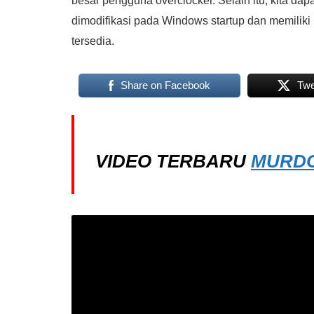
besar pengguna overclocker. Selain itu, kita dap
dimodifikasi pada Windows startup dan memiliki 
tersedia.
Share on Facebook
Twe
VIDEO TERBARU
MURDO