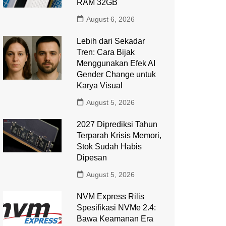
RAM 32GB
August 6, 2026
Lebih dari Sekadar
Tren: Cara Bijak
Menggunakan Efek AI
Gender Change untuk
Karya Visual
August 5, 2026
2027 Diprediksi Tahun
Terparah Krisis Memori,
Stok Sudah Habis
Dipesan
August 5, 2026
NVM Express Rilis
Spesifikasi NVMe 2.4:
Bawa Keamanan Era