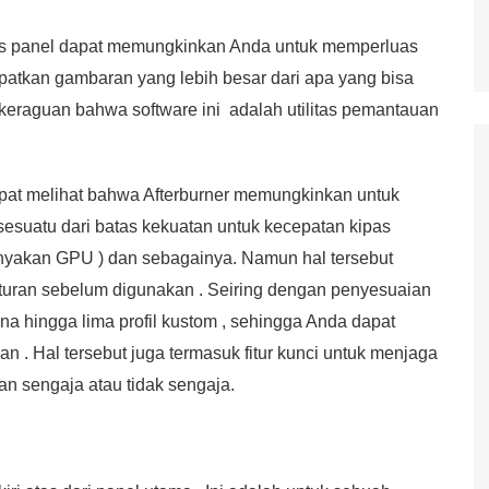
tas panel dapat memungkinkan Anda untuk memperluas
atkan gambaran yang lebih besar dari apa yang bisa
a keraguan bahwa software ini adalah utilitas pemantauan
 dapat melihat bahwa Afterburner memungkinkan untuk
sesuatu dari batas kekuatan untuk kecepatan kipas
yakan GPU ) dan sebagainya. Namun hal tersebut
gaturan sebelum digunakan . Seiring dengan penyesuaian
a hingga lima profil kustom , sehingga Anda dapat
 . Hal tersebut juga termasuk fitur kunci untuk menjaga
n sengaja atau tidak sengaja.