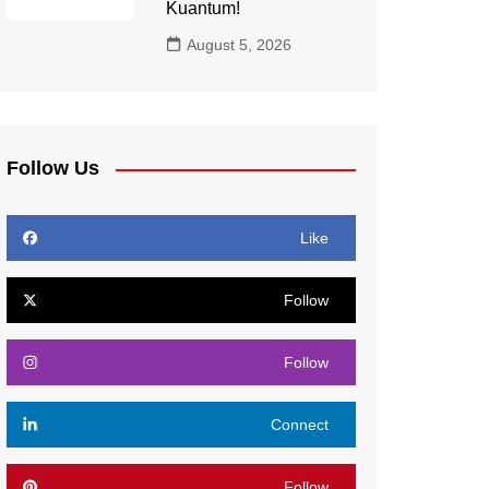
Kuantum!
August 5, 2026
Follow Us
Like
Follow
Follow
Connect
Follow