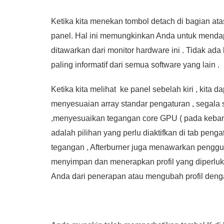
Ketika kita menekan tombol detach di bagian a
panel. Hal ini memungkinkan Anda untuk mendap
ditawarkan dari monitor hardware ini . Tidak ad
paling informatif dari semua software yang lain .
Ketika kita melihat ke panel sebelah kiri , kita
menyesuaian array standar pengaturan , segala 
,menyesuaikan tegangan core GPU ( pada keban
adalah pilihan yang perlu diaktifkan di tab pen
tegangan , Afterburner juga menawarkan penggun
menyimpan dan menerapkan profil yang diperlukan
Anda dari penerapan atau mengubah profil denga