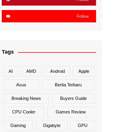
Follow
Tags
AI
AMD
Android
Apple
Asus
Berita Terbaru
Breaking News
Buyers Guide
CPU Cooler
Games Review
Gaming
Gigabyte
GPU