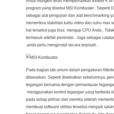
Anda mungkin telah memperhatikan tombol K di ki
program yang disebut MSI Kombuster . Seperti 
sebagai alat pengujian dan alat benchmarking 
memeriksa stabilitas kartu video dan suhu max 
hal tersebut juga bisa menguji CPU Anda . Tidak 
termasuk artefak pemindai . Juga sebagai catat
,anda perlu menginstal secara terpisah .
Pada bagian tab umum dalam pengaturan Afterbur
ditawarkan. Seperti disebutkan sebelumnya, peng
tegangan bersama dengan pemantauan tegangan d
menggunakan kontrol tegangan yang berbeda d
pada setiap pilihan dari mereka setelah memeriks
membuat software utilitas tersebut menjadi salah