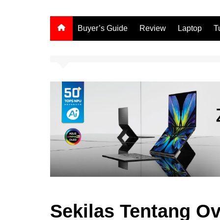
Buyer’s Guide
Review
Laptop
T
Sekilas Tentang Ov