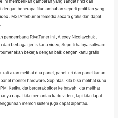
re ini memberikan gambaran yang sangat rinci dari
 dengan beberapa fitur tambahan seperti profil fan yang
eo . MSI Afterburner tersedia secara gratis dan dapat
.
an pengembang RivaTuner ini , Alexey Nicolaychuk .
 dari berbagai jenis kartu video, Seperti halnya software
rburner akan bekerja dengan baik dengan kartu grafis
a kali akan melihat dua panel, panel kiri dan panel kanan.
 panel monitor hardware. Sepintas, kita bisa melihat suhu
 Ketika kita bergerak slider ke bawah, kita melihat
nya dapat kita memantau kartu video , tapi kita dapat
nggunaan memori sistem juga dapat dipantau.