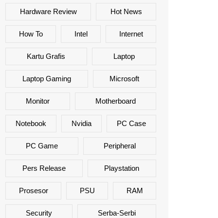
Hardware Review
Hot News
How To
Intel
Internet
Kartu Grafis
Laptop
Laptop Gaming
Microsoft
Monitor
Motherboard
Notebook
Nvidia
PC Case
PC Game
Peripheral
Pers Release
Playstation
Prosesor
PSU
RAM
Security
Serba-Serbi