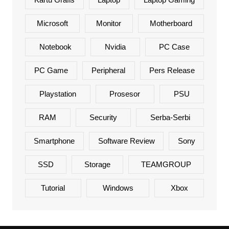
Microsoft
Monitor
Motherboard
Notebook
Nvidia
PC Case
PC Game
Peripheral
Pers Release
Playstation
Prosesor
PSU
RAM
Security
Serba-Serbi
Smartphone
Software Review
Sony
SSD
Storage
TEAMGROUP
Tutorial
Windows
Xbox