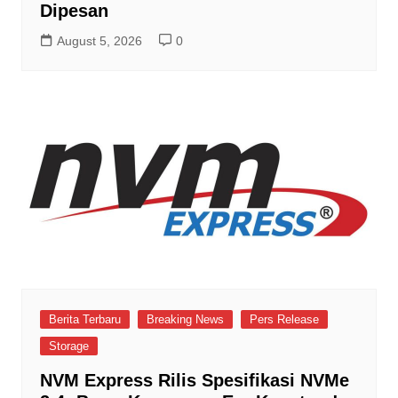
Dipesan
August 5, 2026
0
Berita Terbaru
Breaking News
Pers Release
Storage
NVM Express Rilis Spesifikasi NVMe