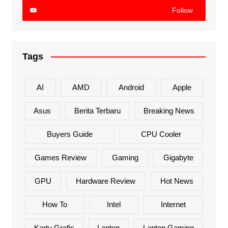
Follow
Tags
AI
AMD
Android
Apple
Asus
Berita Terbaru
Breaking News
Buyers Guide
CPU Cooler
Games Review
Gaming
Gigabyte
GPU
Hardware Review
Hot News
How To
Intel
Internet
Kartu Grafis
Laptop
Laptop Gaming