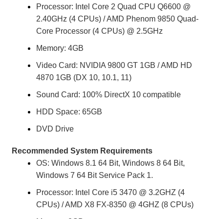
Processor: Intel Core 2 Quad CPU Q6600 @
2.40GHz (4 CPUs) / AMD Phenom 9850 Quad-
Core Processor (4 CPUs) @ 2.5GHz
Memory: 4GB
Video Card: NVIDIA 9800 GT 1GB / AMD HD
4870 1GB (DX 10, 10.1, 11)
Sound Card: 100% DirectX 10 compatible
HDD Space: 65GB
DVD Drive
Recommended System Requirements
OS: Windows 8.1 64 Bit, Windows 8 64 Bit,
Windows 7 64 Bit Service Pack 1.
Processor: Intel Core i5 3470 @ 3.2GHZ (4
CPUs) / AMD X8 FX-8350 @ 4GHZ (8 CPUs)