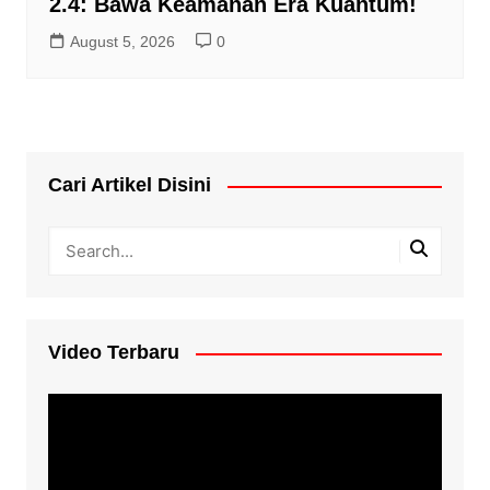
2.4: Bawa Keamanan Era Kuantum!
August 5, 2026
0
Cari Artikel Disini
Video Terbaru