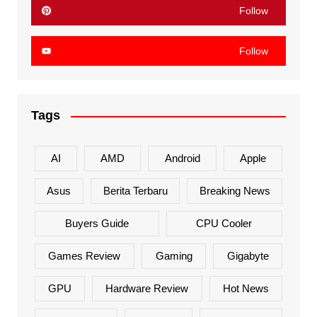
Follow
Follow
Tags
AI
AMD
Android
Apple
Asus
Berita Terbaru
Breaking News
Buyers Guide
CPU Cooler
Games Review
Gaming
Gigabyte
GPU
Hardware Review
Hot News