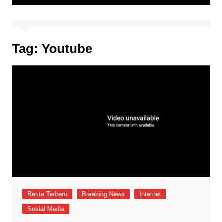
Tag:
Youtube
Berita Terbaru
Breaking News
Internet
Sosial Media