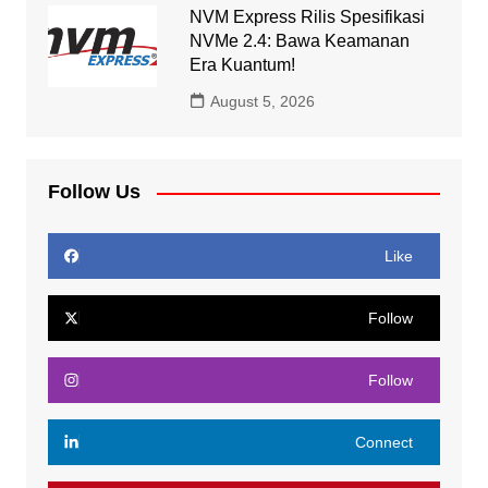
NVM Express Rilis Spesifikasi
NVMe 2.4: Bawa Keamanan
Era Kuantum!
August 5, 2026
Follow Us
Like
Follow
Follow
Connect