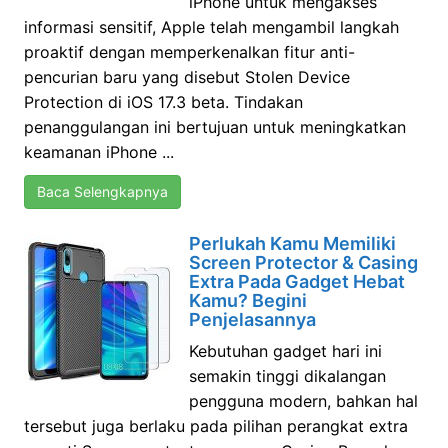
iPhone untuk mengakses
informasi sensitif, Apple telah mengambil langkah
proaktif dengan memperkenalkan fitur anti-
pencurian baru yang disebut Stolen Device
Protection di iOS 17.3 beta. Tindakan
penanggulangan ini bertujuan untuk meningkatkan
keamanan iPhone ...
Baca Selengkapnya
Perlukah Kamu Memiliki
Screen Protector & Casing
Extra Pada Gadget Hebat
Kamu? Begini
Penjelasannya
Kebutuhan gadget hari ini
semakin tinggi dikalangan
pengguna modern, bahkan hal
tersebut juga berlaku pada pilihan perangkat extra