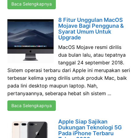
Baca Selengkapnya
8 Fitur Unggulan MacOS
Mojave Bagi Pengguna &
Syarat Umum Untuk
Upgrade
MacOS Mojave resmi dirilis
dua bulan lalu, atau tepatnya
tanggal 24 september 2018.
Sistem operasi terbaru dari Apple ini merupakan seri
terbesar kelima yang dirilis untuk produk Mac, baik
pada lini desktop maupun laptop. Nah,
pertanyaannya, seberapa hebat sih sistem ...
Baca Selengkapnya
Apple Siap Sajikan
Dukungan Teknologi 5G
Pada iPhone Terbaru