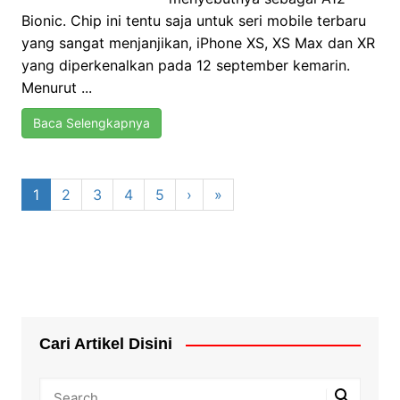
Bionic. Chip ini tentu saja untuk seri mobile terbaru
yang sangat menjanjikan, iPhone XS, XS Max dan XR
yang diperkenalkan pada 12 september kemarin.
Menurut ...
Baca Selengkapnya
1
2
3
4
5
›
»
Cari Artikel Disini