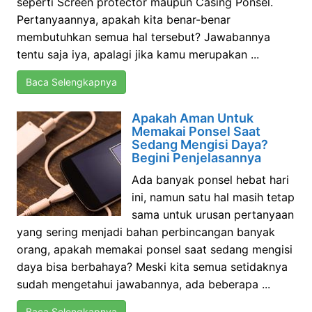
seperti Screen protector maupun Casing Ponsel.
Pertanyaannya, apakah kita benar-benar
membutuhkan semua hal tersebut? Jawabannya
tentu saja iya, apalagi jika kamu merupakan ...
Baca Selengkapnya
Apakah Aman Untuk
Memakai Ponsel Saat
Sedang Mengisi Daya?
Begini Penjelasannya
Ada banyak ponsel hebat hari
ini, namun satu hal masih tetap
sama untuk urusan pertanyaan
yang sering menjadi bahan perbincangan banyak
orang, apakah memakai ponsel saat sedang mengisi
daya bisa berbahaya? Meski kita semua setidaknya
sudah mengetahui jawabannya, ada beberapa ...
Baca Selengkapnya