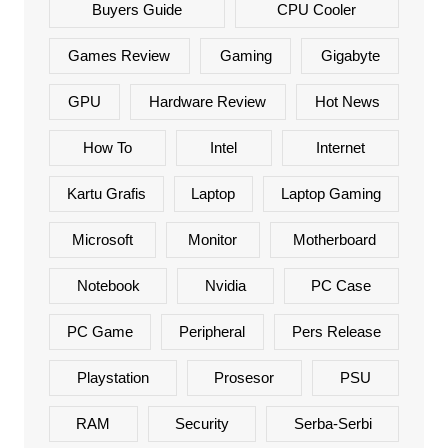
Buyers Guide
CPU Cooler
Games Review
Gaming
Gigabyte
GPU
Hardware Review
Hot News
How To
Intel
Internet
Kartu Grafis
Laptop
Laptop Gaming
Microsoft
Monitor
Motherboard
Notebook
Nvidia
PC Case
PC Game
Peripheral
Pers Release
Playstation
Prosesor
PSU
RAM
Security
Serba-Serbi