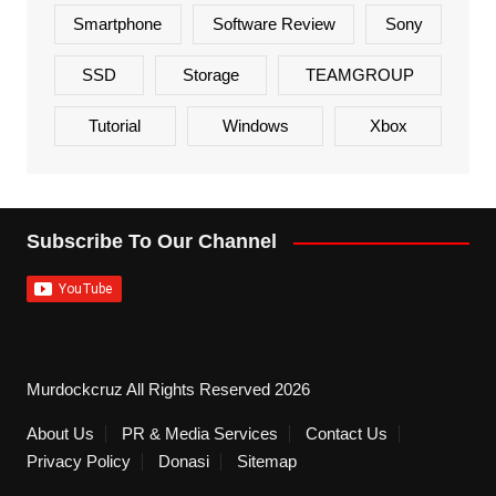
Smartphone
Software Review
Sony
SSD
Storage
TEAMGROUP
Tutorial
Windows
Xbox
Subscribe To Our Channel
Murdockcruz All Rights Reserved 2026
About Us
PR & Media Services
Contact Us
Privacy Policy
Donasi
Sitemap