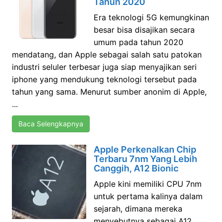
Tahun 2020
Era teknologi 5G kemungkinan
besar bisa disajikan secara
umum pada tahun 2020
mendatang, dan Apple sebagai salah satu patokan
industri seluler terbesar juga siap menyajikan seri
iphone yang mendukung teknologi tersebut pada
tahun yang sama. Menurut sumber anonim di Apple,
...
Baca Selengkapnya
Apple Perkenalkan Chip
Terbaru 7nm Yang Lebih
Canggih, A12 Bionic
Apple kini memiliki CPU 7nm
untuk pertama kalinya dalam
sejarah, dimana mereka
menyebutnya sebagai A12