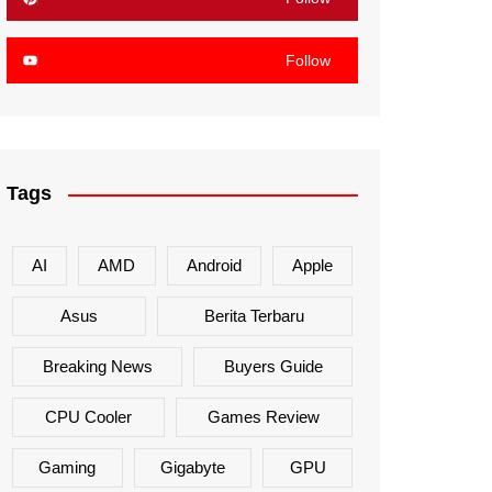
Follow
Tags
AI
AMD
Android
Apple
Asus
Berita Terbaru
Breaking News
Buyers Guide
CPU Cooler
Games Review
Gaming
Gigabyte
GPU