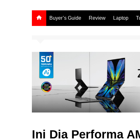
Buyer’s Guide
Review
Laptop
T
Ini Dia Performa 