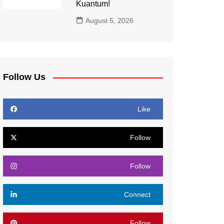
Kuantum!
August 5, 2026
Follow Us
Like
Follow
Follow
Connect
Follow