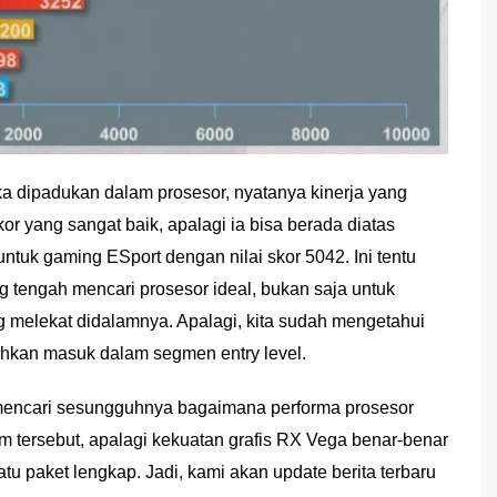
ka dipadukan dalam prosesor, nyatanya kinerja yang
r yang sangat baik, apalagi ia bisa berada diatas
untuk gaming ESport dengan nilai skor 5042. Ini tentu
g tengah mencari prosesor ideal, bukan saja untuk
ng melekat didalamnya. Apalagi, kita sudah mengetahui
ahkan masuk dalam segmen entry level.
ra mencari sesungguhnya bagaimana performa prosesor
 tersebut, apalagi kekuatan grafis RX Vega benar-benar
u paket lengkap. Jadi, kami akan update berita terbaru