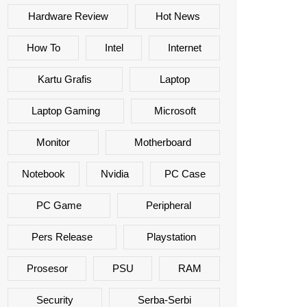
Hardware Review
Hot News
How To
Intel
Internet
Kartu Grafis
Laptop
Laptop Gaming
Microsoft
Monitor
Motherboard
Notebook
Nvidia
PC Case
PC Game
Peripheral
Pers Release
Playstation
Prosesor
PSU
RAM
Security
Serba-Serbi