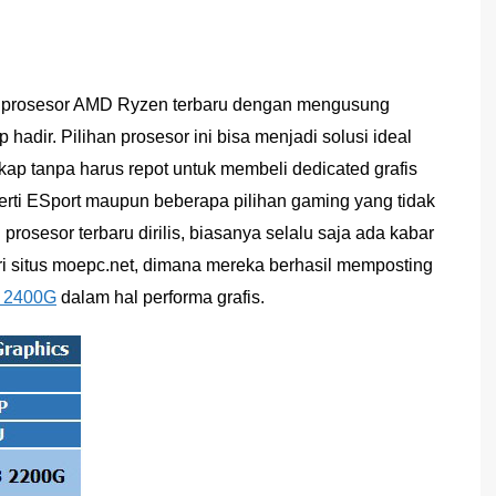
i, prosesor AMD Ryzen terbaru dengan mengusung
adir. Pilihan prosesor ini bisa menjadi solusi ideal
ap tanpa harus repot untuk membeli dedicated grafis
erti ESport maupun beberapa pilihan gaming yang tidak
prosesor terbaru dirilis, biasanya selalu saja ada kabar
ari situs moepc.net, dimana mereka berhasil memposting
 2400G
dalam hal performa grafis.