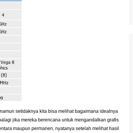
 namun setidaknya kita bisa melihat bagaimana idealnya
palagi jika mereka berencana untuk mengandalkan grafis
mentara maupun permanen, nyatanya setelah melihat hasil