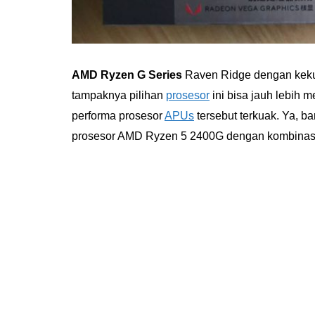
AMD Ryzen G Series
Raven Ridge dengan keku
tampaknya pilihan
prosesor
ini bisa jauh lebih
performa prosesor
APUs
tersebut terkuak. Ya, ba
prosesor AMD Ryzen 5 2400G dengan kombinasi