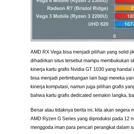
AMD RX Vega bisa menjadi pilihan yang solid ji
dihadirkan situs tersebut mampu membukukan sko
kinerja kartu grafis Nvidia GT 1030 yang handal 
bisa menjadi pertimbangan lain bagi mereka yan
kinerja komputasi, namun juga pilihan grafis ya
bahwa kartu grafis dedicated semakin langka, b
Benar atau tidaknya berita ini, kita akan sege
AMD Ryzen G Series yang diproduksi pada 12 nm
menggoda iman para pencari perangkat dalam sat