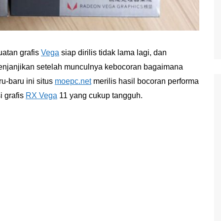
atan grafis
Vega
siap dirilis tidak lama lagi, dan
 menjanjikan setelah munculnya kebocoran bagaimana
ru-baru ini situs
moepc.net
merilis hasil bocoran performa
 grafis
RX Vega
11 yang cukup tangguh.