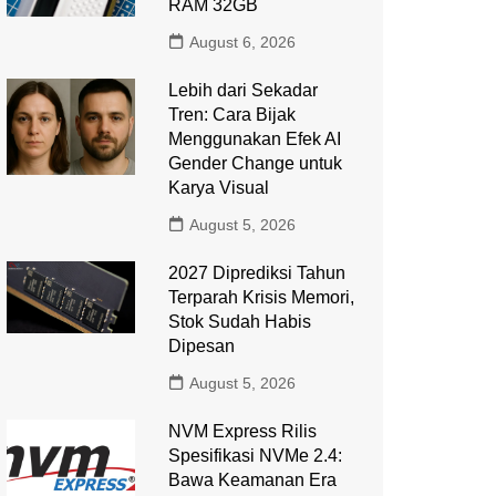
RAM 32GB
August 6, 2026
Lebih dari Sekadar
Tren: Cara Bijak
Menggunakan Efek AI
Gender Change untuk
Karya Visual
August 5, 2026
2027 Diprediksi Tahun
Terparah Krisis Memori,
Stok Sudah Habis
Dipesan
August 5, 2026
NVM Express Rilis
Spesifikasi NVMe 2.4:
Bawa Keamanan Era