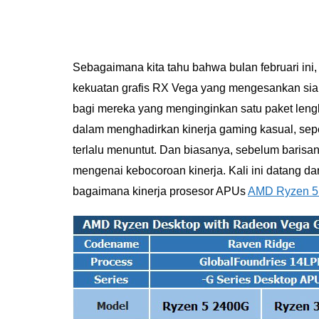
Sebagaimana kita tahu bahwa bulan februari in
kekuatan grafis RX Vega yang mengesankan siap h
bagi mereka yang menginginkan satu paket lengk
dalam menghadirkan kinerja gaming kasual, sep
terlalu menuntut. Dan biasanya, sebelum barisan 
mengenai kebocoroan kinerja. Kali ini datang d
bagaimana kinerja prosesor APUs
AMD Ryzen 5