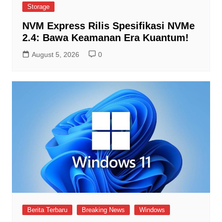
Storage
NVM Express Rilis Spesifikasi NVMe
2.4: Bawa Keamanan Era Kuantum!
August 5, 2026
0
Berita Terbaru
Breaking News
Windows