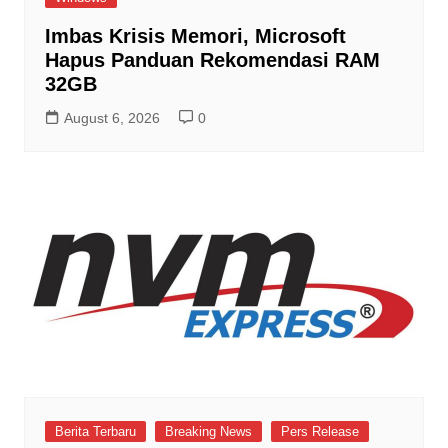
Imbas Krisis Memori, Microsoft
Hapus Panduan Rekomendasi RAM
32GB
August 6, 2026
0
Berita Terbaru
Breaking News
Pers Release