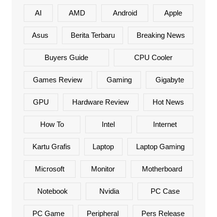
AI
AMD
Android
Apple
Asus
Berita Terbaru
Breaking News
Buyers Guide
CPU Cooler
Games Review
Gaming
Gigabyte
GPU
Hardware Review
Hot News
How To
Intel
Internet
Kartu Grafis
Laptop
Laptop Gaming
Microsoft
Monitor
Motherboard
Notebook
Nvidia
PC Case
PC Game
Peripheral
Pers Release