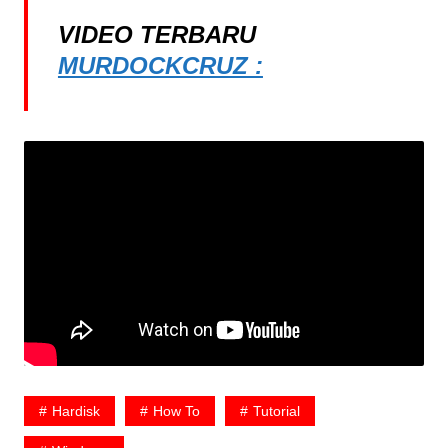
VIDEO TERBARU
MURDOCKCRUZ :
Hardisk
How To
Tutorial