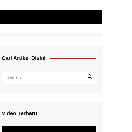
Cari Artikel Disini
Video Terbaru