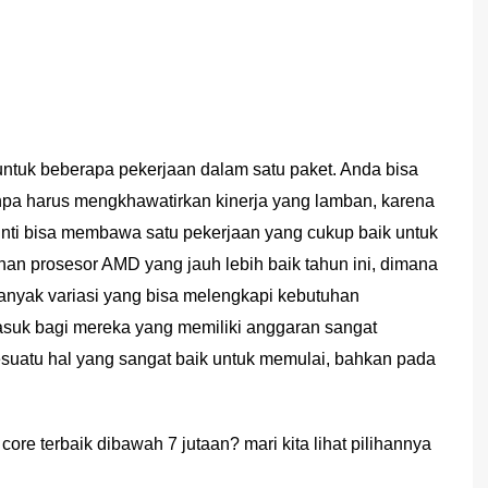
ntuk beberapa pekerjaan dalam satu paket. Anda bisa
npa harus mengkhawatirkan kinerja yang lamban, karena
p inti bisa membawa satu pekerjaan yang cukup baik untuk
han prosesor AMD yang jauh lebih baik tahun ini, dimana
banyak variasi yang bisa melengkapi kebutuhan
suk bagi mereka yang memiliki anggaran sangat
sesuatu hal yang sangat baik untuk memulai, bahkan pada
re terbaik dibawah 7 jutaan? mari kita lihat pilihannya