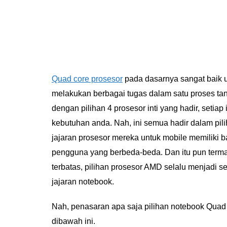
Quad core prosesor
pada dasarnya sangat baik u
melakukan berbagai tugas dalam satu proses ta
dengan pilihan 4 prosesor inti yang hadir, setia
kebutuhan anda. Nah, ini semua hadir dalam pili
jajaran prosesor mereka untuk mobile memiliki 
pengguna yang berbeda-beda. Dan itu pun terma
terbatas, pilihan prosesor AMD selalu menjadi 
jajaran notebook.
Nah, penasaran apa saja pilihan notebook Quad co
dibawah ini.