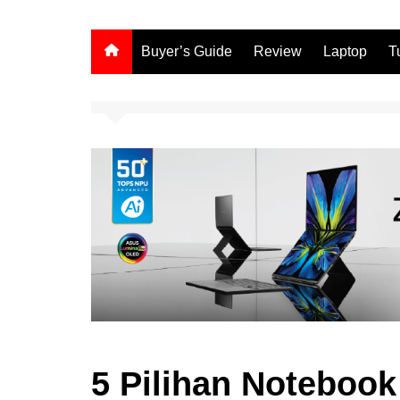
Buyer’s Guide
Review
Laptop
T
5 Pilihan Notebook