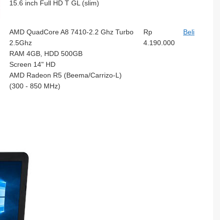
15.6 inch Full HD T GL (slim)
AMD QuadCore A8 7410-2.2 Ghz Turbo
Rp
Beli
2.5Ghz
4.190.000
RAM 4GB, HDD 500GB
Screen 14" HD
AMD Radeon R5 (Beema/Carrizo-L)
(300 - 850 MHz)