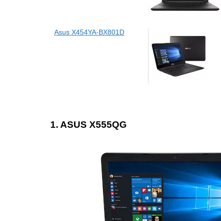
Asus X454YA-BX801D
1. ASUS X555QG