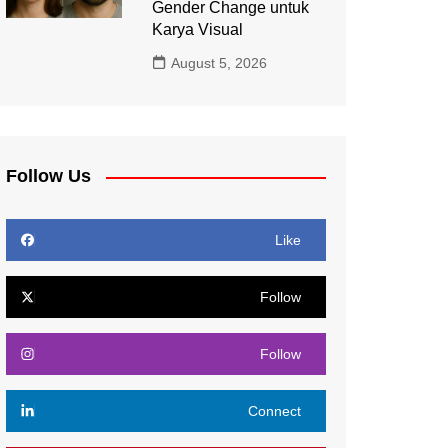
Gender Change untuk
Karya Visual
August 5, 2026
Follow Us
Like
Follow
Follow
Connect