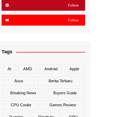
Follow
Follow
Tags
AI
AMD
Android
Apple
Asus
Berita Terbaru
Breaking News
Buyers Guide
CPU Cooler
Games Review
Gaming
Gigabyte
GPU