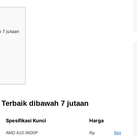
 7 jutaan
 Terbaik dibawah 7 jutaan
Spesifikasi Kunci
Harga
AMD A10-9600P
Rp
Beli