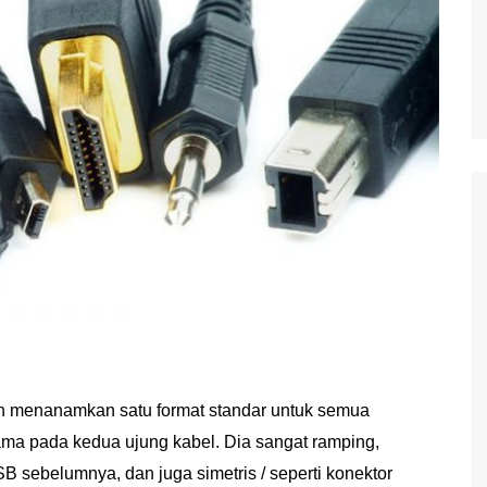
n menanamkan satu format standar untuk semua
ama pada kedua ujung kabel. Dia sangat ramping,
USB sebelumnya, dan juga simetris / seperti konektor