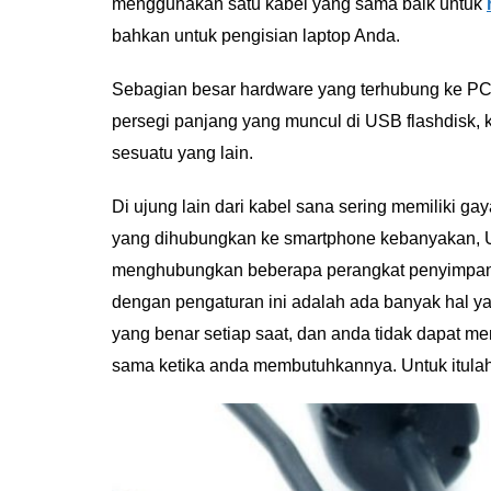
menggunakan satu kabel yang sama baik untuk
bahkan untuk pengisian laptop Anda.
Sebagian besar hardware yang terhubung ke PC b
persegi panjang yang muncul di USB flashdisk, k
sesuatu yang lain.
Di ujung lain dari kabel sana sering memiliki ga
yang dihubungkan ke smartphone kebanyakan, U
menghubungkan beberapa perangkat penyimpanan
dengan pengaturan ini adalah ada banyak hal y
yang benar setiap saat, dan anda tidak dapat m
sama ketika anda membutuhkannya. Untuk itula