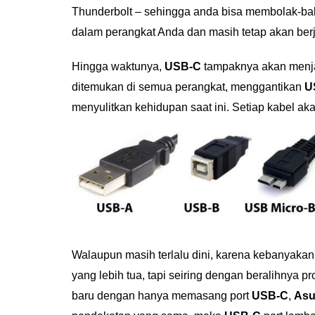
Thunderbolt – sehingga anda bisa membolak-bal
dalam perangkat Anda dan masih tetap akan berj
Hingga waktunya,
USB-C
tampaknya akan menjad
ditemukan di semua perangkat, menggantikan
U
menyulitkan kehidupan saat ini. Setiap kabel 
Walaupun masih terlalu dini, karena kebanyaka
yang lebih tua, tapi seiring dengan beralihnya p
baru dengan hanya memasang port
USB-C
,
Asu