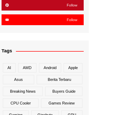
Follow
Follow
Tags
AI
AMD
Android
Apple
Asus
Berita Terbaru
Breaking News
Buyers Guide
CPU Cooler
Games Review
Gaming
Gigabyte
GPU