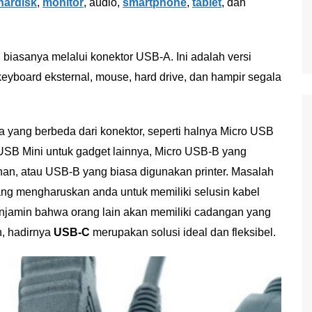
hardisk
,
monitor
, audio,
smartphone
,
tablet
, dan
iasanya melalui konektor USB-A. Ini adalah versi
eyboard eksternal, mouse, hard drive, dan hampir segala
ya yang berbeda dari konektor, seperti halnya Micro USB
SB Mini untuk gadget lainnya, Micro USB-B yang
, atau USB-B yang biasa digunakan printer. Masalah
ang mengharuskan anda untuk memiliki selusin kabel
enjamin bahwa orang lain akan memiliki cadangan yang
h, hadirnya
USB-C
merupakan solusi ideal dan fleksibel.