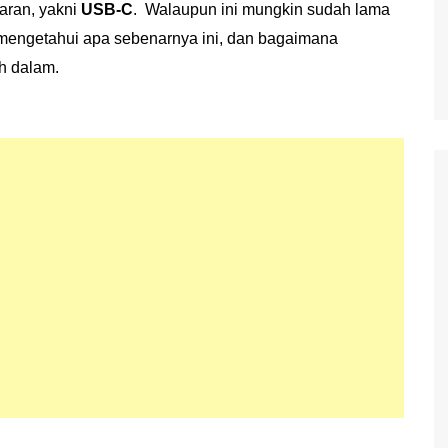
aran, yakni
USB-C
. Walaupun ini mungkin sudah lama
 mengetahui apa sebenarnya ini, dan bagaimana
ih dalam.