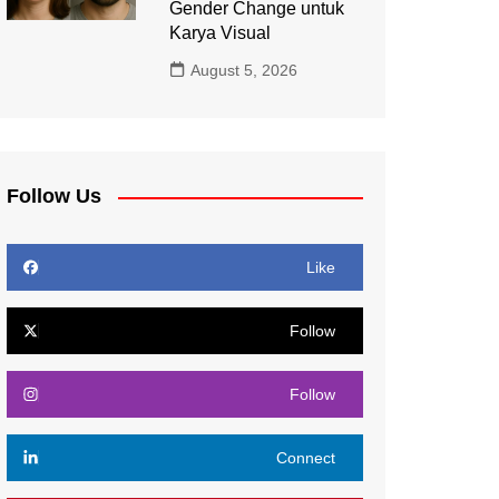
Gender Change untuk
Karya Visual
August 5, 2026
Follow Us
Like
Follow
Follow
Connect