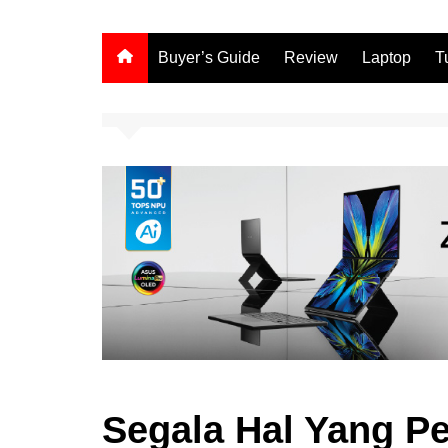
Buyer’s Guide
Review
Laptop
T
Segala Hal Yang Pe