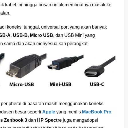
ik kabel ini hingga bosan untuk membuatnya masuk ke
alan.
i koneksi tunggal, universal port yang akan banyak
SB-A
,
USB-B
,
Micro USB
, dan USB Mini yang
akan sama dan akan menyesuaikan perangkat.
n peripheral di pasaran masih menggunakan koneksi
rodusen besar seperti
Apple
yang merilis
MacBook Pro
s Zenbook 3
dan
HP Spectre
juga mengadopsi